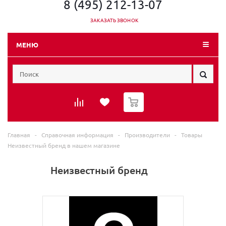
8 (495) 212-13-07
ЗАКАЗАТЬ ЗВОНОК
МЕНЮ
0
Главная
-
Справочная информация
-
Производители
-
Товары
Неизвестный бренд в нашем магазине
Неизвестный бренд