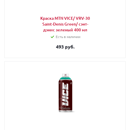
Краска MTN VICE/ VRV-30
Saint-Denis Green/ сэнт-
дэнис зеленый 400 мл
Есть в наличии
493 руб.