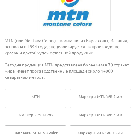
MTN (или Montana Colors) – компания из Барселоны, Испания,
основана в 1994 году, специализируется на производстве
красок и другой художественной продукции.
Сегодня продукция MTN представлена более чем в 70 странах
мира, имеет производственные площади около 14000
квадратных метров.
MTN
Маркеры MTN WB 5 мм
Маркеры MTN WB
Маркеры MTN WB 3 мм
Заправки MTN WB Paint
Маркеры MTN WB 15 мм