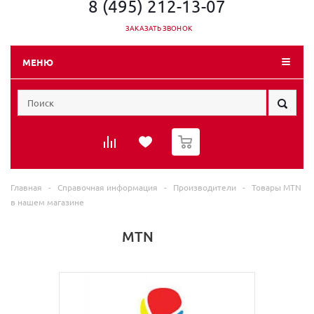
8 (495) 212-13-07
ЗАКАЗАТЬ ЗВОНОК
МЕНЮ
0
Главная
-
Справочная информация
-
Производители
-
Товары MTN
в нашем магазине
MTN