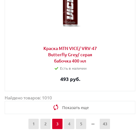
Краска MTN VICE/ VRV-47
Butterfly Grey/ серая
бабочка 400 мл
Есть в наличии
493 руб.
Найдено товаров: 1010
Показать еще
1
2
3
4
5
43