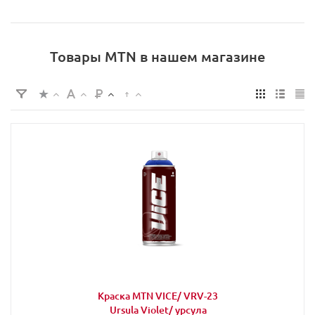
Товары MTN в нашем магазине
Краска MTN VICE/ VRV-23
Ursula Violet/ урсула