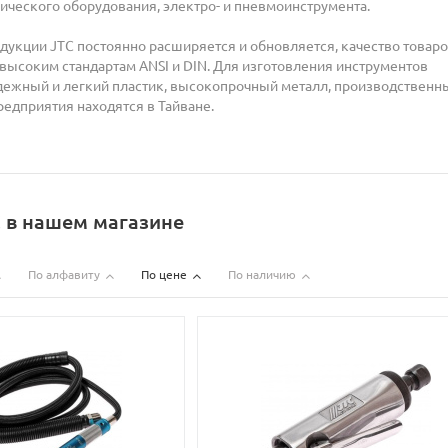
ического оборудования, электро- и пневмоинструмента.
дукции JTC постоянно расширяется и обновляется, качество товар
 высоким стандартам ANSI и DIN. Для изготовления инструментов
дежный и легкий пластик, высокопрочный металл, производственн
редприятия находятся в Тайване.
 в нашем магазине
По алфавиту
По цене
По наличию