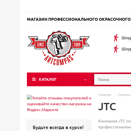
МАГАЗИН ПРОФЕССИОНАЛЬНОГО ОКРАСОЧНОГО
Шоур
Шоур
КАТАЛОГ
Главная
-
Справо
JTC
Компания JTC по
Будьте всегда в курсе!
профессионально