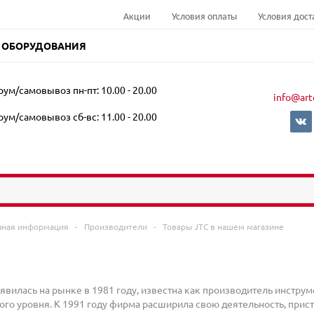
Акции
Условия оплаты
Условия дост
 ОБОРУДОВАНИЯ
ум/самовывоз пн-пт: 10.00 - 20.00
info@art
ум/самовывоз сб-вс: 11.00 - 20.00
чная информация
-
Производители
-
Товары JTC в нашем магазине
явилась на рынке в 1981 году, известна как производитель инстру
го уровня. К 1991 году фирма расширила свою деятельность, прист