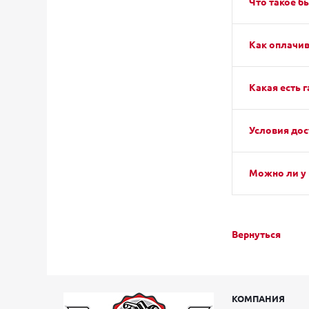
Что такое б
Как оплачив
Какая есть г
Условия дос
Можно ли у 
Вернуться
КОМПАНИЯ