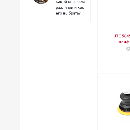
какой он, в чем
различия и как
его выбрать?
JTC 564
шлифо