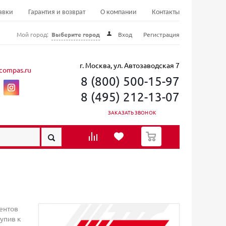
авки
Гарантия и возврат
О компании
Контакты
Мой город:
Выберите город
Вход
Регистрация
г. Москва, ул. Автозаводская 7
compas.ru
8 (800) 500-15-97
8 (495) 212-13-07
ЗАКАЗАТЬ ЗВОНОК
0
ментов
упив к