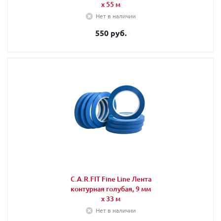
х 55 м
Нет в наличии
550 руб.
C.A.R.FIT Fine Line Лента
контурная голубая, 9 мм
х 33 м
Нет в наличии