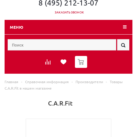
8 (495) 212-13-07
ЗАКАЗАТЬ ЗВОНОК
МЕНЮ
0
Главная
-
Справочная информация
-
Производители
-
Товары
C.A.R.Fit в нашем магазине
C.A.R.Fit