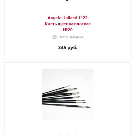
Angelo Holland 1122
Кисть щетина плоская
№20
Нет в наличии
345 руб.