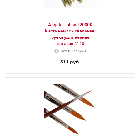
Angelo Holland 2000K
Кисть нейлон овальная,
ручка удлиненная
матовая №10
Нет в наличии
611 руб.