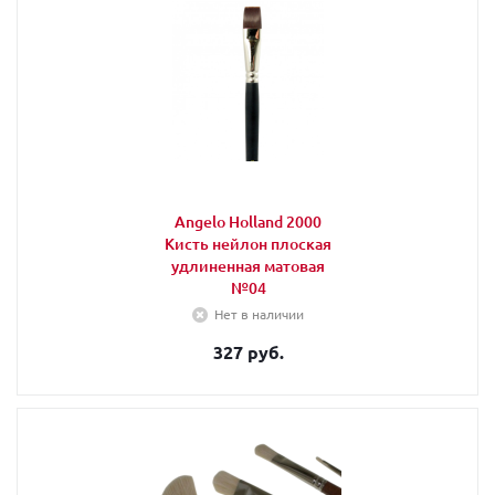
Angelo Holland 2000
Кисть нейлон плоская
удлиненная матовая
№04
Нет в наличии
327 руб.