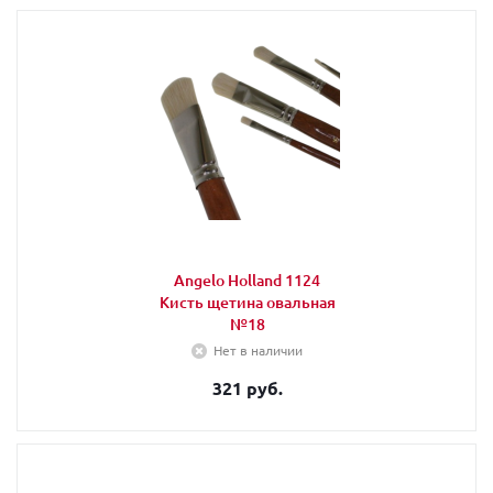
Angelo Holland 1124
Кисть щетина овальная
№18
Нет в наличии
321 руб.