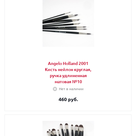
Angelo Holland 2001
Кисть нейлон круглая,
ручка удлиненная
матовая №10
Нет в наличии
460 руб.