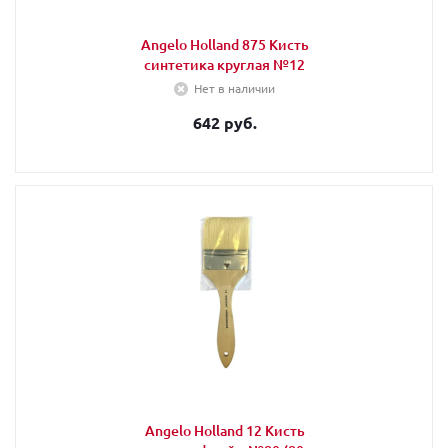
Angelo Holland 875 Кисть
синтетика круглая №12
Нет в наличии
642 руб.
Angelo Holland 12 Кисть