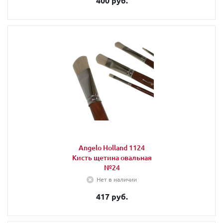
400 руб.
Angelo Holland 1124
Кисть щетина овальная
№24
Нет в наличии
417 руб.