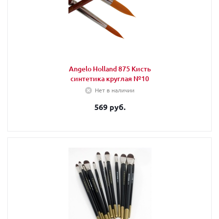
Angelo Holland 875 Кисть
синтетика круглая №10
Нет в наличии
569 руб.