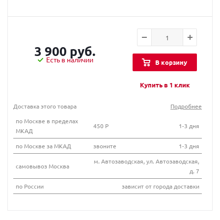
3 900 руб.
Есть в наличии
В корзину
Купить в 1 клик
Доставка этого товара
Подробнее
по Москве в пределах
450 Р
1-3 дня
МКАД
по Москве за МКАД
звоните
1-3 дня
м. Автозаводская, ул. Автозаводская,
самовывоз Москва
д. 7
по России
зависит от города доставки