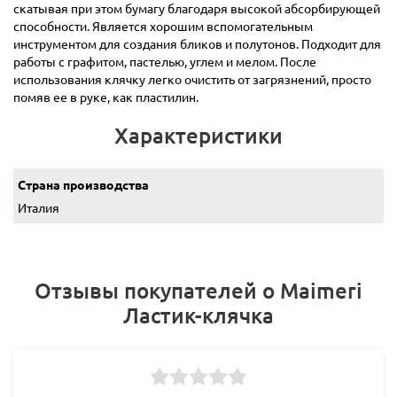
скатывая при этом бумагу благодаря высокой абсорбирующей
способности. Является хорошим вспомогательным
инструментом для создания бликов и полутонов. Подходит для
работы с графитом, пастелью, углем и мелом. После
использования клячку легко очистить от загрязнений, просто
помяв ее в руке, как пластилин.
Характеристики
Страна производства
Италия
Отзывы покупателей о Maimeri
Ластик-клячка