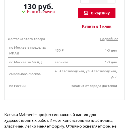
130 руб.
Есть в наличии
В корзину
Купить в 1 клик
Доставка этого товара
Подробнее
по Москве в пределах
450 Р
1-3 дня
МКАД
по Москве за МКАД
звоните
1-3 дня
м. Автозаводская, ул. Автозаводская,
самовывоз Москва
д. 7
по России
зависит от города доставки
Клячка Maimeri – профессиональный ластик для
художественных работ. Имеет консистенцию пластилина,
эластичен, легко меняет форму. Отлично осветляет фон, не