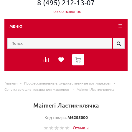
8 (495) 212-13-07
ЗАКАЗАТЬ ЗВОНОК
МЕНЮ
0
Главная
-
Профессиональные, художественные арт маркеры
-
Сопутствующие товары для маркеров
-
Maimeri Ластик-клячка
Maimeri Ластик-клячка
Код товара:
M6255000
Отзывы