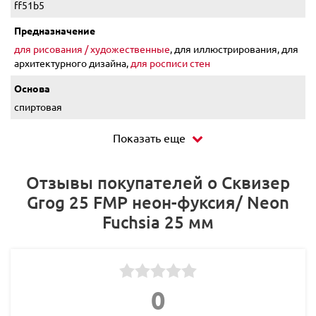
ff51b5
Предназначение
для рисования / художественные
, для иллюстрирования, для
архитектурного дизайна,
для росписи стен
Основа
спиртовая
Показать еще
Отзывы покупателей о Сквизер
Grog 25 FMP неон-фуксия/ Neon
Fuchsia 25 мм
0