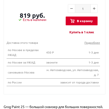
819 руб.
Есть в наличии
В корзину
Купить в 1 клик
Доставка этого товара
Подробнее
по Москве в пределах
450 Р
1-3 дня
МКАД
по Москве за МКАД
звоните
1-3 дня
м. Автозаводская, ул. Автозаводская,
самовывоз Москва
д. 7
по России
зависит от города доставки
Grog Paint 25 — большой сквизер для больших поверхностей.