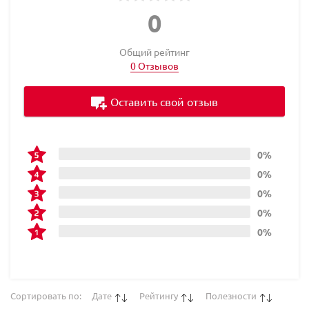
0
Общий рейтинг
0 Отзывов
Оставить свой отзыв
0%
0%
0%
0%
0%
Сортировать по:
Дате
Рейтингу
Полезности