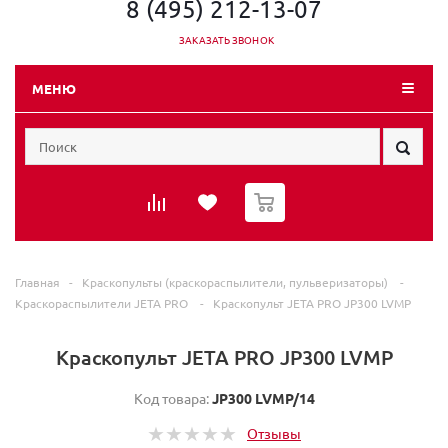
8 (495) 212-13-07
ЗАКАЗАТЬ ЗВОНОК
МЕНЮ
0
Главная
-
Краскопульты (краскораспылители, пульверизаторы)
-
Краскораспылители JETA PRO
-
Краскопульт JETA PRO JP300 LVMP
Краскопульт JETA PRO JP300 LVMP
Код товара:
JP300 LVMP/14
Отзывы