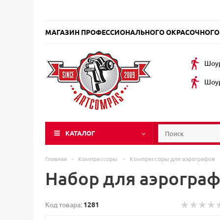
МАГАЗИН ПРОФЕССИОНАЛЬНОГО ОКРАСОЧНОГО
Шоур
Шоур
КАТАЛОГ
Главная
-
Компрессоры
-
Компрессоры для аэрографов
Набор для аэрограф
Код товара:
1281