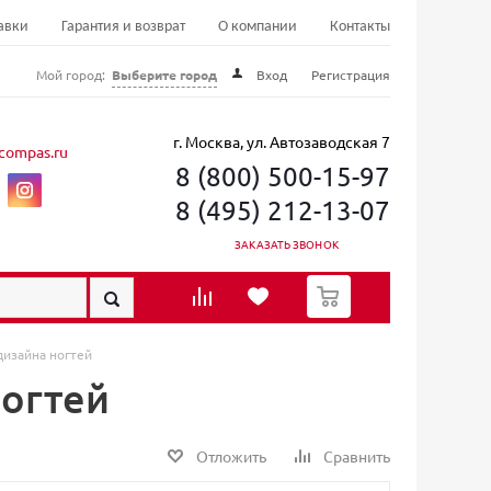
авки
Гарантия и возврат
О компании
Контакты
Мой город:
Выберите город
Вход
Регистрация
г. Москва, ул. Автозаводская 7
compas.ru
8 (800) 500-15-97
8 (495) 212-13-07
ЗАКАЗАТЬ ЗВОНОК
0
дизайна ногтей
ногтей
Отложить
Сравнить