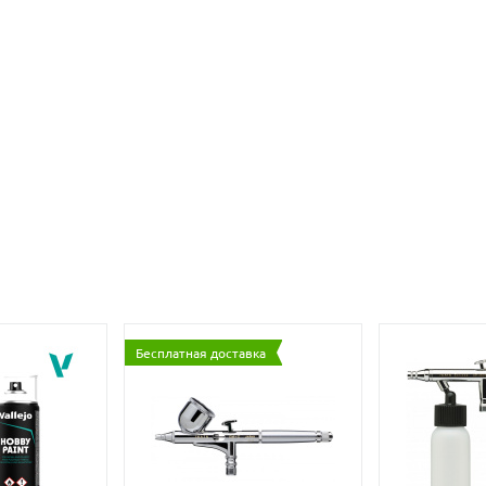
Бесплатная доставка