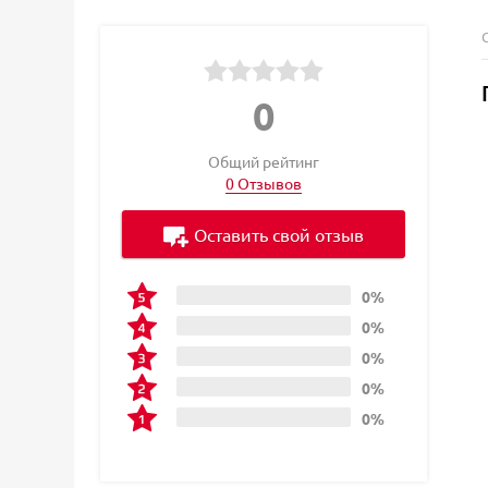
0
Общий рейтинг
0 Отзывов
Оставить свой отзыв
0%
0%
0%
0%
0%