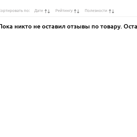
Сортировать по:
Дате
Рейтингу
Полезности
Пока никто не оставил отзывы по товару. Ост