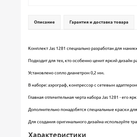
Описание
Гарантия и доставка товара
Комплект Jas 1281 специально разработан для маник
Подходит для тех, кто особенно ценит яркий дизайн 
Установлено сопло диаметром 0,2 мм.
В наборе: аэрограф, компрессор c сетевым адаптером
Главная отличительная черта набора Jas 1281 - его я
Дополнительно понадобятся специальные краски для н
Для создания оригинального дизайна используйте тра
Характеристики