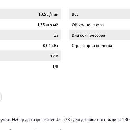
10,5 л/мин
Вес
1,75 кг/см2
Объем ресивера
да
Вид компрессора
0,01 кВт
Страна производства
12 В
1/8
упить Набор для аэрографии Jas 1281 для дизайна ногтей: цена 4 3