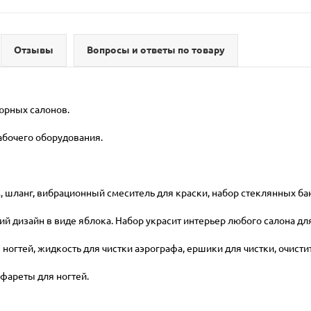
Отзывы
Вопросы и ответы по товару
юрных салонов.
рабочего оборудования.
, шланг, вибрационный смеситель для краски, набор стеклянных бан
ркий дизайн в виде яблока. Набор украсит интерьер любого салона д
огтей, жидкость для чистки аэрографа, ершики для чистки, очисти
фареты для ногтей.