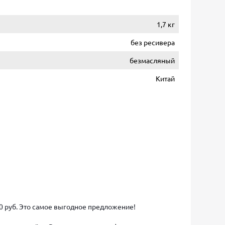
1,7 кг
без ресивера
безмасляный
Китай
00 руб. Это самое выгодное предложение!