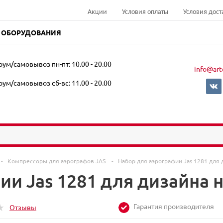
Акции
Условия оплаты
Условия дост
 ОБОРУДОВАНИЯ
ум/самовывоз пн-пт: 10.00 - 20.00
info@art
ум/самовывоз сб-вс: 11.00 - 20.00
-
Компрессоры для аэрографов JAS
-
Набор для аэрографии Jas 1281 для 
ии Jas 1281 для дизайна 
Гарантия производителя
Отзывы