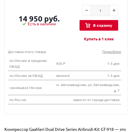
14 950 руб.
Есть в наличии
В корзину
Купить в 1 клик
Доставка этого товара
Подробнее
по Москве в пределах
450 Р
1-3 дня
МКАД
по Москве за МКАД
звоните
1-3 дня
м. Автозаводская, ул. Автозаводская,
самовывоз Москва
д. 7
по России
зависит от города доставки
Компрессор Gaahleri ​​Dual Drive Series Airbrush Kit GT-918 — это