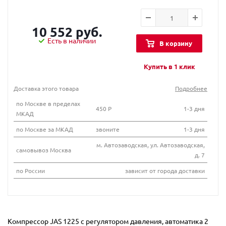
10 552 руб.
Есть в наличии
В корзину
Купить в 1 клик
Доставка этого товара
Подробнее
по Москве в пределах
450 Р
1-3 дня
МКАД
по Москве за МКАД
звоните
1-3 дня
м. Автозаводская, ул. Автозаводская,
самовывоз Москва
д. 7
по России
зависит от города доставки
Компрессор JAS 1225 с регулятором давления, автоматика 2