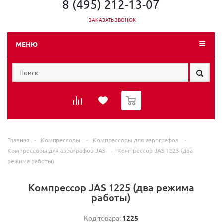
8 (495) 212-13-07
ЗАКАЗАТЬ ЗВОНОК
МЕНЮ
0
Главная
-
Компрессоры
-
Компрессоры для аэрографов
-
Компрессоры для аэрографов JAS
-
Компрессор JAS 1225 (два
режима работы)
Компрессор JAS 1225 (два режима
работы)
Код товара:
1225