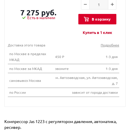
7 275 руб.
Есть в наличии
В корзину
Купить в 1 клик
Доставка этого товара
Подробнее
по Москве в пределах
450 Р
1-3 дня
МКАД
по Москве за МКАД
звоните
1-3 дня
м. Автозаводская, ул. Автозаводская,
самовывоз Москва
д. 7
по России
зависит от города доставки
Компрессор Jas 1223 с регулятором давления, автоматика,
ресивер.