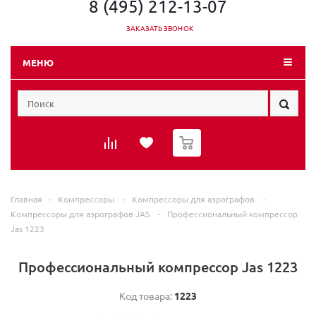
8 (495) 212-13-07
ЗАКАЗАТЬ ЗВОНОК
МЕНЮ
0
Главная
-
Компрессоры
-
Компрессоры для аэрографов
-
Компрессоры для аэрографов JAS
-
Профессиональный компрессор
Jas 1223
Профессиональный компрессор Jas 1223
Код товара:
1223