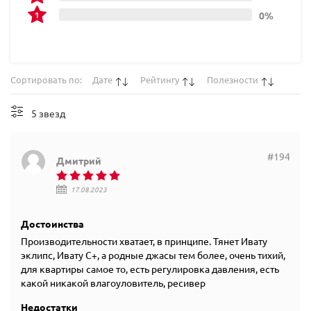
0%
Сортировать по:
Дате
Рейтингу
Полезности
5 звезд
#194
Дмитрий
17.08.2023
Достоинства
Производительности хватает, в принципе. Тянет Ивату
эклипс, Ивату С+, а родные джасы тем более, очень тихий,
для квартиры самое то, есть регулировка давления, есть
какой никакой влагоуловитель, ресивер
Недостатки