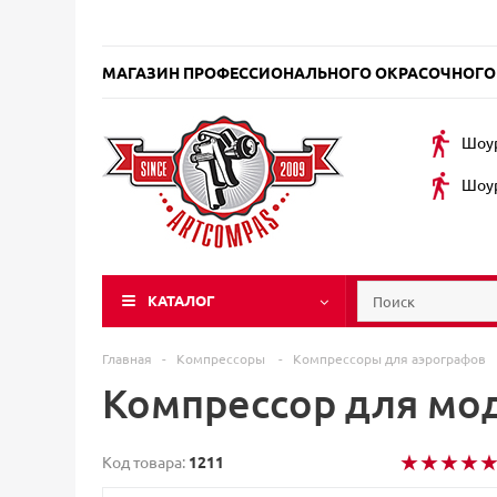
МАГАЗИН ПРОФЕССИОНАЛЬНОГО ОКРАСОЧНОГО
Шоур
Шоур
КАТАЛОГ
Главная
-
Компрессоры
-
Компрессоры для аэрографов
Компрессор для мо
Код товара:
1211