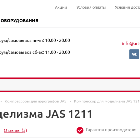
Акции
Условия оплаты
Условия дост
 ОБОРУДОВАНИЯ
ум/самовывоз пн-пт: 10.00 - 20.00
info@art
ум/самовывоз сб-вс: 11.00 - 20.00
-
Компрессоры для аэрографов JAS
-
Компрессор для моделизма JAS 121
делизма JAS 1211
Гарантия производителя
Отзывы
(3)