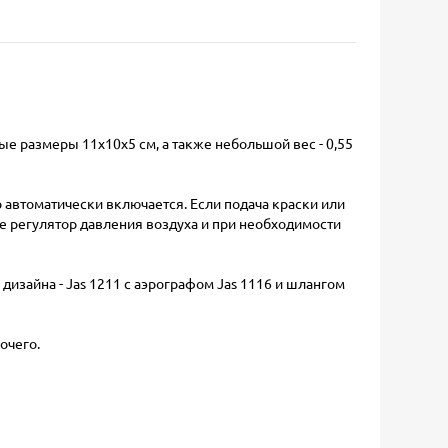
е размеры 11х10х5 см, а также небольшой вес - 0,55
 автоматически включается. Если подача краски или
е регулятор давления воздуха и при необходимости
дизайна - Jas 1211 с аэрографом Jas 1116 и шлангом
очего.