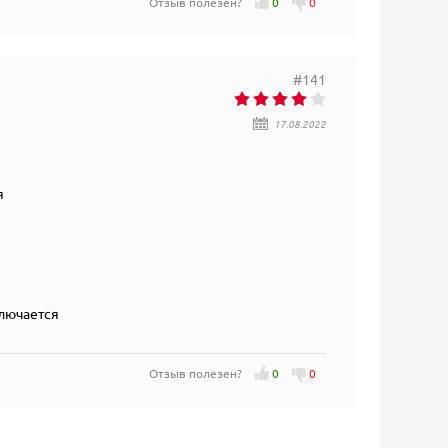
Отзыв полезен?
0
0
#141
17.08.2022
я
ключается
Отзыв полезен?
0
0