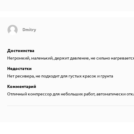
Dmitry
Достоинства
Негромкий, маленький, держит давление, не сильно нагреваетс
Недостатки
Нет ресивера, не подходит для густых красок и грунта
Комментарий
Отличный компрессор для небольших работ, автоматически от