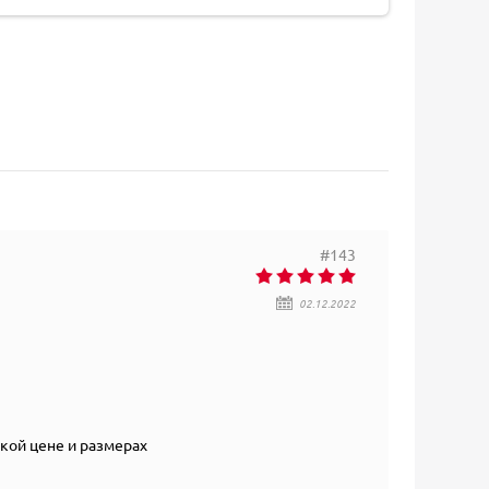
#143
02.12.2022
акой цене и размерах