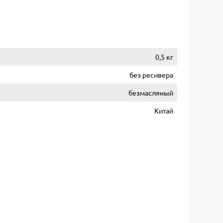
0,5 кг
без ресивера
безмасляный
Китай