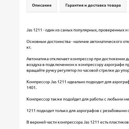
Описание
Гарантия и доставка товара
Jas 1211 - один из самых популярных, проверенных 
Основные достоинства - наличие автоматического отк
кг.
Автоматика отключает компрессор при достижении дав
воздуха в подключенном к компрессору аэрографе пр
вращайте ручку регулятор по часовой стрелке до упор
Компрессор Jas 1211 идеально подходит для аэрограф
1401.
Компрессор также подойдет для работы с любыми ме
1211 подходит только для аэрографов с резьбовыми со
В верхней части компрессора Jas 1211 есть пластико