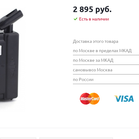
2 895 руб.
Есть в наличии
Доставка этого товара
по Москве в пределах МКАД
по Москве за МКАД
самовывоз Москва
по России