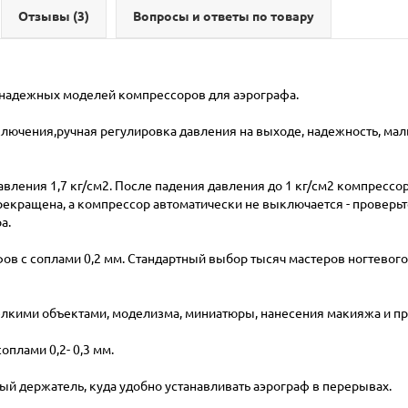
Отзывы
(3)
Вопросы и ответы по товару
и надежных моделей компрессоров для аэрографа.
лючения,ручная регулировка давления на выходе, надежность, малы
ления 1,7 кг/см2. После падения давления до 1 кг/см2 компрессор
екращена, а компрессор автоматически не выключается - проверьт
а.
ов с соплами 0,2 мм. Стандартный выбор тысяч мастеров ногтевого 
лкими объектами, моделизма, миниатюры, нанесения макияжа и пр
плами 0,2- 0,3 мм.
вый держатель, куда удобно устанавливать аэрограф в перерывах.