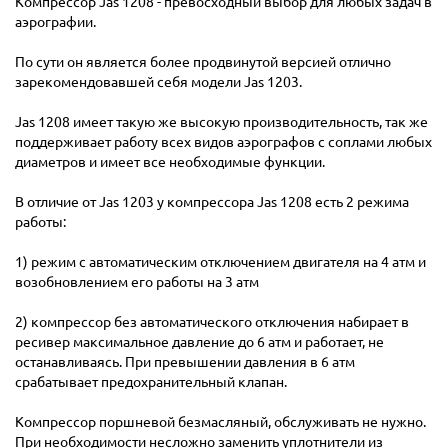
Компрессор Jas 1208 - превосходный выбор для любых задач в
аэрографии.
По сути он является более продвинутой версией отлично
зарекомендовавшей себя модели Jas 1203.
Jas 1208 имеет такую же высокую производительность, так же
поддерживает работу всех видов аэрографов с соплами любых
диаметров и имеет все необходимые функции.
В отличие от Jas 1203 у компрессора Jas 1208 есть 2 режима
работы:
1) режим с автоматическим отключением двигателя на 4 атм и
возобновлением его работы на 3 атм
2) компрессор без автоматического отключения набирает в
ресивер максимальное давление до 6 атм и работает, не
останавливаясь. При превышении давления в 6 атм
срабатывает предохранительный клапан.
Компрессор поршневой безмасляный, обслуживать не нужно.
При необходимости несложно заменить уплотнители из