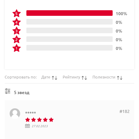
100%
0%
0%
0%
0%
Сортировать по:
Дате
Рейтингу
Полезности
5 звезд
#182
*****
27.02.2023