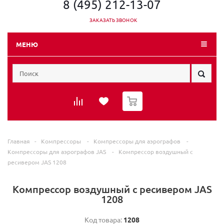
8 (495) 212-13-07
ЗАКАЗАТЬ ЗВОНОК
МЕНЮ
0
Главная
-
Компрессоры
-
Компрессоры для аэрографов
-
Компрессоры для аэрографов JAS
-
Компрессор воздушный с
ресивером JAS 1208
Компрессор воздушный с ресивером JAS
1208
Код товара:
1208