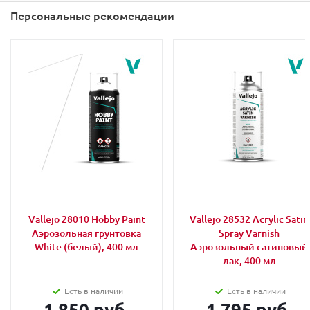
Персональные рекомендации
Vallejo 28010 Hobby Paint
Vallejo 28532 Acrylic Satin
Аэрозольная грунтовка
Spray Varnish
White (белый), 400 мл
Аэрозольный сатиновый
лак, 400 мл
Есть в наличии
Есть в наличии
1 850 руб.
1 795 руб.