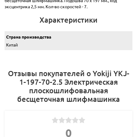
бесщеточная шлифмашинка. Подошва 70 х 197 мм., ход
эксцентрика 2,5 мм. Кол-во скоростей - 7.
Характеристики
Страна производства
Китай
Отзывы покупателей о Yokiji YKJ-
1-197-70-2.5 Электрическая
плоскошлифовальная
бесщеточная шлифмашинка
0