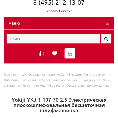
8 (495) 212-13-07
ЗАКАЗАТЬ ЗВОНОК
МЕНЮ
0
Главная
-
Шлифовальные машинки (шлифмашинки) и инструмент
-
Вибрационные машины (плоскошлифовальные)
-
Yokiji YKJ-1-197-70-
2.5 Электрическая плоскошлифовальная бесщеточная шлифмашинка
Yokiji YKJ-1-197-70-2.5 Электрическая
плоскошлифовальная бесщеточная
шлифмашинка