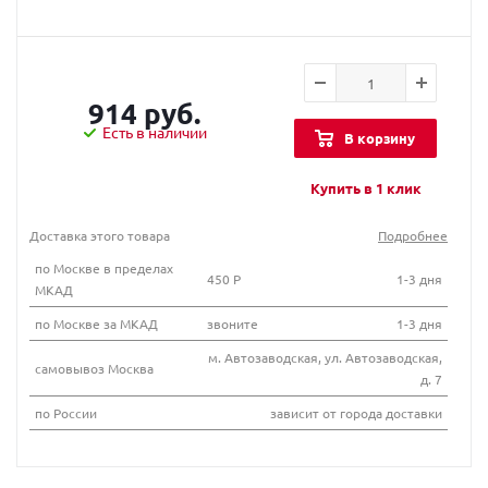
914 руб.
Есть в наличии
В корзину
Купить в 1 клик
Доставка этого товара
Подробнее
по Москве в пределах
450 Р
1-3 дня
МКАД
по Москве за МКАД
звоните
1-3 дня
м. Автозаводская, ул. Автозаводская,
самовывоз Москва
д. 7
по России
зависит от города доставки