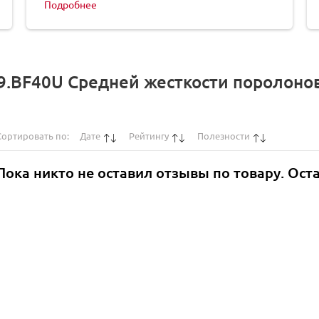
Подробнее
 9.BF40U Средней жесткости поролон
Сортировать по:
Дате
Рейтингу
Полезности
Пока никто не оставил отзывы по товару. Ост