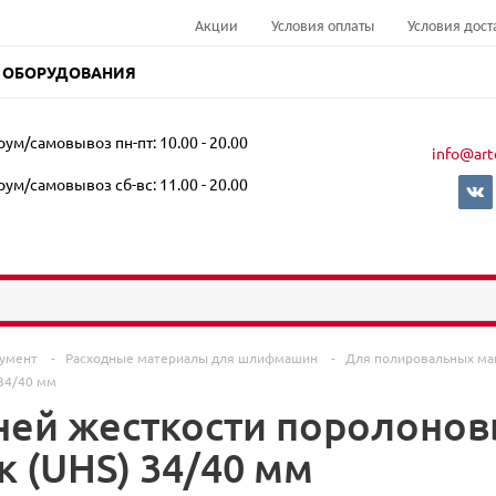
Акции
Условия оплаты
Условия дост
 ОБОРУДОВАНИЯ
ум/самовывоз пн-пт: 10.00 - 20.00
info@art
ум/самовывоз сб-вс: 11.00 - 20.00
румент
-
Расходные материалы для шлифмашин
-
Для полировальных м
34/40 мм
ней жесткости поролоно
 (UHS) 34/40 мм