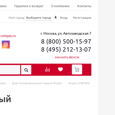
авки
Гарантия и возврат
О компании
Контакты
Мой город:
Выберите город
Вход
Регистрация
г. Москва, ул. Автозаводская 7
compas.ru
8 (800) 500-15-97
8 (495) 212-13-07
ЗАКАЗАТЬ ЗВОНОК
0
ашин
-
Для полировальных машин Rupes
-
Rupes 9.BF40U
вый