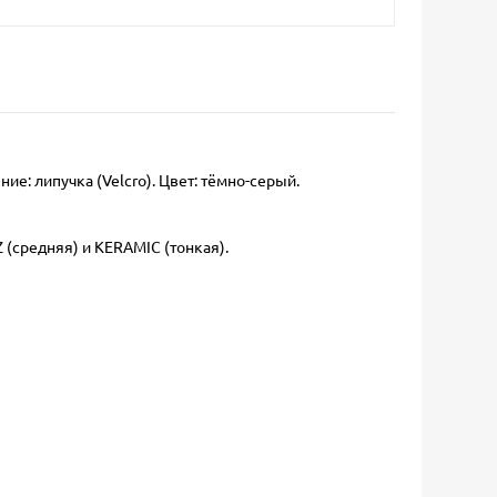
е: липучка (Velcro). Цвет: тёмно-серый.
 (средняя) и KERAMIC (тонкая).