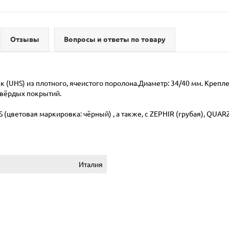
Отзывы
Вопросы и ответы по товару
UHS) из плотного, ячеистого поролона.Диаметр: 34/40 мм. Креплени
твёрдых покрытий.
(цветовая маркировка: чёрный) , а также, с ZEPHIR (грубая), QUARZ
Италия