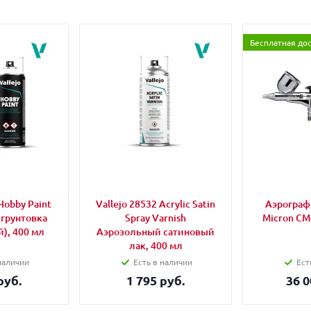
Бесплатная до
Hobby Paint
Vallejo 28532 Acrylic Satin
Аэрограф 
 грунтовка
Spray Varnish
Micron CM
), 400 мл
Аэрозольный сатиновый
лак, 400 мл
наличии
Есть в наличии
Ест
руб.
1 795 руб.
36 0