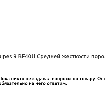
Rupes 9.BF40U Средней жесткости по
Пока никто не задавал вопросы по товару. Ос
обязательно на него ответим.