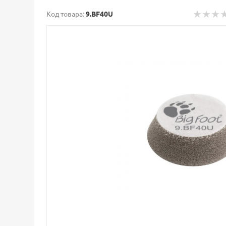
Код товара:
9.BF40U