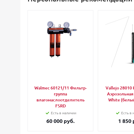
Walmec 60121/11 Фильтр-
Vallejo 28010 
группа
Аэрозольная
влагомаслоотделитель
White (белый
FSRD
Есть в наличии
Есть в 
60 000 руб.
1 850 