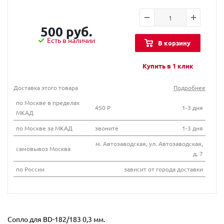
500 руб.
Есть в наличии
В корзину
Купить в 1 клик
Доставка этого товара
Подробнее
по Москве в пределах
450 Р
1-3 дня
МКАД
по Москве за МКАД
звоните
1-3 дня
м. Автозаводская, ул. Автозаводская,
самовывоз Москва
д. 7
по России
зависит от города доставки
Сопло для ВD-182/183 0,3 мм.