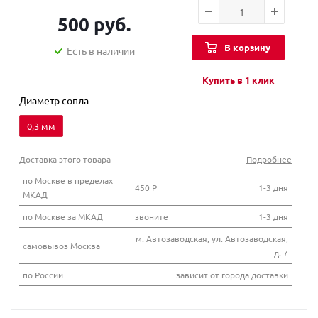
500 руб.
В корзину
Есть в наличии
Купить в 1 клик
Диаметр сопла
0,3 мм
Доставка этого товара
Подробнее
по Москве в пределах
450 Р
1-3 дня
МКАД
по Москве за МКАД
звоните
1-3 дня
м. Автозаводская, ул. Автозаводская,
самовывоз Москва
д. 7
по России
зависит от города доставки