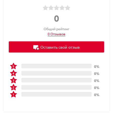
0
Общий рейтинг
0 Отзывов
Оставить свой отзыв
0%
0%
0%
0%
0%