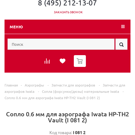
8 (495) 212-13-07
ЗАКАЗАТЬ ЗВОНОК
МЕНЮ
0
Главная
-
Аэрографы
-
Запчасти для аэрографов
-
Запчасти для
аэрографов Iwata
-
Сопла (форсунки/дюзы) материальные Iwata
-
Сопло 0.6 мм для аэрографа Iwata HP-TH2 Vault (I 081 2)
Сопло 0.6 мм для аэрографа Iwata HP-TH2
Vault (I 081 2)
Код товара:
I 081 2