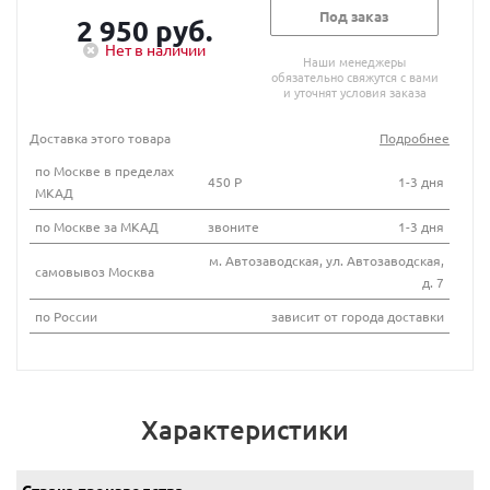
Под заказ
2 950 руб.
Нет в наличии
Наши менеджеры
обязательно свяжутся с вами
и уточнят условия заказа
Доставка этого товара
Подробнее
по Москве в пределах
450 Р
1-3 дня
МКАД
по Москве за МКАД
звоните
1-3 дня
м. Автозаводская, ул. Автозаводская,
самовывоз Москва
д. 7
по России
зависит от города доставки
Характеристики