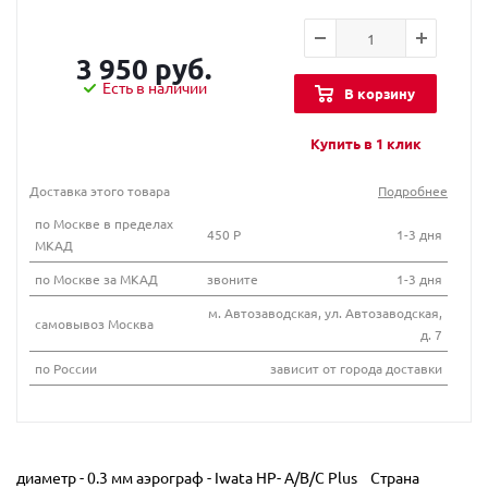
3 950 руб.
Есть в наличии
В корзину
Купить в 1 клик
Доставка этого товара
Подробнее
по Москве в пределах
450 Р
1-3 дня
МКАД
по Москве за МКАД
звоните
1-3 дня
м. Автозаводская, ул. Автозаводская,
самовывоз Москва
д. 7
по России
зависит от города доставки
диаметр - 0.3 мм аэрограф - Iwata HP- A/B/C Plus Страна