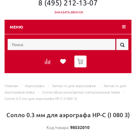
8 (495) 212-13-07
ЗАКАЗАТЬ ЗВОНОК
МЕНЮ
0
Главная
-
Аэрографы
-
Запчасти для аэрографов
-
Запчасти для
аэрографов Iwata
-
Сопла (форсунки/дюзы) материальные Iwata
-
Сопло 0.3 мм для аэрографа HP-C (I 080 3)
Сопло 0.3 мм для аэрографа HP-C (I 080 3)
Код товара:
98532010