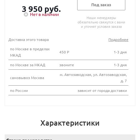
Под заказ
3 950 руб.
Нет в наличии
Наши менеджеры
обязательно свяжутся с вами
и уточнят условия заказа
Доставка этого товара
Подробнее
по Москве в пределах
450 Р
1-3 дня
МКАД
по Москве за МКАД
звоните
1-3 дня
м. Автозаводская, ул. Автозаводская,
самовывоз Москва
д. 7
по России
зависит от города доставки
Характеристики