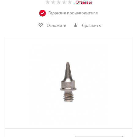
Отзывы
Гарантия производителя
Отложить
Сравнить