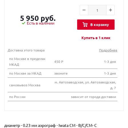
5 950 руб.
Есть в наличии
В корзину
Купить в 1 клик
Доставка этого товара
Подробнее
по Москве в пределах
450 Р
1-3 дня
МКАД
по Москве за МКАД
звоните
1-3 дня
м. Автозаводская, ул. Автозаводская,
самовывоз Москва
д. 7
по России
зависит от города доставки
диаметр - 0.23 мм аэрограф - Iwata CM - B/C/CM- C