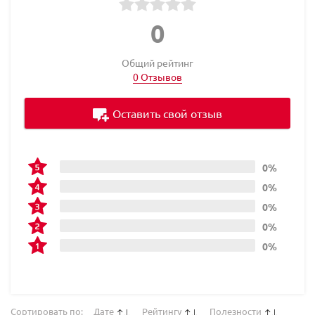
0
Общий рейтинг
0 Отзывов
Оставить свой отзыв
0%
0%
0%
0%
0%
Сортировать по:
Дате
Рейтингу
Полезности