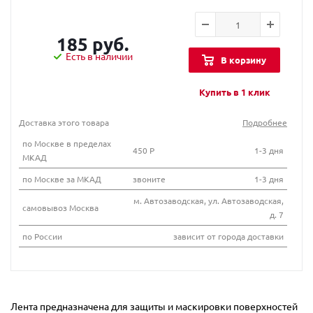
185 руб.
Есть в наличии
В корзину
Купить в 1 клик
Доставка этого товара
Подробнее
по Москве в пределах
450 Р
1-3 дня
МКАД
по Москве за МКАД
звоните
1-3 дня
м. Автозаводская, ул. Автозаводская,
самовывоз Москва
д. 7
по России
зависит от города доставки
Лента предназначена для защиты и маскировки поверхностей