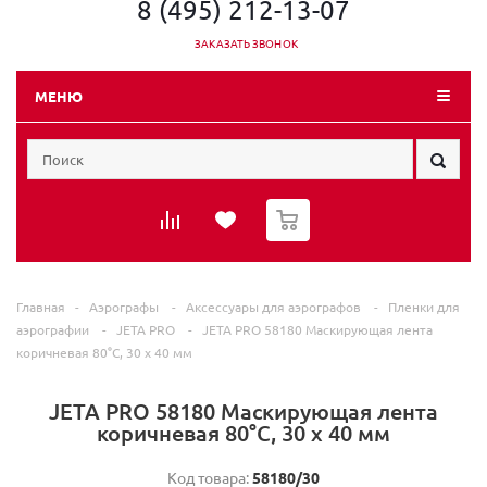
8 (495) 212-13-07
ЗАКАЗАТЬ ЗВОНОК
МЕНЮ
0
Главная
-
Аэрографы
-
Аксессуары для аэрографов
-
Пленки для
аэрографии
-
JETA PRO
-
JETA PRO 58180 Маскирующая лента
коричневая 80°С, 30 x 40 мм
JETA PRO 58180 Маскирующая лента
коричневая 80°С, 30 x 40 мм
Код товара:
58180/30