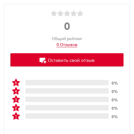
0
Общий рейтинг
0 Отзывов
Оставить свой отзыв
0%
0%
0%
0%
0%