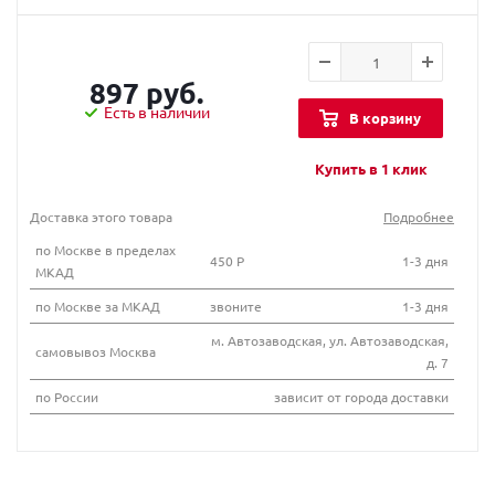
897 руб.
Есть в наличии
В корзину
Купить в 1 клик
Доставка этого товара
Подробнее
по Москве в пределах
450 Р
1-3 дня
МКАД
по Москве за МКАД
звоните
1-3 дня
м. Автозаводская, ул. Автозаводская,
самовывоз Москва
д. 7
по России
зависит от города доставки