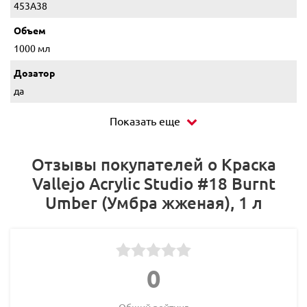
453A38
Объем
1000 мл
Дозатор
да
Показать еще
Отзывы покупателей о Краска
Vallejo Acrylic Studio #18 Burnt
Umber (Умбра жженая), 1 л
0
Общий рейтинг