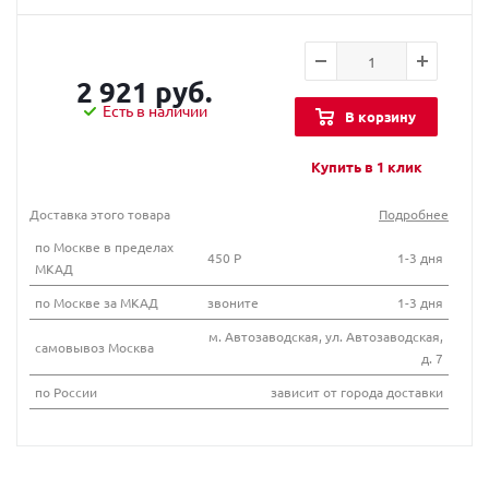
2 921 руб.
Есть в наличии
В корзину
Купить в 1 клик
Доставка этого товара
Подробнее
по Москве в пределах
450 Р
1-3 дня
МКАД
по Москве за МКАД
звоните
1-3 дня
м. Автозаводская, ул. Автозаводская,
самовывоз Москва
д. 7
по России
зависит от города доставки