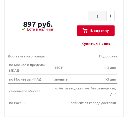
897 руб.
Есть в наличии
В корзину
Купить в 1 клик
Доставка этого товара
Подробнее
по Москве в пределах
450 Р
1-3 дня
МКАД
по Москве за МКАД
звоните
1-3 дня
м. Автозаводская, ул. Автозаводская,
самовывоз Москва
д. 7
по России
зависит от города доставки