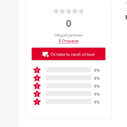
0
Общий рейтинг
0 Отзывов
Оставить свой отзыв
0%
0%
0%
0%
0%