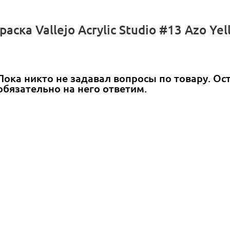
аска Vallejo Acrylic Studio #13 Azo Ye
Пока никто не задавал вопросы по товару. Ос
обязательно на него ответим.