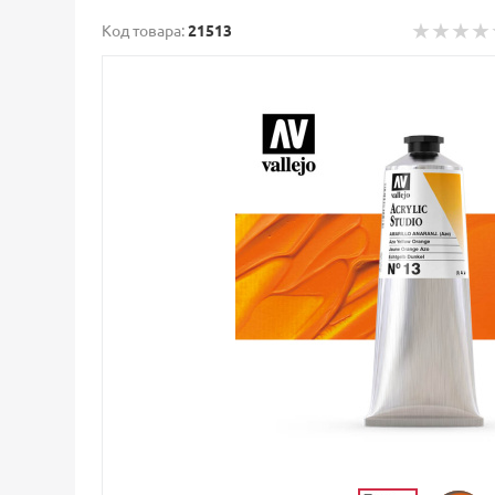
Код товара:
21513