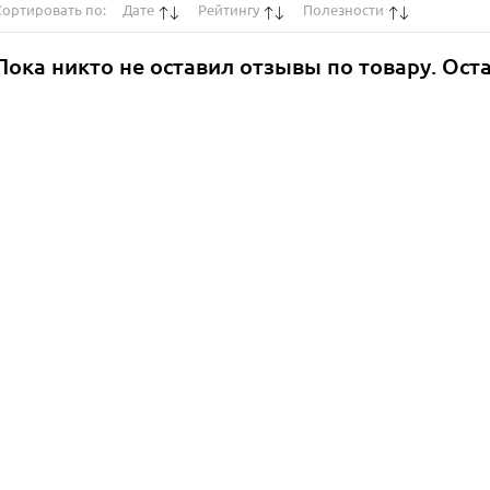
Сортировать по:
Дате
Рейтингу
Полезности
Пока никто не оставил отзывы по товару. Ост