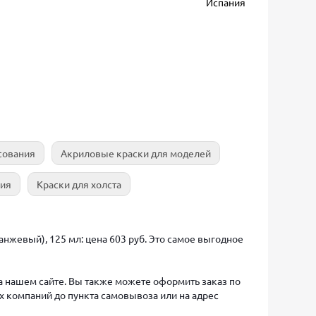
Испания
сования
Акриловые краски для моделей
ния
Краски для холста
ранжевый), 125 мл: цена 603 руб. Это самое выгодное
на нашем сайте. Вы также можете оформить заказ по
х компаний до пункта самовывоза или на адрес