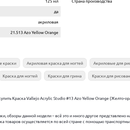
125 мл
Страна производства
да
акриловая
21.513 Azo Yellow Orange
е краски
Акриловая краска для ногтей
Акриловые для ри
Краска для ногтей
Краски для грима
Краски для рисова
пить Краска Vallejo Acrylic Studio #13 Azo Yellow Orange (Желто-о
ки, обзоры данной модели – всё это и много другое представлено 
авка товаров осуществляется по всей стране с помощью транспортны