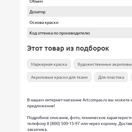
Объем
Дозатор
Основа краски
Код оттенка по производителю
Этот товар из подборок
Маркерная краска
Художественные акриловы
Акриловые краски для ткани
Для пластика
В нашем интернет-магазине Artcompas.ru вы можете ку
предложение!
Подробное описание, фото, технические характеристи
телефону 8 (800) 500-15-97 или через корзину. Дост
заказчика.