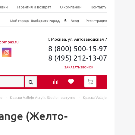
авки
Гарантия и возврат
О компании
Контакты
Мой город:
Выберите город
Вход
Регистрация
г. Москва, ул. Автозаводская 7
compas.ru
8 (800) 500-15-97
8 (495) 212-13-07
ЗАКАЗАТЬ ЗВОНОК
0
jo
-
Краски Vallеjo Acrylic Studio поштучно
-
Краска Vallejo
range (Желто-