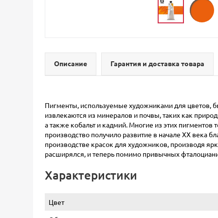
Описание
Гарантия и доставка товара
Пигменты, используемые художниками для цветов, б
извлекаются из минералов и почвы, таких как природ
а также кобальт и кадмий. Многие из этих пигменто
производство получило развитие в начале ХХ века б
производстве красок для художников, производя ярк
расширялся, и теперь помимо привычных фталоциани
Характеристики
Цвет