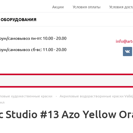
Акции
Условия оплаты
Условия дост
 ОБОРУДОВАНИЯ
ум/самовывоз пн-пт: 10.00 - 20.00
info@art
ум/самовывоз сб-вс: 11.00 - 20.00
ловые художественные краски
-
Акриловые водорастворимые краски Vallе
 мл
ic Studio #13 Azo Yellow O