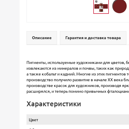
Описание
Гарантия и доставка товара
Пигменты, используемые художниками для цветов, б
извлекаются из минералов и почвы, таких как природ
а также кобальт и кадмий. Многие из этих пигменто
производство получило развитие в начале ХХ века б
производстве красок для художников, производя ярк
расширялся, и теперь помимо привычных фталоциани
Характеристики
Цвет