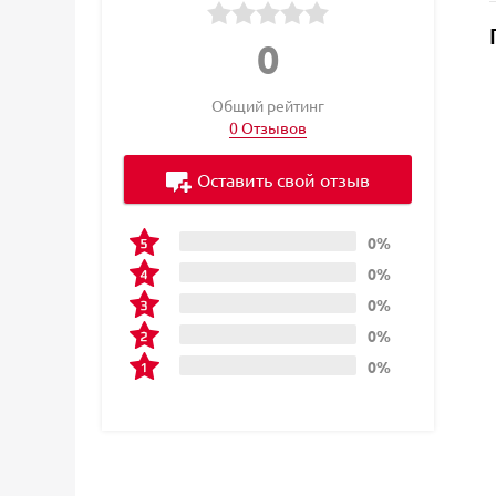
0
Общий рейтинг
0 Отзывов
Оставить свой отзыв
0%
0%
0%
0%
0%