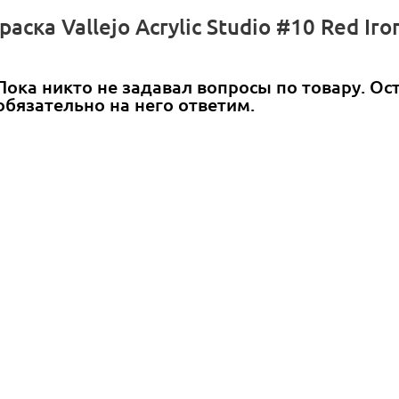
ска Vallejo Acrylic Studio #10 Red Iro
Пока никто не задавал вопросы по товару. Ос
обязательно на него ответим.