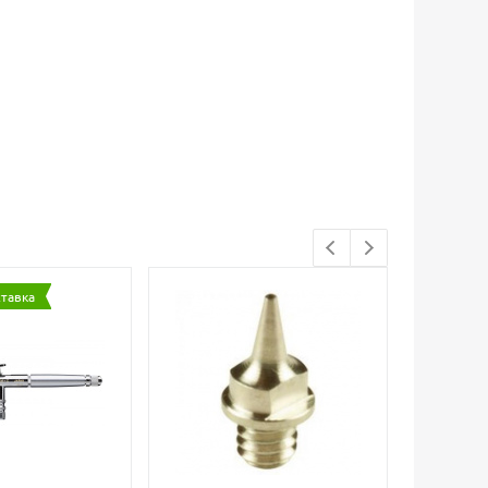
ставка