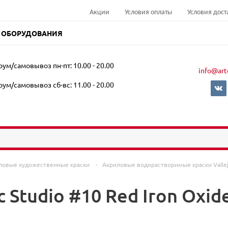
Акции
Условия оплаты
Условия дост
 ОБОРУДОВАНИЯ
ум/самовывоз пн-пт: 10.00 - 20.00
info@art
ум/самовывоз сб-вс: 11.00 - 20.00
ловые художественные краски
-
Акриловые водорастворимые краски Vallе
ic Studio #10 Red Iron Oxi