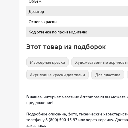
Объем
Дозатор
Основа краски
Код оттенка по производителю
Этот товар из подборок
Маркерная краска
Художественные акриловы
Акриловые краски для ткани
Для пластика
В нашем интернет-магазине Artcompas.ru вы можете куп
предложение!
Подробное описание, фото, технические характеристи
телефону 8 (800) 500-15-97 или через корзину. Дост
заказчика.