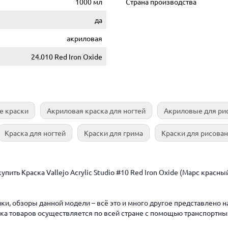
1000 мл
Страна производства
да
акриловая
24.010 Red Iron Oxide
е краски
Акриловая краска для ногтей
Акриловые для ри
Краска для ногтей
Краски для грима
Краски для рисова
ить Краска Vallejo Acrylic Studio #10 Red Iron Oxide (Марс красный)
ки, обзоры данной модели – всё это и много другое представлено 
авка товаров осуществляется по всей стране с помощью транспортны