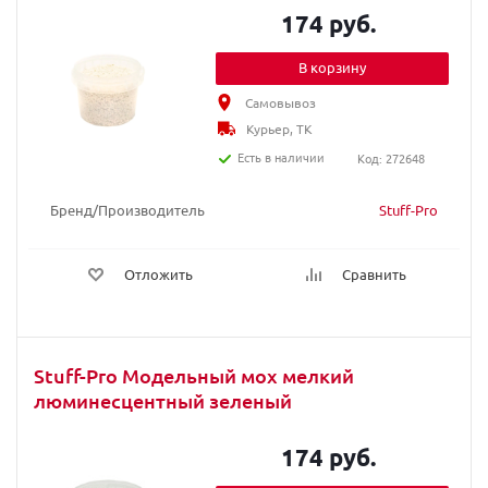
174 руб.
В корзину
Самовывоз
Курьер, ТК
Есть в наличии
Код: 272648
Бренд/Производитель
Stuff-Pro
Отложить
Сравнить
Stuff-Pro Модельный мох мелкий
люминесцентный зеленый
174 руб.