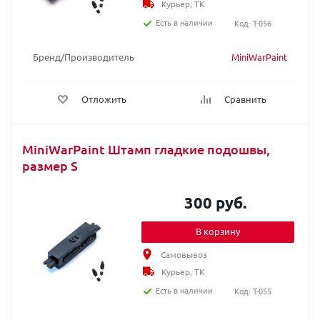
Курьер, ТК
Есть в наличии
Код: T-056
Бренд/Производитель
MiniWarPaint
Отложить
Сравнить
MiniWarPaint Штамп гладкие подошвы,
размер S
300 руб.
В корзину
Самовывоз
Курьер, ТК
Есть в наличии
Код: T-055