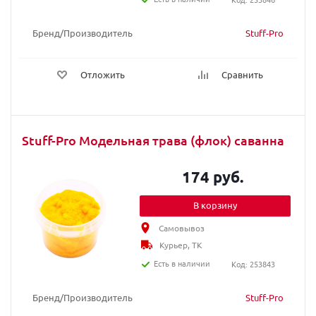
Бренд/Производитель
Stuff-Pro
Отложить
Сравнить
Stuff-Pro Модельная трава (флок) саванна
174 руб.
В корзину
Самовывоз
Курьер, ТК
Есть в наличии
Код: 253843
Бренд/Производитель
Stuff-Pro