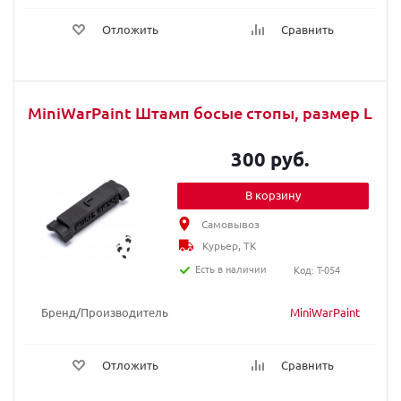
Отложить
Сравнить
MiniWarPaint Штамп босые стопы, размер L
300 руб.
В корзину
Самовывоз
Курьер, ТК
Есть в наличии
Код: T-054
Бренд/Производитель
MiniWarPaint
Отложить
Сравнить