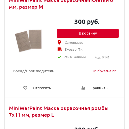
мм, размер M
300 руб.
В корзину
Самовывоз
Курьер, ТК
Есть в наличии
Код: T-141
Бренд/Производитель
MiniWarPaint
Отложить
Сравнить
MiniWarPaint Маска окрасочная ромбы
7х11 мм, размер L