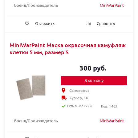
Бренд/Производитель
MiniWarPaint
Отложить
Сравнить
MiniWarPaint Маска окрасочная камуфляж
клетки 5 мм, размер S
300 руб.
В корзину
Самовывоз
Курьер, ТК
Есть в наличии
Код: T-163
Бренд/Производитель
MiniWarPaint