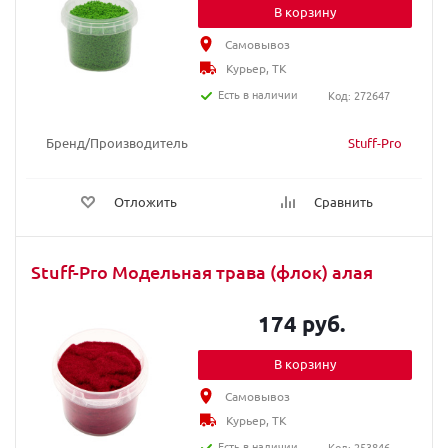
В корзину
Самовывоз
Курьер, ТК
Есть в наличии
Код: 272647
Бренд/Производитель
Stuff-Pro
Отложить
Сравнить
Stuff-Pro Модельная трава (флок) алая
174 руб.
В корзину
Самовывоз
Курьер, ТК
Есть в наличии
Код: 253846