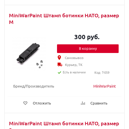
MiniWarPaint Штамп ботинки НАТО, размер
M
300 руб.
В корзину
Самовывоз
Курьер, ТК
Есть в наличии
Код: T-059
Бренд/Производитель
MiniWarPaint
Отложить
Сравнить
MiniWarPaint Штамп ботинки НАТО, размер