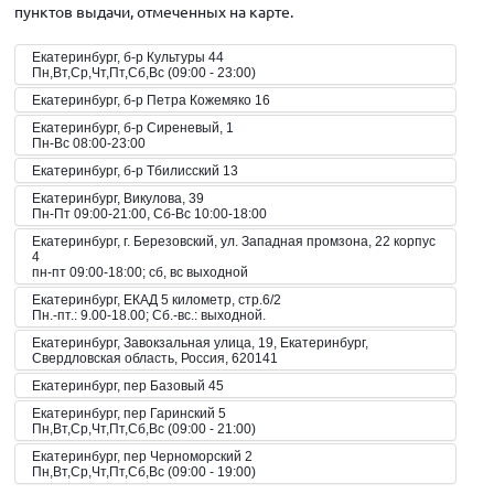
пунктов выдачи, отмеченных на карте.
Екатеринбург, б-р Культуры 44
Пн,Вт,Ср,Чт,Пт,Сб,Вс (09:00 - 23:00)
Екатеринбург, б-р Петра Кожемяко 16
Екатеринбург, б-р Сиреневый, 1
Пн-Вс 08:00-23:00
Екатеринбург, б-р Тбилисский 13
Екатеринбург, Викулова, 39
Пн-Пт 09:00-21:00, Сб-Вс 10:00-18:00
Екатеринбург, г. Березовский, ул. Западная промзона, 22 корпус
4
пн-пт 09:00-18:00; сб, вс выходной
Екатеринбург, ЕКАД 5 километр, стр.6/2
Пн.-пт.: 9.00-18.00; Сб.-вс.: выходной.
Екатеринбург, Завокзальная улица, 19, Екатеринбург,
Свердловская область, Россия, 620141
Екатеринбург, пер Базовый 45
Екатеринбург, пер Гаринский 5
Пн,Вт,Ср,Чт,Пт,Сб,Вс (09:00 - 21:00)
Екатеринбург, пер Черноморский 2
Пн,Вт,Ср,Чт,Пт,Сб,Вс (09:00 - 19:00)