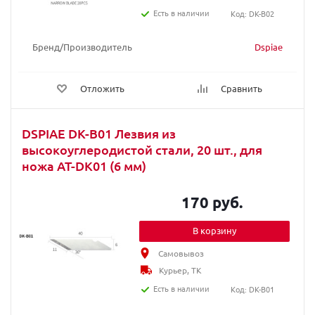
Есть в наличии
Код: DK-B02
Бренд/Производитель
Dspiae
Отложить
Сравнить
DSPIAE DK-B01 Лезвия из
высокоуглеродистой стали, 20 шт., для
ножа AT-DK01 (6 мм)
170 руб.
В корзину
Самовывоз
Курьер, ТК
Есть в наличии
Код: DK-B01