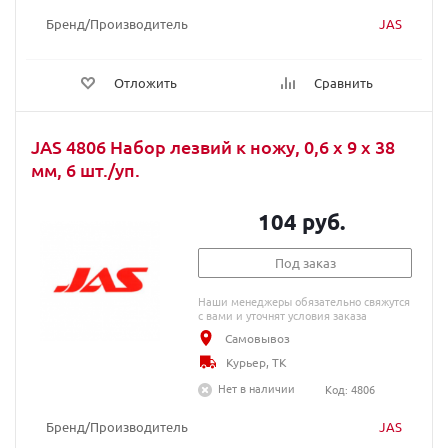
Бренд/Производитель
JAS
Отложить
Сравнить
JAS 4806 Набор лезвий к ножу, 0,6 х 9 х 38
мм, 6 шт./уп.
104 руб.
Под заказ
Наши менеджеры обязательно свяжутся
с вами и уточнят условия заказа
Самовывоз
Курьер, ТК
Нет в наличии
Код: 4806
Бренд/Производитель
JAS