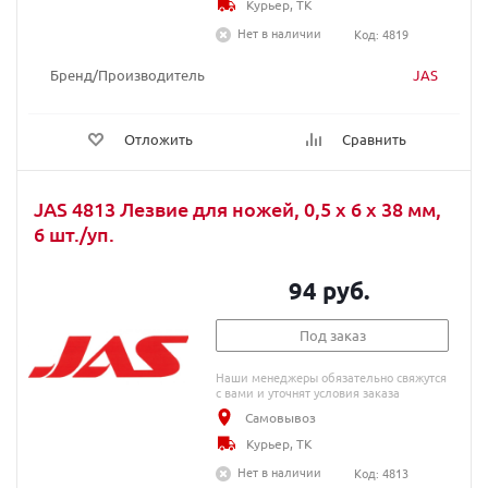
Курьер, ТК
Нет в наличии
Код: 4819
Бренд/Производитель
JAS
Отложить
Сравнить
JAS 4813 Лезвие для ножей, 0,5 х 6 х 38 мм,
6 шт./уп.
94 руб.
Под заказ
Наши менеджеры обязательно свяжутся
с вами и уточнят условия заказа
Самовывоз
Курьер, ТК
Нет в наличии
Код: 4813