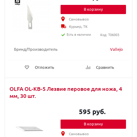
В корзину
Самовывоз
Курьер, ТК
Есть в наличии
Код: T06003
Бренд/Производитель
Vallejo
Отложить
Сравнить
OLFA OL-KB-5 Лезвие перовое для ножа, 4
мм, 30 шт.
595 руб.
В корзину
Самовывоз