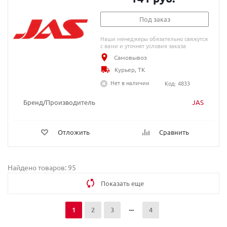
Под заказ
Наши менеджеры обязательно свяжутся
с вами и уточнят условия заказа
Самовывоз
Курьер, ТК
Нет в наличии
Код: 4833
Бренд/Производитель
JAS
Отложить
Сравнить
Найдено товаров: 95
Показать еще
1
2
3
4