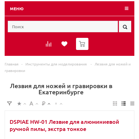
МЕНЮ
0
Главная
-
Инструменты для моделирования
-
Лезвия для ножей и
гравировки
Лезвия для ножей и гравировки в
Екатеринбурге
DSPIAE HW-01 Лезвие для алюминиевой
ручной пилы, экстра тонкое