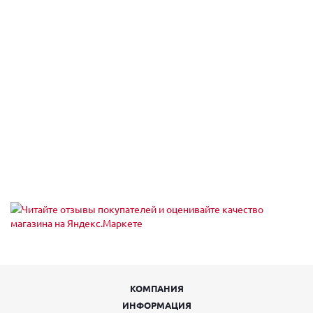
Пн,Вт,Ср,Чт,Пт,Сб,Вс (10:00 - 19:30)
Екатеринбург, пр-кт Космонавтов 74
Пн,Вт,Ср,Чт,Пт,Сб,Вс (09:00 - 20:00)
Екатеринбург, пр-кт Космонавтов 90
Пн,Вт,Ср,Чт,Пт,Сб,Вс (09:00 - 21:00)
Екатеринбург, пр-кт Ленина 101
Пн,Вт,Ср,Чт,Пт,Сб,Вс (09:00 - 20:30)
Екатеринбург, пр-кт Ленина 68
Екатеринбург, пр-т Академика Сахарова, 53
Пн-Вс 08:00-23:00
Екатеринбург, пр-т Академика Сахарова, 93
Пн-Вс 08:00-23:00
Екатеринбург, пр. Ленина, 24/8 , подъезд № 5
Пн-Пт 09:00-21:00, Сб-Вс 10:00-18:00
Екатеринбург, проезд Тбилисский 5
Пн,Вт,Ср,Чт,Пт,Сб,Вс (09:00 - 21:00)
Екатеринбург, проспект Академика Сахарова, 29
Пн-Пт 09:00-21:00, Сб-Вс 10:00-18:00
Екатеринбург, проспект Ленина, 5
Пн-Вс 08:00-22:00
Екатеринбург, Проходной пер, 7
КОМПАНИЯ
пн-пт 09:00-18:00; сб, вс выходной
ИНФОРМАЦИЯ
Екатеринбург, Таганская ул., 60