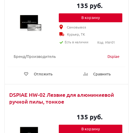
135 руб.
В корзину
Самовывоз
Курьер, ТК
Есть в наличии
Код: HW-01
Бренд/Производитель
Dspiae
Отложить
Сравнить
DSPIAE HW-02 Лезвие для алюминиевой
ручной пилы, тонкое
135 руб.
В корзину