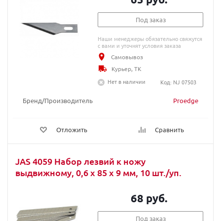
Под заказ
Наши менеджеры обязательно свяжутся
с вами и уточнят условия заказа
Самовывоз
Курьер, ТК
Нет в наличии
Код: NJ 07503
Бренд/Производитель
Proedge
Отложить
Сравнить
JAS 4059 Набор лезвий к ножу
выдвижному, 0,6 х 85 х 9 мм, 10 шт./уп.
68 руб.
Под заказ