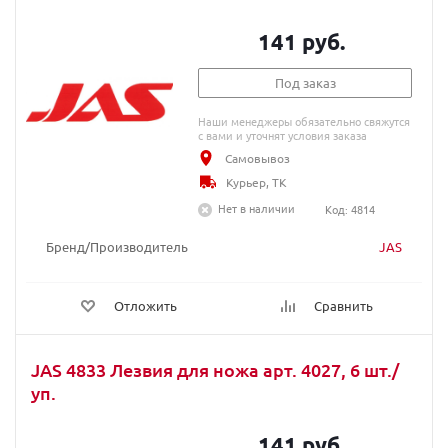
141 руб.
Под заказ
Наши менеджеры обязательно свяжутся
с вами и уточнят условия заказа
Самовывоз
Курьер, ТК
Нет в наличии
Код: 4814
Бренд/Производитель
JAS
Отложить
Сравнить
JAS 4833 Лезвия для ножа арт. 4027, 6 шт./
уп.
141 руб.