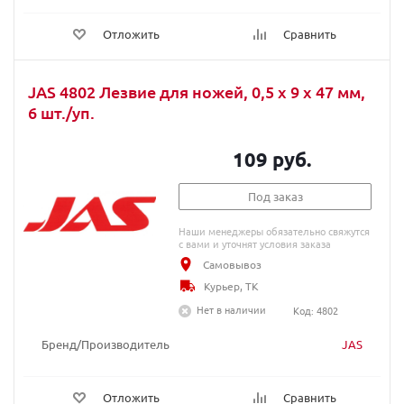
Отложить
Сравнить
JAS 4802 Лезвие для ножей, 0,5 х 9 х 47 мм,
6 шт./уп.
109 руб.
Под заказ
Наши менеджеры обязательно свяжутся
с вами и уточнят условия заказа
Самовывоз
Курьер, ТК
Нет в наличии
Код: 4802
Бренд/Производитель
JAS
Отложить
Сравнить