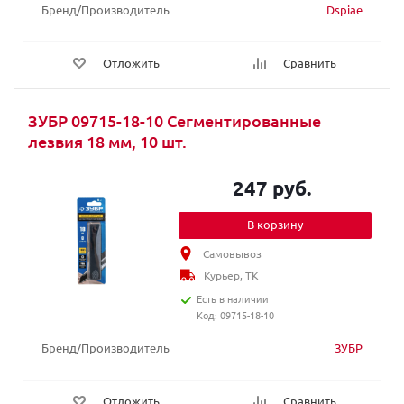
Бренд/Производитель
Dspiae
Отложить
Сравнить
ЗУБР 09715-18-10 Сегментированные
лезвия 18 мм, 10 шт.
247 руб.
В корзину
Самовывоз
Курьер, ТК
Есть в наличии
Код: 09715-18-10
Бренд/Производитель
ЗУБР
Отложить
Сравнить