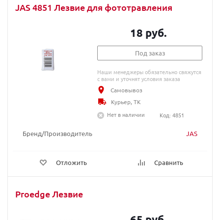
JAS 4851 Лезвие для фототравления
18 руб.
Под заказ
Наши менеджеры обязательно свяжутся
с вами и уточнят условия заказа
Самовывоз
Курьер, ТК
Нет в наличии
Код: 4851
Бренд/Производитель
JAS
Отложить
Сравнить
Proedge Лезвие
65 руб.