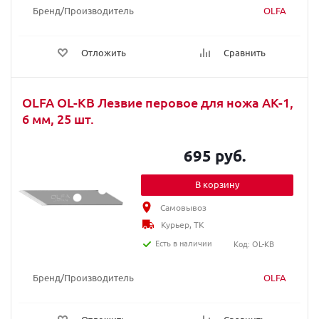
Бренд/Производитель
OLFA
Отложить
Сравнить
OLFA OL-KB Лезвие перовое для ножа АК-1,
6 мм, 25 шт.
695 руб.
В корзину
Самовывоз
Курьер, ТК
Есть в наличии
Код: OL-KB
Бренд/Производитель
OLFA