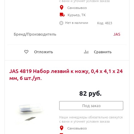
с вами и уточнят условия заказа
Самовывоз
Курьер, ТК
Нет в наличии
Код: 4823
Бренд/Производитель
JAS
Отложить
Сравнить
JAS 4819 Набор лезвий к ножу, 0,4 х 4,1 х 24
мм, 6 шт./уп.
82 руб.
Под заказ
Наши менеджеры обязательно свяжутся
с вами и уточнят условия заказа
Самовывоз