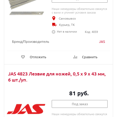
Наши менеджеры обязательно свяжутся
с вами и уточнят условия заказа
Самовывоз
Курьер, ТК
Нет в наличии
Код: 4059
Бренд/Производитель
JAS
Отложить
Сравнить
JAS 4823 Лезвие для ножей, 0,5 х 9 х 43 мм,
6 шт./уп.
81 руб.
Под заказ
Наши менеджеры обязательно свяжутся