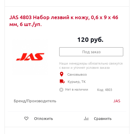
JAS 4803 Набор лезвий к ножу, 0,6 х 9 х 46
мм, 6 шт./уп.
120 руб.
Под заказ
Наши менеджеры обязательно свяжутся
с вами и уточнят условия заказа
Самовывоз
Курьер, ТК
Нет в наличии
Код: 4803
Бренд/Производитель
JAS
Отложить
Сравнить