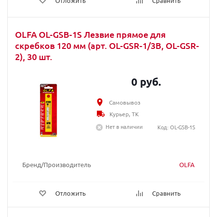
Отложить
Сравнить
OLFA OL-GSB-1S Лезвие прямое для
скребков 120 мм (арт. OL-GSR-1/3B, OL-GSR-
2), 30 шт.
0 руб.
Самовывоз
Курьер, ТК
Нет в наличии
Код: OL-GSB-1S
Бренд/Производитель
OLFA
Отложить
Сравнить