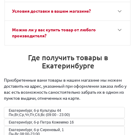
Условия доставки в вашем магазине?
Можно ли у вас купить товар от любого
производителя?
Где получить товары в
Екатеринбурге
Приобретенные вами товары в нашем магазине мы можем
доставить на адрес, указанный при оформлении заказа либо у
вас есть возможность самостоятельно забрать их в одном из
пунктов выдачи, отмеченных на карте.
Екатеринбург, б-р Культуры 44
Пн,Вт,Ср,Чт,Пт,Сб,Вс (09:00 - 23:00)
Екатеринбург, б-р Петра Кожемяко 16
Екатеринбург, б-р Сиреневый, 1
Пн-Вс 08:00-23:00