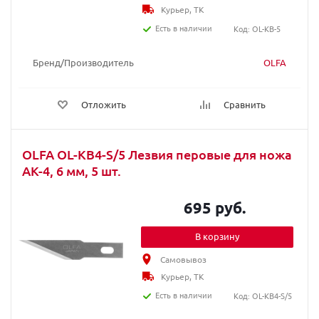
Курьер, ТК
Есть в наличии
Код: OL-KB-5
Бренд/Производитель
OLFA
Отложить
Сравнить
OLFA OL-KB4-S/5 Лезвия перовые для ножа
АК-4, 6 мм, 5 шт.
695 руб.
В корзину
Самовывоз
Курьер, ТК
Есть в наличии
Код: OL-KB4-S/5