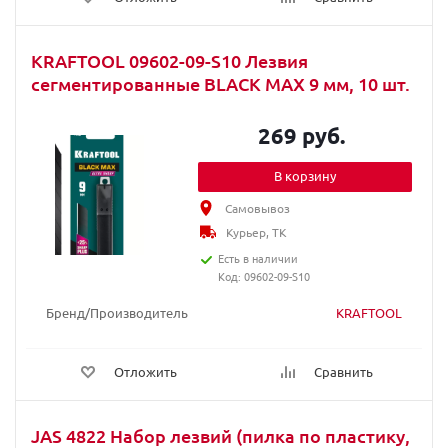
KRAFTOOL 09602-09-S10 Лезвия
сегментированные BLACK MAX 9 мм, 10 шт.
269 руб.
В корзину
Самовывоз
Курьер, ТК
Есть в наличии
Код: 09602-09-S10
Бренд/Производитель
KRAFTOOL
Отложить
Сравнить
JAS 4822 Набор лезвий (пилка по пластику,