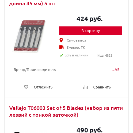
длина 45 мм) 5 шт.
424 руб.
В корзину
Самовывоз
Курьер, ТК
Есть в наличии
Код: 4822
Бренд/Производитель
JAS
Отложить
Сравнить
Vallejo T06003 Set of 5 Blades (набор из пяти
лезвий с тонкой заточкой)
490 руб.