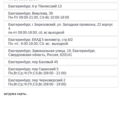
Екатеринбург, б-р Тбилисский 13
Екатеринбург, Викулова, 39
Пн-Пт 09:00-21:00, Сб-Вс 10:00-18:00
Екатеринбург, г. Березовский, ул. Западная промзона, 22 корпус
4
пн-пт 09:00-18:00; сб, вс выходной
Екатеринбург, ЕКАД 5 километр, стр.6/2
Пн.-пт.: 9.00-18.00; Сб.-вс.: выходной.
Екатеринбург, Завокзальная улица, 19, Екатеринбург,
Свердловская область, Россия, 620141
Екатеринбург, пер Базовый 45
Екатеринбург, пер Гаринский 5
Пн,Вт,Ср,Чт,Пт,Сб,Вс (09:00 - 21:00)
Екатеринбург, пер Черноморский 2
Пн,Вт,Ср,Чт,Пт,Сб,Вс (09:00 - 19:00)
Екатеринбург, пер. Волчанский, 2а
загрузка карты...
Пн-Вс 10:00-20:00
Екатеринбург, пер. Красный, 8
Пн-Пт 09:00-21:00, Сб-Вс 10:00-18:00
Екатеринбург, пр-кт Космонавтов 42
Пн,Вт,Ср,Чт,Пт,Сб,Вс (09:00 - 23:00)
Екатеринбург, пр-кт Космонавтов 51