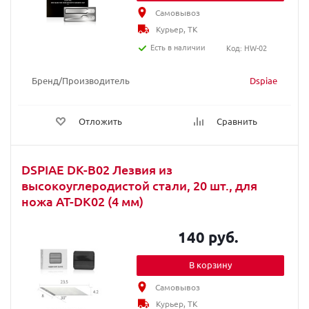
Самовывоз
Курьер, ТК
Есть в наличии
Код: HW-02
Бренд/Производитель
Dspiae
Отложить
Сравнить
DSPIAE DK-B02 Лезвия из
высокоуглеродистой стали, 20 шт., для
ножа AT-DK02 (4 мм)
140 руб.
В корзину
Самовывоз
Курьер, ТК