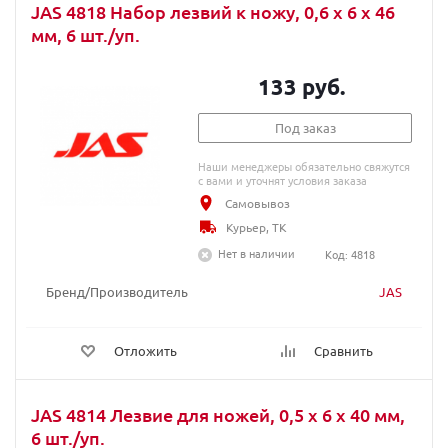
JAS 4818 Набор лезвий к ножу, 0,6 х 6 х 46
мм, 6 шт./уп.
133 руб.
Под заказ
Наши менеджеры обязательно свяжутся
с вами и уточнят условия заказа
Самовывоз
Курьер, ТК
Нет в наличии
Код: 4818
Бренд/Производитель
JAS
Отложить
Сравнить
JAS 4814 Лезвие для ножей, 0,5 х 6 х 40 мм,
6 шт./уп.