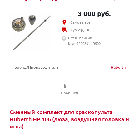
3 000 руб.
Самовывоз
Курьер, ТК
Нет в наличии
Код: RP208311-R500
Бренд/Производитель
Huberth
Сравнить
Сменный комплект для краскопульта
Huberth HP 406 (дюза, воздушная головка и
игла)