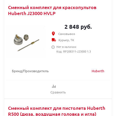
Сменный комплект для краскопультов
Huberth J23000 HVLP
2 848 руб.
Самовывоз
Курьер, ТК
Нет в наличии
Код: RP208311-J23000 1.3
Бренд/Производитель
Huberth
Сравнить
Сменный комплект для пистолета Huberth
R500 (дюза, воздушная головка и игла)