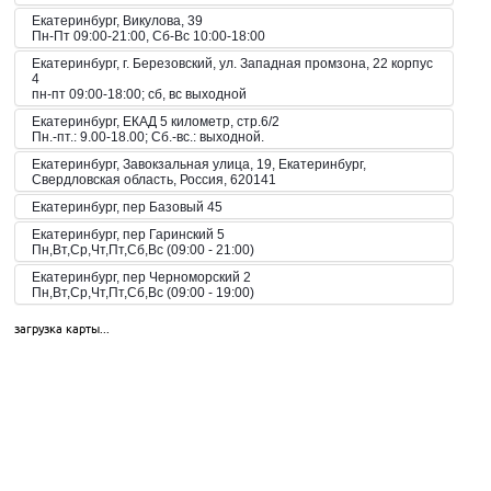
Екатеринбург, Викулова, 39
Пн-Пт 09:00-21:00, Сб-Вс 10:00-18:00
Екатеринбург, г. Березовский, ул. Западная промзона, 22 корпус
4
пн-пт 09:00-18:00; сб, вс выходной
Екатеринбург, ЕКАД 5 километр, стр.6/2
Пн.-пт.: 9.00-18.00; Сб.-вс.: выходной.
Екатеринбург, Завокзальная улица, 19, Екатеринбург,
Свердловская область, Россия, 620141
Екатеринбург, пер Базовый 45
Екатеринбург, пер Гаринский 5
Пн,Вт,Ср,Чт,Пт,Сб,Вс (09:00 - 21:00)
Екатеринбург, пер Черноморский 2
Пн,Вт,Ср,Чт,Пт,Сб,Вс (09:00 - 19:00)
Екатеринбург, пер. Волчанский, 2а
загрузка карты...
Пн-Вс 10:00-20:00
Екатеринбург, пер. Красный, 8
Пн-Пт 09:00-21:00, Сб-Вс 10:00-18:00
Екатеринбург, пр-кт Космонавтов 42
Пн,Вт,Ср,Чт,Пт,Сб,Вс (09:00 - 23:00)
Екатеринбург, пр-кт Космонавтов 51
Пн,Вт,Ср,Чт,Пт,Сб,Вс (10:00 - 19:30)