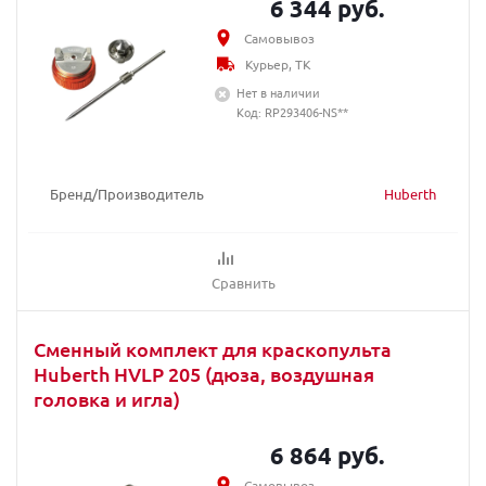
6 344 руб.
Самовывоз
Курьер, ТК
Нет в наличии
Код: RP293406-NS**
Бренд/Производитель
Huberth
Сравнить
Сменный комплект для краскопульта
Huberth HVLP 205 (дюза, воздушная
головка и игла)
6 864 руб.
Самовывоз