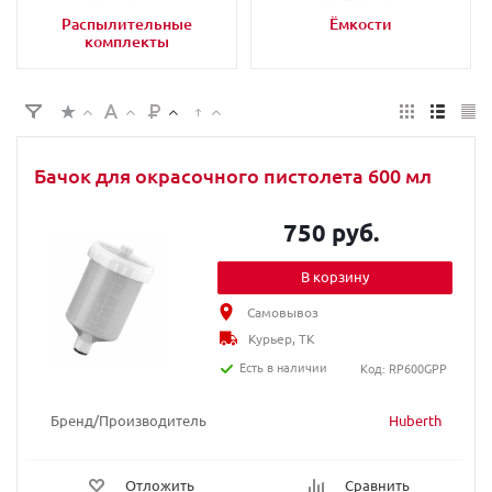
Распылительные
Ёмкости
комплекты
Бачок для окрасочного пистолета 600 мл
750 руб.
В корзину
Самовывоз
Курьер, ТК
Есть в наличии
Код: RP600GPP
Бренд/Производитель
Huberth
Отложить
Сравнить