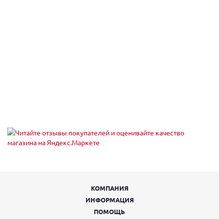
Екатеринбург, пр-кт Космонавтов 74
Пн,Вт,Ср,Чт,Пт,Сб,Вс (09:00 - 20:00)
Екатеринбург, пр-кт Космонавтов 90
Пн,Вт,Ср,Чт,Пт,Сб,Вс (09:00 - 21:00)
Екатеринбург, пр-кт Ленина 101
Пн,Вт,Ср,Чт,Пт,Сб,Вс (09:00 - 20:30)
Екатеринбург, пр-кт Ленина 68
Екатеринбург, пр-т Академика Сахарова, 53
Пн-Вс 08:00-23:00
Екатеринбург, пр-т Академика Сахарова, 93
Пн-Вс 08:00-23:00
Екатеринбург, пр. Ленина, 24/8 , подъезд № 5
Пн-Пт 09:00-21:00, Сб-Вс 10:00-18:00
Екатеринбург, проезд Тбилисский 5
Пн,Вт,Ср,Чт,Пт,Сб,Вс (09:00 - 21:00)
Екатеринбург, проспект Академика Сахарова, 29
Пн-Пт 09:00-21:00, Сб-Вс 10:00-18:00
Екатеринбург, проспект Ленина, 5
Пн-Вс 08:00-22:00
Екатеринбург, Проходной пер, 7
КОМПАНИЯ
пн-пт 09:00-18:00; сб, вс выходной
ИНФОРМАЦИЯ
Екатеринбург, Таганская ул., 60
пн-пт 08:00-19:00; сб 10:00-16:00; вс выходной
ПОМОЩЬ