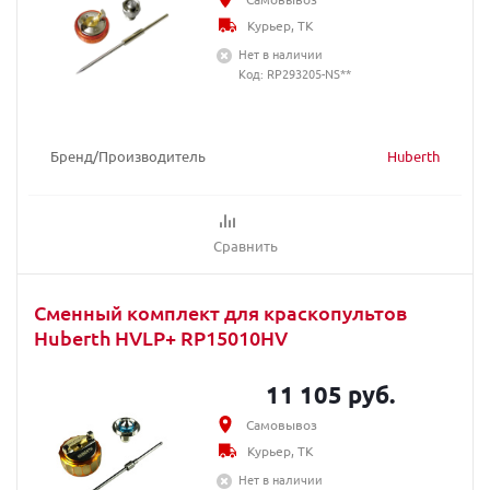
Курьер, ТК
Нет в наличии
Код: RP293205-NS**
Бренд/Производитель
Huberth
Сравнить
Сменный комплект для краскопультов
Huberth HVLP+ RP15010HV
11 105 руб.
Самовывоз
Курьер, ТК
Нет в наличии