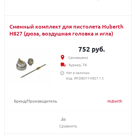
Сменный комплект для пистолета Huberth
H827 (дюза, воздушная головка и игла)
752 руб.
Самовывоз
Курьер, ТК
Нет в наличии
Код: RP208311-H827 1.3
Бренд/Производитель
Huberth
Сравнить