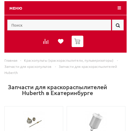
МЕНЮ
0
Главная
-
Краскопульты (краскораспылители, пульверизаторы)
-
Запчасти для краскопультов
-
Запчасти для краскораспылителей
Huberth
Запчасти для краскораспылителей
Huberth в Екатеринбурге