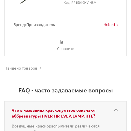
Код: RP15010HV-NS**
Бренд/Производитель
Huberth
Сравнить
Найдено товаров: 7
FAQ - часто задаваемые вопросы
Что в названиях краскопультов означают
аббревиатуры HVLP, HP, LVLP, LVMP, HTE?
Воздушные краскораспылители различаются