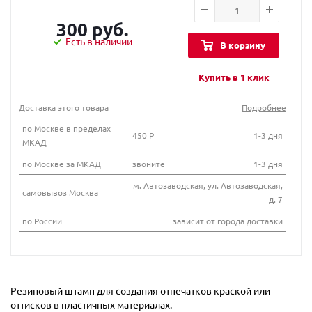
300 руб.
Есть в наличии
В корзину
Купить в 1 клик
Доставка этого товара
Подробнее
по Москве в пределах
450 Р
1-3 дня
МКАД
по Москве за МКАД
звоните
1-3 дня
м. Автозаводская, ул. Автозаводская,
самовывоз Москва
д. 7
по России
зависит от города доставки
Резиновый штамп для создания отпечатков краской или
оттисков в пластичных материалах.