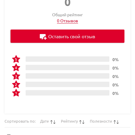
0
Общий рейтинг
0 Отзывов
Оставить свой отзыв
0%
0%
0%
0%
0%
Сортировать по:
Дате
Рейтингу
Полезности