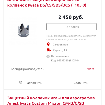
колпачок Iwata BS/CS/SBS/BCS (I 105 0)
2 450 руб.
Под заказ
Наши менеджеры обязательно свяжутся
с вами и уточнят условия заказа
Самовывоз
Курьер, ТК
Нет в наличии
Код: 98533320 (I 105 0)
Бренд/Производитель
Iwata
Отложить
Сравнить
Защитный колпачок иглы для аэрографов
Anest Iwata Custom Micron CM-B/C/SB