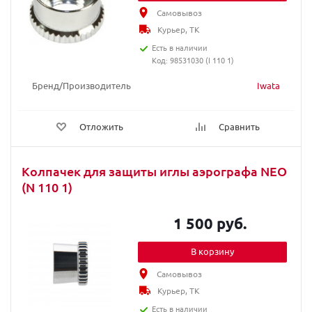
Самовывоз
Курьер, ТК
Есть в наличии
Код: 98531030 (I 110 1)
Бренд/Производитель
Iwata
Отложить
Сравнить
Колпачек для защиты иглы аэрографа NEO
(N 110 1)
1 500 руб.
В корзину
Самовывоз
Курьер, ТК
Есть в наличии