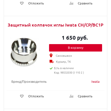
Отложить
Сравнить
Защитный колпачок иглы Iwata CH/CP/BC1P
1 650 руб.
В корзину
Самовывоз
Курьер, ТК
Есть в наличии
Код: 98532030 (I 110 2 )
Бренд/Производитель
Iwata
Отложить
Сравнить