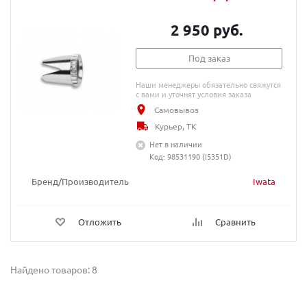
2 950 руб.
Под заказ
Наши менеджеры обязательно свяжутся
с вами и уточнят условия заказа
Самовывоз
Курьер, ТК
Нет в наличии
Код: 98531190 (I5351D)
Бренд/Производитель
Iwata
Отложить
Сравнить
Найдено товаров: 8