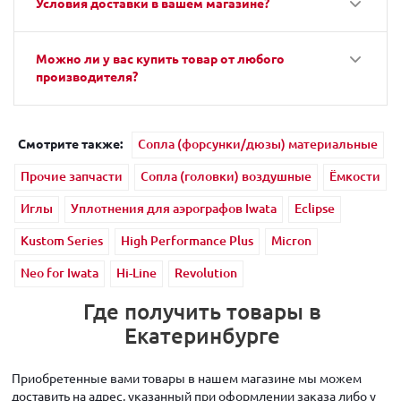
Условия доставки в вашем магазине?
Можно ли у вас купить товар от любого
производителя?
Смотрите также:
Сопла (форсунки/дюзы) материальные
Прочие запчасти
Сопла (головки) воздушные
Ёмкости
Иглы
Уплотнения для аэрографов Iwata
Eclipse
Kustom Series
High Performance Plus
Micron
Neo for Iwata
Hi-Line
Revolution
Где получить товары в
Екатеринбурге
Приобретенные вами товары в нашем магазине мы можем
доставить на адрес, указанный при оформлении заказа либо у