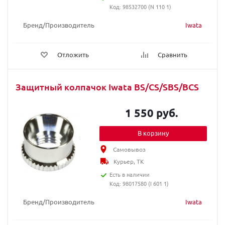
Код: 98532700 (N 110 1)
Бренд/Производитель
Iwata
Отложить
Сравнить
Защитный колпачок Iwata BS/CS/SBS/BCS
1 550 руб.
В корзину
Самовывоз
Курьер, ТК
Есть в наличии
Код: 98017580 (I 601 1)
Бренд/Производитель
Iwata