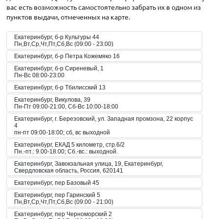
вас есть возможность самостоятельно забрать их в одном из
пунктов выдачи, отмеченных на карте.
Екатеринбург, б-р Культуры 44
Пн,Вт,Ср,Чт,Пт,Сб,Вс (09:00 - 23:00)
Екатеринбург, б-р Петра Кожемяко 16
Екатеринбург, б-р Сиреневый, 1
Пн-Вс 08:00-23:00
Екатеринбург, б-р Тбилисский 13
Екатеринбург, Викулова, 39
Пн-Пт 09:00-21:00, Сб-Вс 10:00-18:00
Екатеринбург, г. Березовский, ул. Западная промзона, 22 корпус
4
пн-пт 09:00-18:00; сб, вс выходной
Екатеринбург, ЕКАД 5 километр, стр.6/2
Пн.-пт.: 9.00-18.00; Сб.-вс.: выходной.
Екатеринбург, Завокзальная улица, 19, Екатеринбург,
Свердловская область, Россия, 620141
Екатеринбург, пер Базовый 45
Екатеринбург, пер Гаринский 5
Пн,Вт,Ср,Чт,Пт,Сб,Вс (09:00 - 21:00)
Екатеринбург, пер Черноморский 2