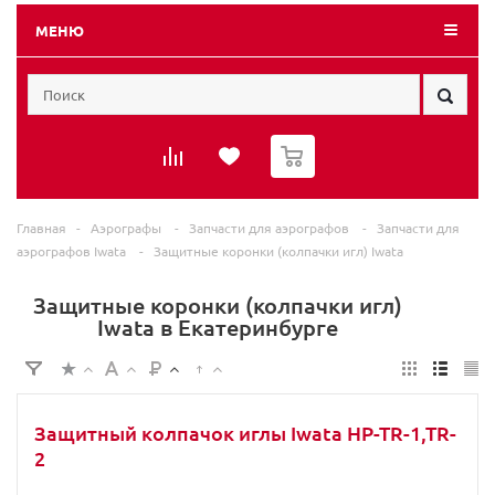
МЕНЮ
0
Главная
-
Аэрографы
-
Запчасти для аэрографов
-
Запчасти для
аэрографов Iwata
-
Защитные коронки (колпачки игл) Iwata
Защитные коронки (колпачки игл)
Iwata в Екатеринбурге
Защитный колпачок иглы Iwata HP-TR-1,TR-
2