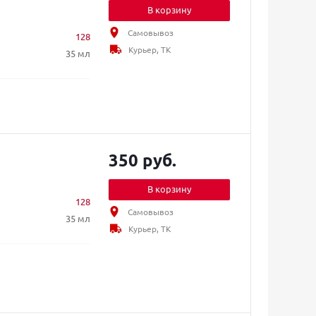
В корзину
Самовывоз
128
Курьер, ТК
35 мл
350 руб.
В корзину
128
Самовывоз
35 мл
Курьер, ТК