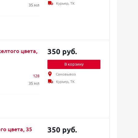
Курьер, ТК
35 мл
350 руб.
желтого цвета,
В корзину
Самовывоз
128
Курьер, ТК
35 мл
350 руб.
го цвета, 35