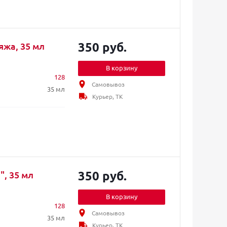
350 руб.
яжа, 35 мл
В корзину
128
Самовывоз
35 мл
Курьер, ТК
350 руб.
", 35 мл
В корзину
128
Самовывоз
35 мл
Курьер, ТК