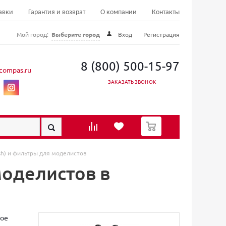
авки
Гарантия и возврат
О компании
Контакты
Мой город:
Выберите город
Вход
Регистрация
8 (800) 500-15-97
compas.ru
ЗАКАЗАТЬ ЗВОНОК
0
h) и фильтры для моделистов
моделистов в
вое