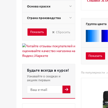
Смывки JET
Основа краски
Страна производства
Группа цвета
Сбросить
Будьте всегда в курсе!
По популярности
Узнавайте о скидках и
акциях первым