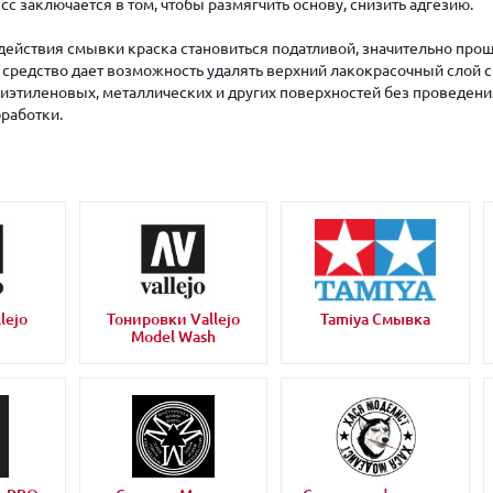
с заключается в том, чтобы размягчить основу, снизить адгезию.
здействия смывки краска становиться податливой, значительно про
е средство дает возможность удалять верхний лакокрасочный слой с
иэтиленовых, металлических и других поверхностей без проведени
работки.
lejo
Тонировки Vallejo
Tamiya Смывка
Model Wash