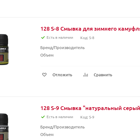
128 S-8 Смывка для зимнего камуфл
Есть в наличии
Код: S-8
Бренд/Производитель
Объем
Отложить
Сравнить
128 S-9 Смывка "натуральный серый
Есть в наличии
Код: S-9
Бренд/Производитель
Объем