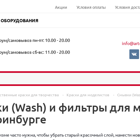
Акции
Условия оплаты
Условия дост
 ОБОРУДОВАНИЯ
ум/самовывоз пн-пт: 10.00 - 20.00
info@art
ум/самовывоз сб-вс: 11.00 - 20.00
ственные краски для творчества
-
Краски для моделистов
-
Смывки (Was
и (Wash) и фильтры для 
ринбурге
зме часто нужна, чтобы убрать старый красочный слой, нанести но