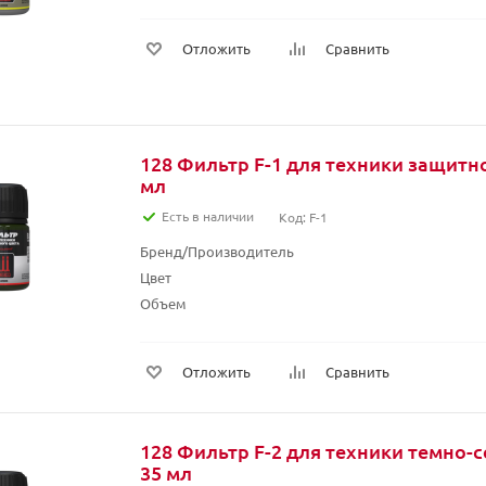
Отложить
Сравнить
128 Фильтр F-1 для техники защитно
мл
Есть в наличии
Код: F-1
Бренд/Производитель
Цвет
Объем
Отложить
Сравнить
128 Фильтр F-2 для техники темно-с
35 мл