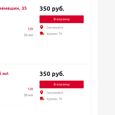
350 руб.
немашин, 35
В корзину
Самовывоз
128
Курьер, ТК
35 мл
350 руб.
5 мл
В корзину
128
Самовывоз
35 мл
Курьер, ТК