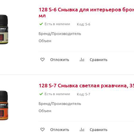
128 S-6 Смывка для интерьеров бро
мл
Есть в наличии
Код: S-6
Бренд/Производитель
Объем
Отложить
Сравнить
128 S-7 Смывка светлая ржавчина, 3
Есть в наличии
Код: S-7
Бренд/Производитель
Объем
Отложить
Сравнить