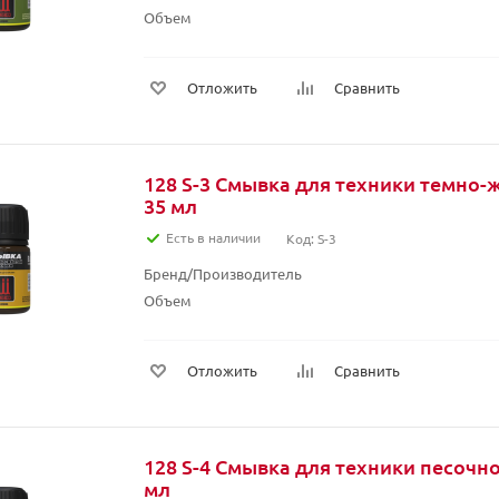
Объем
Отложить
Сравнить
128 S-3 Смывка для техники темно-
35 мл
Есть в наличии
Код: S-3
Бренд/Производитель
Объем
Отложить
Сравнить
128 S-4 Смывка для техники песочно
мл