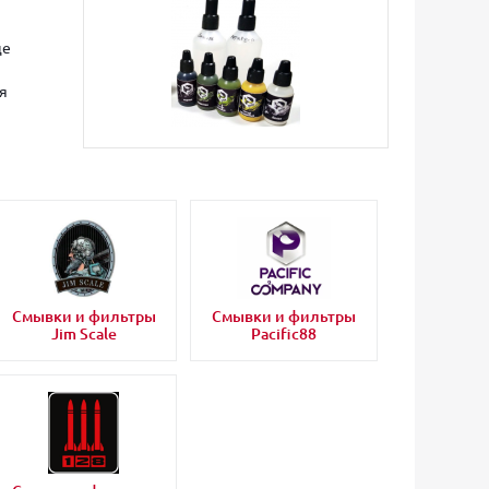
ще
я
Смывки и фильтры
Смывки и фильтры
Jim Scale
Pacific88