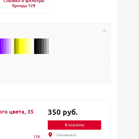
Смывки и фильтры
бренда 128
350 руб.
го цвета, 35
В корзину
Самовывоз
128