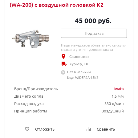
(WA-200) с воздушной головкой K2
45 000 руб.
Под заказ
Наши менеджеры обязательно свяжутся
с вами и уточнят условия заказа
Самовывоз
Курьер, ТК
Нет в наличии
Код: WIDER2A-15K2
Бренд/Производитель
Iwata
Диаметр сопла
1,5 мм
Расход воздуха
330 л/мин
Принцип работы
Воздушный
Отложить
Сравнить