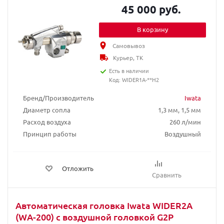
45 000 руб.
В корзину
Самовывоз
Курьер, ТК
Есть в наличии
Код: WIDER1A-**H2
Бренд/Производитель
Iwata
Диаметр сопла
1,3 мм, 1,5 мм
Расход воздуха
260 л/мин
Принцип работы
Воздушный
Отложить
Сравнить
Автоматическая головка Iwata WIDER2A
(WA-200) с воздушной головкой G2P