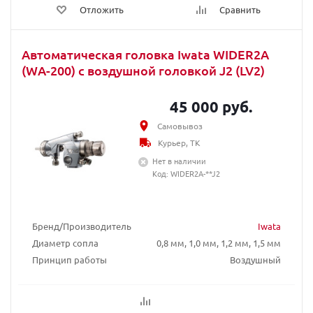
Отложить
Сравнить
Автоматическая головка Iwata WIDER2A
(WA-200) с воздушной головкой J2 (LV2)
45 000 руб.
Самовывоз
Курьер, ТК
Нет в наличии
Код: WIDER2A-**J2
Бренд/Производитель
Iwata
Диаметр сопла
0,8 мм, 1,0 мм, 1,2 мм, 1,5 мм
Принцип работы
Воздушный