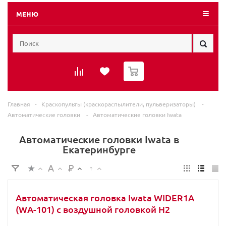
МЕНЮ
0
Главная
-
Краскопульты (краскораспылители, пульверизаторы)
-
Автоматические головки
-
Автоматические головки Iwata
Автоматические головки Iwata в
Екатеринбурге
Автоматическая головка Iwata WIDER1A
(WA-101) с воздушной головкой H2