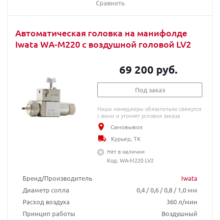
Сравнить
Автоматическая головка на манифолде
Iwata WA-M220 с воздушной головой LV2
69 200 руб.
Под заказ
Наши менеджеры обязательно свяжутся
с вами и уточнят условия заказа
Самовывоз
Курьер, ТК
Нет в наличии
Код: WA-M220 LV2
Бренд/Производитель
Iwata
Диаметр сопла
0,4 / 0,6 / 0,8 / 1,0 мм
Расход воздуха
360 л/мин
Принцип работы
Воздушный