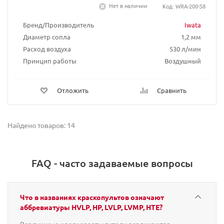
Нет в наличии
Код: WRA-200-S8
Бренд/Производитель
Iwata
Диаметр сопла
1,2 мм
Расход воздуха
530 л/мин
Принцип работы
Воздушный
Отложить
Сравнить
Найдено товаров: 14
FAQ - часто задаваемые вопросы
Что в названиях краскопультов означают
аббревиатуры HVLP, HP, LVLP, LVMP, HTE?