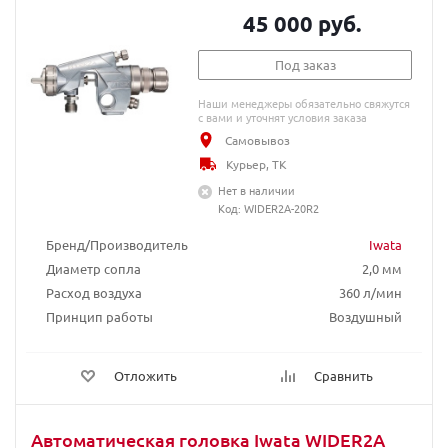
45 000 руб.
Под заказ
Наши менеджеры обязательно свяжутся
с вами и уточнят условия заказа
Самовывоз
Курьер, ТК
Нет в наличии
Код: WIDER2A-20R2
Бренд/Производитель
Iwata
Диаметр сопла
2,0 мм
Расход воздуха
360 л/мин
Принцип работы
Воздушный
Отложить
Сравнить
Автоматическая головка Iwata WIDER2A