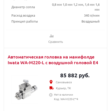
0,8 мм 1,0 мм 1,2 мм, 1,4 мм 1,6
Диаметр сопла
мм
Расход воздуха
340 л/мин
Принцип работы
Воздушный
Сравнить
Автоматическая головка на манифолде
Iwata WA-M220-L с воздушной головой E4
85 882 руб.
Самовывоз
Курьер, ТК
Нет в наличии
Код: WA-M220-L**4