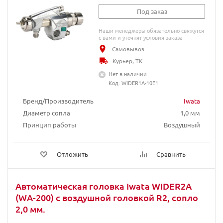
Под заказ
Наши менеджеры обязательно свяжутся
с вами и уточнят условия заказа
Самовывоз
Курьер, ТК
Нет в наличии
Код: WIDER1A-10E1
Бренд/Производитель
Iwata
Диаметр сопла
1,0 мм
Принцип работы
Воздушный
Отложить
Сравнить
Автоматическая головка Iwata WIDER2A
(WA-200) с воздушной головкой R2, сопло
2,0 мм.