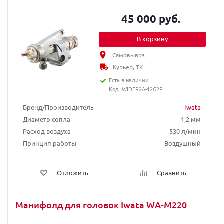
45 000 руб.
В корзину
Самовывоз
Курьер, ТК
Есть в наличии
Код: WIDER2A-12G2P
Бренд/Производитель
Iwata
Диаметр сопла
1,2 мм
Расход воздуха
530 л/мин
Принцип работы
Воздушный
Отложить
Сравнить
Манифолд для головок Iwata WA-M220