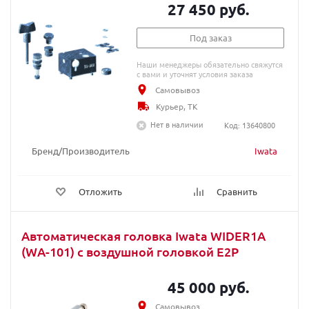
27 450 руб.
Под заказ
Наши менеджеры обязательно свяжутся
с вами и уточнят условия заказа
Самовывоз
Курьер, ТК
Нет в наличии
Код: 13640800
Бренд/Производитель
Iwata
Отложить
Сравнить
Автоматическая головка Iwata WIDER1A
(WA-101) с воздушной головкой E2P
45 000 руб.
Самовывоз