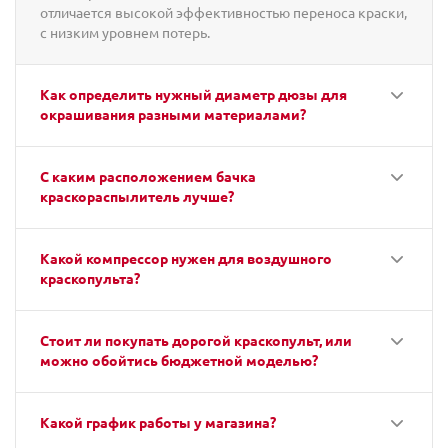
отличается высокой эффективностью переноса краски,
с низким уровнем потерь.
Как определить нужный диаметр дюзы для
окрашивания разными материалами?
С каким расположением бачка
краскораспылитель лучше?
Какой компрессор нужен для воздушного
краскопульта?
Стоит ли покупать дорогой краскопульт, или
можно обойтись бюджетной моделью?
Какой график работы у магазина?