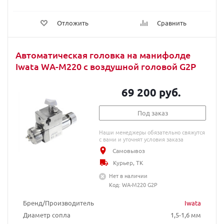
Отложить
Сравнить
Автоматическая головка на манифолде
Iwata WA-M220 с воздушной головой G2P
69 200 руб.
Под заказ
Наши менеджеры обязательно свяжутся
с вами и уточнят условия заказа
Самовывоз
Курьер, ТК
Нет в наличии
Код: WA-M220 G2P
Бренд/Производитель
Iwata
Диаметр сопла
1,5-1,6 мм