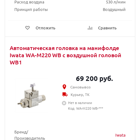
Расход воздуха
530 л/мин
Принцип работы
Воздушный
Отложить
Сравнить
Автоматическая головка на манифолде
Iwata WA-M220 WB с воздушной головой
WB1
69 200 руб.
Самовывоз
Курьер, ТК
Нет в наличии
Код: WA-M220 WB-***
Бренд/
Iwata
Производитель