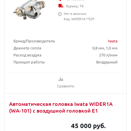
Курьер, ТК
Нет в наличии
Код: WIDER1A-**E2P
Бренд/Производитель
Iwata
Диаметр сопла
0,8 мм, 1,0 мм
Расход воздуха
270 л/мин
Принцип работы
Воздушный
Сравнить
Автоматическая головка Iwata WIDER1A
(WA-101) с воздушной головкой E1
45 000 руб.