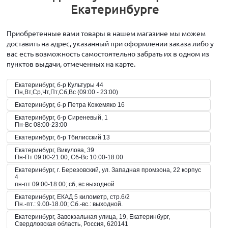
Екатеринбурге
Приобретенные вами товары в нашем магазине мы можем
доставить на адрес, указанный при оформлении заказа либо у
вас есть возможность самостоятельно забрать их в одном из
пунктов выдачи, отмеченных на карте.
Екатеринбург, б-р Культуры 44
Пн,Вт,Ср,Чт,Пт,Сб,Вс (09:00 - 23:00)
Екатеринбург, б-р Петра Кожемяко 16
Екатеринбург, б-р Сиреневый, 1
Пн-Вс 08:00-23:00
Екатеринбург, б-р Тбилисский 13
Екатеринбург, Викулова, 39
Пн-Пт 09:00-21:00, Сб-Вс 10:00-18:00
Екатеринбург, г. Березовский, ул. Западная промзона, 22 корпус
4
пн-пт 09:00-18:00; сб, вс выходной
Екатеринбург, ЕКАД 5 километр, стр.6/2
Пн.-пт.: 9.00-18.00; Сб.-вс.: выходной.
Екатеринбург, Завокзальная улица, 19, Екатеринбург,
Свердловская область, Россия, 620141