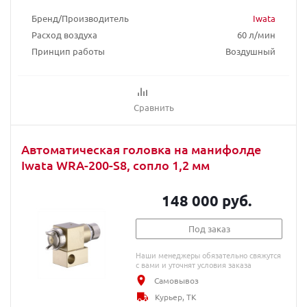
Бренд/Производитель
Iwata
Расход воздуха
60 л/мин
Принцип работы
Воздушный
Сравнить
Автоматическая головка на манифолде
Iwata WRA-200-S8, сопло 1,2 мм
148 000 руб.
Под заказ
Наши менеджеры обязательно свяжутся
с вами и уточнят условия заказа
Самовывоз
Курьер, ТК