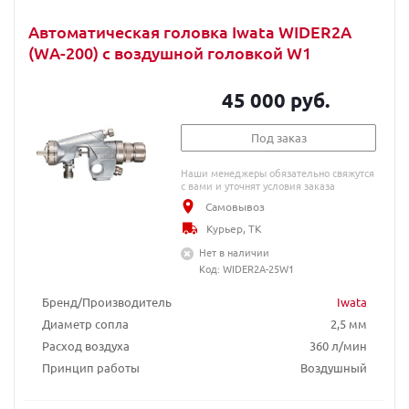
Автоматическая головка Iwata WIDER2A
(WA-200) с воздушной головкой W1
45 000 руб.
Под заказ
Наши менеджеры обязательно свяжутся
с вами и уточнят условия заказа
Самовывоз
Курьер, ТК
Нет в наличии
Код: WIDER2A-25W1
Бренд/Производитель
Iwata
Диаметр сопла
2,5 мм
Расход воздуха
360 л/мин
Принцип работы
Воздушный