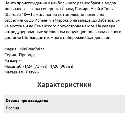
Центр происхождения и наибольшего разнообразия видов
тюльпанов — горы северного Ирана, Памиро-Алай и Тянь-
Шань. За 10—15 миллионов лет эволюции тюльпаны
расселились до Испании и Марокко на западе, до Забайкалья
на востоке и до Синайского полуострова на юге. На севере
интродуцированные человеком популяции тюльпана лесного
достигли Шотландии и южного побережья Скандинавии.
Марка - MiniWarPaint
Серия - Природа
Размер - L
Масштаб -1/24 (75 мм) , 1/20 (90 мм)
Материал - Латунь
Характеристики
Страна производства
Россия