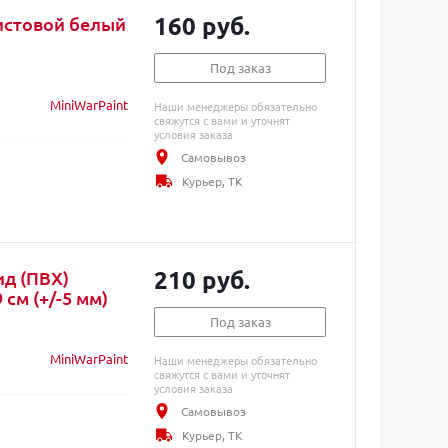
160 руб.
истовой белый
Под заказ
MiniWarPaint
Наши менеджеры обязательно
свяжутся с вами и уточнят
условия заказа
Самовывоз
Курьер, ТК
210 руб.
ид (ПВХ)
 см (+/-5 мм)
Под заказ
MiniWarPaint
Наши менеджеры обязательно
свяжутся с вами и уточнят
условия заказа
Самовывоз
Курьер, ТК