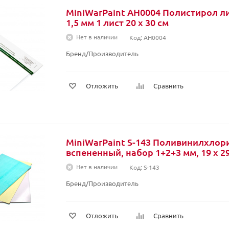
MiniWarPaint AH0004 Полистирол л
1,5 мм 1 лист 20 x 30 см
Нет в наличии
Код: AH0004
Бренд/Производитель
Отложить
Сравнить
MiniWarPaint S-143 Поливинилхлор
вспененный, набор 1+2+3 мм, 19 x 29
Нет в наличии
Код: S-143
Бренд/Производитель
Отложить
Сравнить