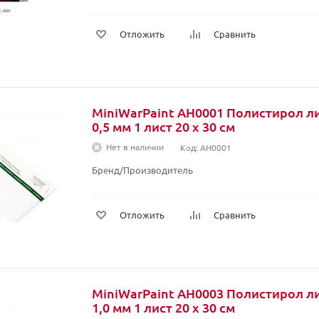
Отложить
Сравнить
MiniWarPaint AH0001 Полистирол л
0,5 мм 1 лист 20 x 30 см
Нет в наличии
Код: AH0001
Бренд/Производитель
Отложить
Сравнить
MiniWarPaint AH0003 Полистирол л
1,0 мм 1 лист 20 x 30 см