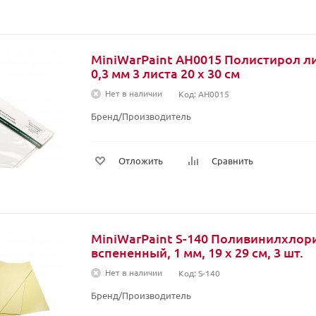
MiniWarPaint AH0015 Полистирол л
0,3 мм 3 листа 20 x 30 см
Нет в наличии
Код: AH0015
Бренд/Производитель
Отложить
Сравнить
MiniWarPaint S-140 Поливинилхлор
вспененный, 1 мм, 19 x 29 см, 3 шт.
Нет в наличии
Код: S-140
Бренд/Производитель