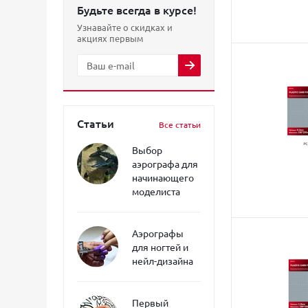
Будьте всегда в курсе!
Узнавайте о скидках и
акциях первым
Статьи
Все статьи
Выбор
аэрографа для
начинающего
моделиста
Аэрографы
для ногтей и
нейл-дизайна
Первый