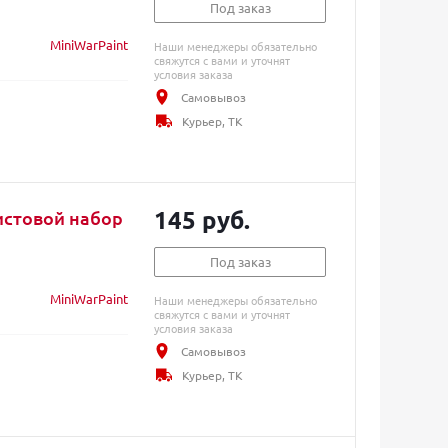
Под заказ
MiniWarPaint
Наши менеджеры обязательно
свяжутся с вами и уточнят
условия заказа
Самовывоз
Курьер, ТК
145 руб.
истовой набор
Под заказ
MiniWarPaint
Наши менеджеры обязательно
свяжутся с вами и уточнят
условия заказа
Самовывоз
Курьер, ТК