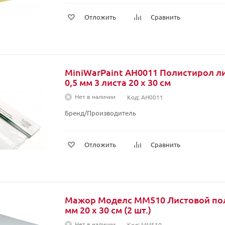
Отложить
Сравнить
MiniWarPaint AH0011 Полистирол л
0,5 мм 3 листа 20 x 30 см
Нет в наличии
Код: AH0011
Бренд/Производитель
Отложить
Сравнить
Мажор Моделс MM510 Листовой пол
мм 20 х 30 см (2 шт.)
Нет в наличии
Код: MM510