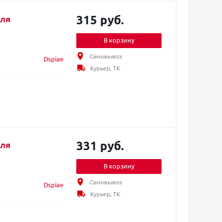
315 руб.
для
В корзину
Самовывоз
Dspiae
Курьер, ТК
331 руб.
для
В корзину
Самовывоз
Dspiae
Курьер, ТК