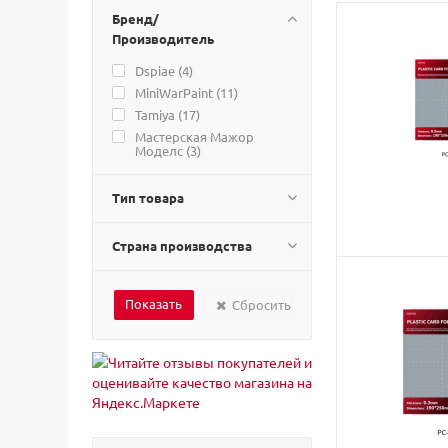
Бренд/
Производитель
Dspiae (
4
)
MiniWarPaint (
11
)
Tamiya (
17
)
Мастерская Мажор
Моделс (
3
)
Тип товара
Страна производства
Сбросить