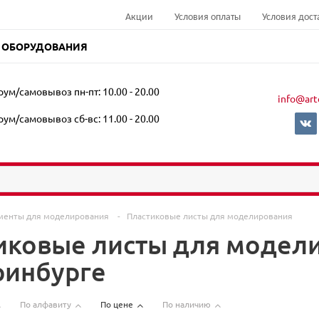
Акции
Условия оплаты
Условия дост
 ОБОРУДОВАНИЯ
ум/самовывоз пн-пт: 10.00 - 20.00
info@art
ум/самовывоз сб-вс: 11.00 - 20.00
менты для моделирования
-
Пластиковые листы для моделирования
иковые листы для модели
ринбурге
По алфавиту
По цене
По наличию