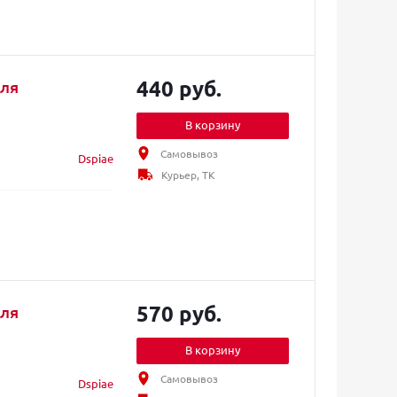
440 руб.
для
В корзину
Самовывоз
Dspiae
Курьер, ТК
570 руб.
для
В корзину
Самовывоз
Dspiae