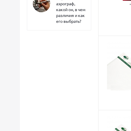
аэрограф,
какой он, в чем
различия и как
его выбрать?