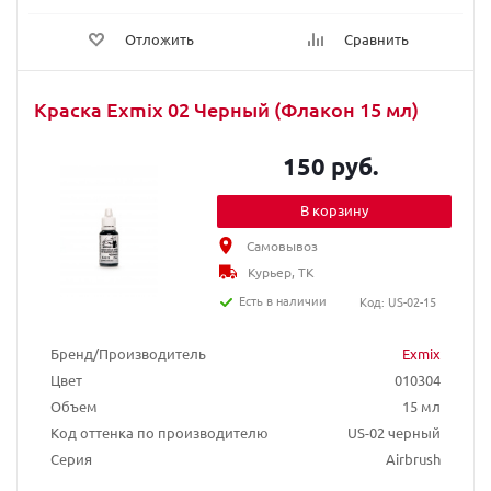
Отложить
Сравнить
Краска Exmix 02 Черный (Флакон 15 мл)
150 руб.
В корзину
Самовывоз
Курьер, ТК
Есть в наличии
Код: US-02-15
Бренд/Производитель
Exmix
Цвет
010304
Объем
15 мл
Код оттенка по производителю
US-02 черный
Серия
Airbrush