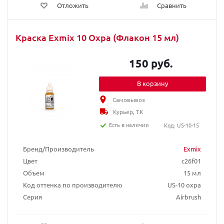
Отложить
Сравнить
Краска Exmix 10 Охра (Флакон 15 мл)
150 руб.
В корзину
Самовывоз
Курьер, ТК
Есть в наличии
Код: US-10-15
Бренд/Производитель
Exmix
Цвет
c26f01
Объем
15 мл
Код оттенка по производителю
US-10 охра
Серия
Airbrush