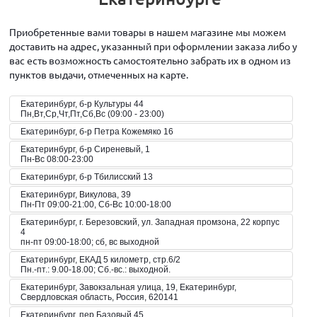
Приобретенные вами товары в нашем магазине мы можем
доставить на адрес, указанный при оформлении заказа либо у
вас есть возможность самостоятельно забрать их в одном из
пунктов выдачи, отмеченных на карте.
Екатеринбург, б-р Культуры 44
Пн,Вт,Ср,Чт,Пт,Сб,Вс (09:00 - 23:00)
Екатеринбург, б-р Петра Кожемяко 16
Екатеринбург, б-р Сиреневый, 1
Пн-Вс 08:00-23:00
Екатеринбург, б-р Тбилисский 13
Екатеринбург, Викулова, 39
Пн-Пт 09:00-21:00, Сб-Вс 10:00-18:00
Екатеринбург, г. Березовский, ул. Западная промзона, 22 корпус
4
пн-пт 09:00-18:00; сб, вс выходной
Екатеринбург, ЕКАД 5 километр, стр.6/2
Пн.-пт.: 9.00-18.00; Сб.-вс.: выходной.
Екатеринбург, Завокзальная улица, 19, Екатеринбург,
Свердловская область, Россия, 620141
Екатеринбург, пер Базовый 45