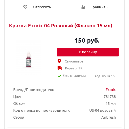
Отложить
Сравнить
Краска Exmix 04 Розовый (Флакон 15 мл)
150 руб.
В корзину
Самовывоз
Курьер, ТК
Есть в наличии
Код: US-04-15
Бренд/Производитель
Exmix
Цвет
781738
Объем
15 мл
Код оттенка по производителю
US-04 розовый
Серия
Airbrush