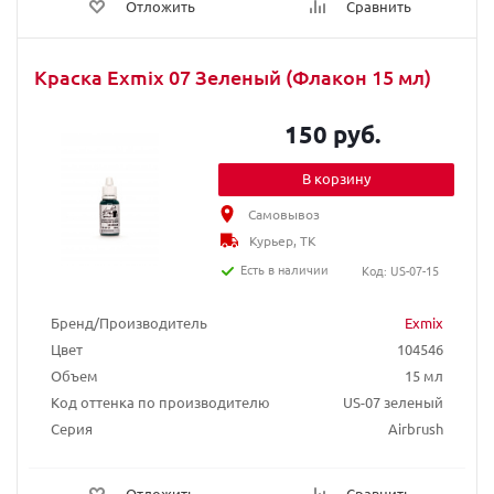
Отложить
Сравнить
Краска Exmix 07 Зеленый (Флакон 15 мл)
150 руб.
В корзину
Самовывоз
Курьер, ТК
Есть в наличии
Код: US-07-15
Бренд/Производитель
Exmix
Цвет
104546
Объем
15 мл
Код оттенка по производителю
US-07 зеленый
Серия
Airbrush
Отложить
Сравнить