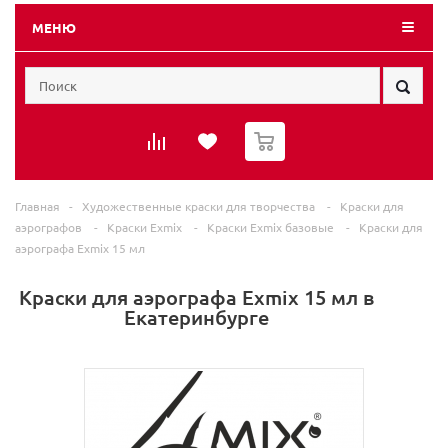
МЕНЮ
0
Главная
-
Художественные краски для творчества
-
Краски для
аэрографов
-
Краски Exmix
-
Краски Exmix базовые
-
Краски для
аэрографа Exmix 15 мл
Краски для аэрографа Exmix 15 мл в
Екатеринбурге