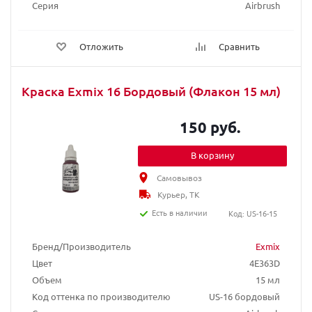
Серия
Airbrush
Отложить
Сравнить
Краска Exmix 16 Бордовый (Флакон 15 мл)
150 руб.
В корзину
Самовывоз
Курьер, ТК
Есть в наличии
Код: US-16-15
Бренд/Производитель
Exmix
Цвет
4E363D
Объем
15 мл
Код оттенка по производителю
US-16 бордовый