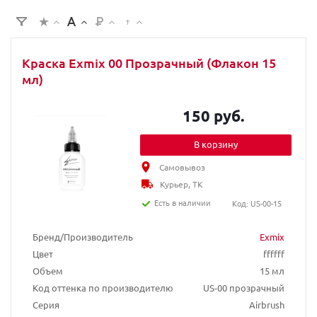
Краска Exmix 00 Прозрачный (Флакон 15
мл)
150 руб.
В корзину
Самовывоз
Курьер, ТК
Есть в наличии
Код: US-00-15
Бренд/Производитель
Exmix
Цвет
ffffff
Объем
15 мл
Код оттенка по производителю
US-00 прозрачный
Серия
Airbrush