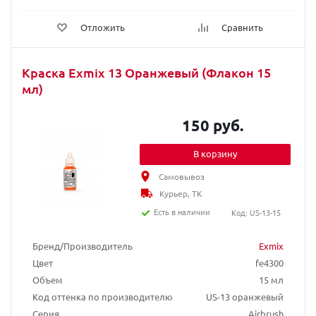
Отложить
Сравнить
Краска Exmix 13 Оранжевый (Флакон 15
мл)
150 руб.
В корзину
Самовывоз
Курьер, ТК
Есть в наличии
Код: US-13-15
Бренд/Производитель
Exmix
Цвет
fe4300
Объем
15 мл
Код оттенка по производителю
US-13 оранжевый
Серия
Airbrush