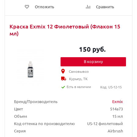
Отложить
Сравнить
Краска Exmix 12 Фиолетовый (Флакон 15
мл)
150 руб.
В корзину
Самовывоз
Курьер, ТК
Есть в наличии
Код: US-12-15
Бренд/Производитель
Exmix
Цвет
514a73
Объем
15 мл
Код оттенка по производителю
US-12 фиолетовый
Серия
Airbrush