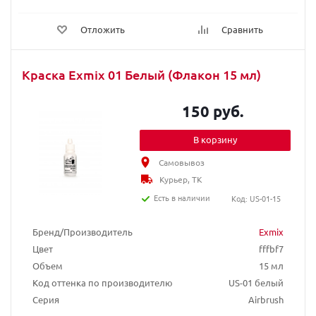
Отложить
Сравнить
Краска Exmix 01 Белый (Флакон 15 мл)
150 руб.
В корзину
Самовывоз
Курьер, ТК
Есть в наличии
Код: US-01-15
Бренд/Производитель
Exmix
Цвет
fffbf7
Объем
15 мл
Код оттенка по производителю
US-01 белый
Серия
Airbrush