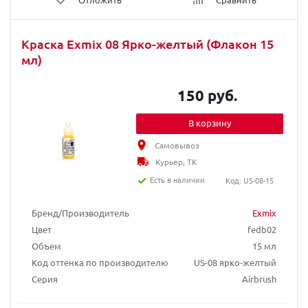
Краска Exmix 08 Ярко-желтый (Флакон 15
мл)
150 руб.
В корзину
Самовывоз
Курьер, ТК
Есть в наличии
Код: US-08-15
Бренд/Производитель
Exmix
Цвет
fedb02
Объем
15 мл
Код оттенка по производителю
US-08 ярко-желтый
Серия
Airbrush