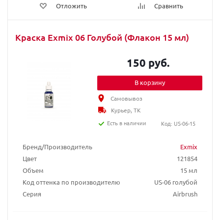
Отложить
Сравнить
Краска Exmix 06 Голубой (Флакон 15 мл)
150 руб.
В корзину
Самовывоз
Курьер, ТК
Есть в наличии
Код: US-06-15
Бренд/Производитель
Exmix
Цвет
121854
Объем
15 мл
Код оттенка по производителю
US-06 голубой
Серия
Airbrush