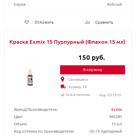
Серия
Airbrush
Отложить
Сравнить
Краска Exmix 15 Пурпурный (Флакон 15 мл)
150 руб.
В корзину
Самовывоз
Курьер, ТК
Есть в наличии
Код: US-15-15
Бренд/Производитель
Exmix
Цвет
965281
Объем
15 мл
Код оттенка по производителю
US-15 пурпурный