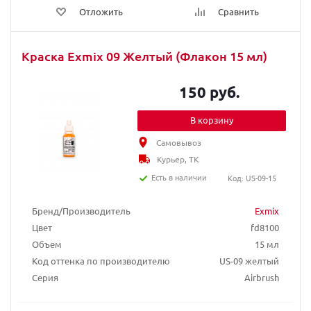
Отложить
Сравнить
Краска Exmix 09 Желтый (Флакон 15 мл)
150 руб.
В корзину
Самовывоз
Курьер, ТК
Есть в наличии
Код: US-09-15
Бренд/Производитель
Exmix
Цвет
fd8100
Объем
15 мл
Код оттенка по производителю
US-09 желтый
Серия
Airbrush