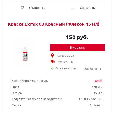
Отложить
Сравнить
Краска Exmix 03 Красный (Флакон 15 мл)
150 руб.
В корзину
Самовывоз
Курьер, ТК
Есть в наличии
Код: US-03-15
Бренд/Производитель
Exmix
Цвет
ec0812
Объем
15 мл
Код оттенка по производителю
US-03 красный
Серия
Airbrush