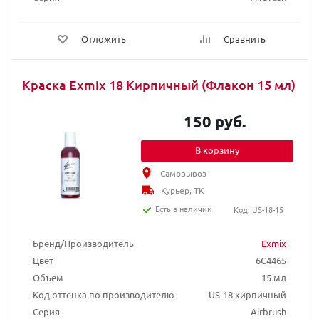
Отложить
Сравнить
Краска Exmix 18 Кирпичный (Флакон 15 мл)
150 руб.
В корзину
Самовывоз
Курьер, ТК
Есть в наличии
Код: US-18-15
Бренд/Производитель
Exmix
Цвет
6C4465
Объем
15 мл
Код оттенка по производителю
US-18 кирпичный
Серия
Airbrush