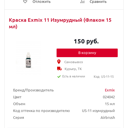
Отложить
Сравнить
Краска Exmix 11 Изумрудный (Флакон 15
мл)
150 руб.
В корзину
Самовывоз
Курьер, ТК
Есть в наличии
Код: US-11-15
Бренд/Производитель
Exmix
Цвет
024042
Объем
15 мл
Код оттенка по производителю
US-11 изумрудный
Серия
Airbrush