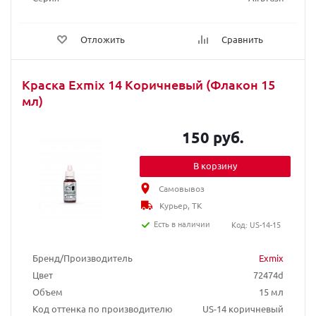
Отложить
Сравнить
Краска Exmix 14 Коричневый (Флакон 15
мл)
150 руб.
В корзину
Самовывоз
Курьер, ТК
Есть в наличии
Код: US-14-15
Бренд/Производитель
Exmix
Цвет
72474d
Объем
15 мл
Код оттенка по производителю
US-14 коричневый