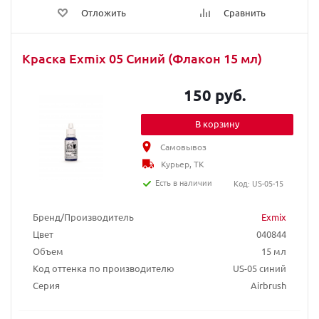
Отложить
Сравнить
Краска Exmix 05 Синий (Флакон 15 мл)
150 руб.
В корзину
Самовывоз
Курьер, ТК
Есть в наличии
Код: US-05-15
Бренд/Производитель
Exmix
Цвет
040844
Объем
15 мл
Код оттенка по производителю
US-05 синий
Серия
Airbrush