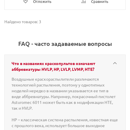
Отложить
Сравнить
Найдено товаров: 3
FAQ - часто задаваемые вопросы
Что в названиях краскопультов означают
аббревиатуры HVLP, HP, LVLP, LVMP, HTE?
Воздушные краскораспылители различаются
технологией распыления, поэтому у однотипных
моделей нередко в названии указывается ее тип в
виде аббревиатуры. Например, покрасочный пистолет
Asturomec 6011 может быть как в модификации HTE,
так и HVLP.
HP – классическая система распыления, известная еще
с прошлого века, использует большое выходное