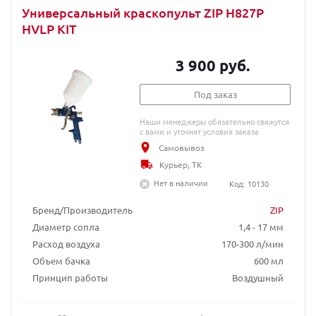
Универсальный краскопульт ZIP H827P
HVLP KIT
3 900 руб.
Под заказ
Наши менеджеры обязательно свяжутся
с вами и уточнят условия заказа
Самовывоз
Курьер, ТК
Нет в наличии
Код: 10130
Бренд/Производитель
ZIP
Диаметр сопла
1,4 - 17 мм
Расход воздуха
170-300 л/мин
Объем бачка
600 мл
Принцип работы
Воздушный