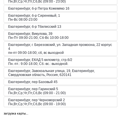
Пн,Вт,Ср,Чт,Пт,Сб,Вс (09:00 - 23:00)
Екатеринбург, б-р Петра Кожемяко 16
Екатеринбург, б-р Сиреневый, 1
Пн-Вс 08:00-23:00
Екатеринбург, б-р Тбилисский 13
Екатеринбург, Викулова, 39
Пн-Пт 09:00-21:00, Сб-Вс 10:00-18:00
Екатеринбург, г. Березовский, ул. Западная промзона, 22 корпус
4
пн-пт 09:00-18:00; сб, вс выходной
Екатеринбург, ЕКАД 5 километр, стр.6/2
Пн.-пт.: 9.00-18.00; Сб.-вс.: выходной.
Екатеринбург, Завокзальная улица, 19, Екатеринбург,
Свердловская область, Россия, 620141
Екатеринбург, пер Базовый 45
Екатеринбург, пер Гаринский 5
Пн,Вт,Ср,Чт,Пт,Сб,Вс (09:00 - 21:00)
Екатеринбург, пер Черноморский 2
Пн,Вт,Ср,Чт,Пт,Сб,Вс (09:00 - 19:00)
Екатеринбург, пер. Волчанский, 2а
загрузка карты...
Пн-Вс 10:00-20:00
Екатеринбург, пер. Красный, 8
Пн-Пт 09:00-21:00, Сб-Вс 10:00-18:00