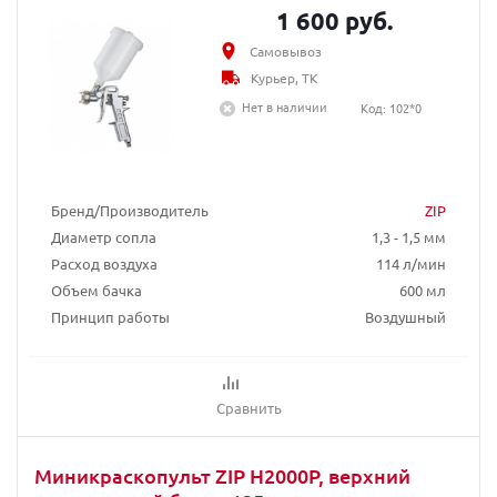
1 600 руб.
Самовывоз
Курьер, ТК
Нет в наличии
Код: 102*0
Бренд/Производитель
ZIP
Диаметр сопла
1,3 - 1,5 мм
Расход воздуха
114 л/мин
Объем бачка
600 мл
Принцип работы
Воздушный
Сравнить
Миникраскопульт ZIP H2000P, верхний