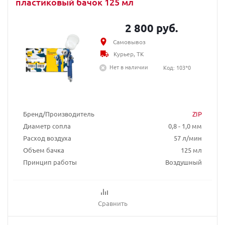
пластиковый бачок 125 мл
2 800 руб.
Самовывоз
Курьер, ТК
Нет в наличии
Код: 103*0
Бренд/Производитель
ZIP
Диаметр сопла
0,8 - 1,0 мм
Расход воздуха
57 л/мин
Объем бачка
125 мл
Принцип работы
Воздушный
Сравнить