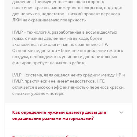
давление. Преимущества – высокая скорость
нанесения краски, равномерность покрытия, подходит
для новичков, недостаток – низкий процент переноса
ЛКМ на окрашиваемую поверхность.
HVLP – технология, разработанная в восьмидесятых
годах, с низким давлением на выходе, более
экономичная и экологичная по сравнению с HP.
Основные недостатки – большее потребление сжатого
воздуха, необходимость установки дополнительных
фильтров, требует навыков в работе.
LVLP – система, являющаяся нечто средним между HP и
HVLP, практически не имеет недостатков. HTE
отличается высокой эффективностью переноса краски,
с низким уровнем потерь.
Как определить нужный диаметр дюзы для
окрашивания разными материалами?