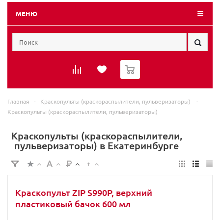
МЕНЮ
0
Главная
-
Краскопульты (краскораспылители, пульверизаторы)
-
Краскопульты (краскораспылители, пульверизаторы)
Краскопульты (краскораспылители,
пульверизаторы) в Екатеринбурге
Краскопульт ZIP S990P, верхний
пластиковый бачок 600 мл