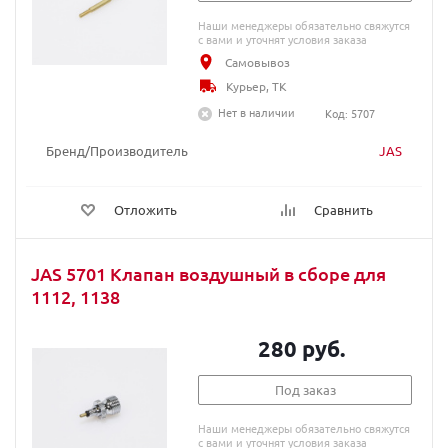
Наши менеджеры обязательно свяжутся
с вами и уточнят условия заказа
Самовывоз
Курьер, ТК
Нет в наличии
Код: 5707
Бренд/Производитель
JAS
Отложить
Сравнить
JAS 5701 Клапан воздушный в сборе для
1112, 1138
280 руб.
Под заказ
Наши менеджеры обязательно свяжутся
с вами и уточнят условия заказа