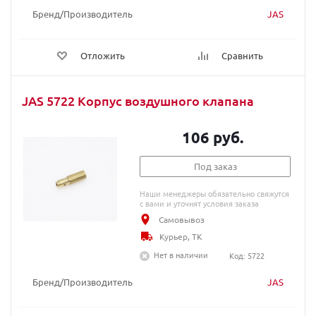
Бренд/Производитель
JAS
Отложить
Сравнить
JAS 5722 Корпус воздушного клапана
106 руб.
Под заказ
Наши менеджеры обязательно свяжутся
с вами и уточнят условия заказа
Самовывоз
Курьер, ТК
Нет в наличии
Код: 5722
Бренд/Производитель
JAS