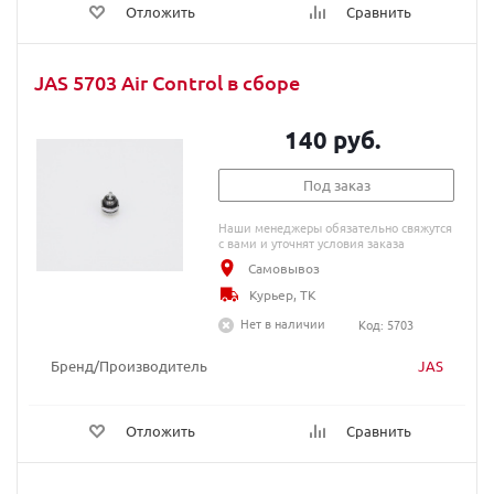
Отложить
Сравнить
JAS 5703 Air Control в сборе
140 руб.
Под заказ
Наши менеджеры обязательно свяжутся
с вами и уточнят условия заказа
Самовывоз
Курьер, ТК
Нет в наличии
Код: 5703
Бренд/Производитель
JAS
Отложить
Сравнить