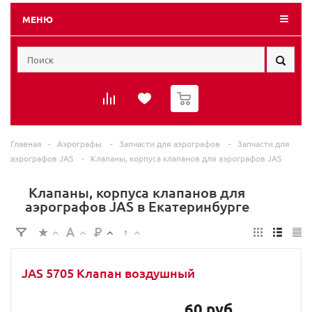
МЕНЮ
0
Главная
-
Аэрографы
-
Запчасти для аэрографов
-
Запчасти для
аэрографов JAS
-
Клапаны, корпуса клапанов для аэрографов JAS
Клапаны, корпуса клапанов для
аэрографов JAS в Екатеринбурге
JAS 5705 Клапан воздушный
60 руб.