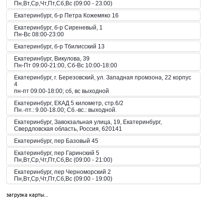
Пн,Вт,Ср,Чт,Пт,Сб,Вс (09:00 - 23:00)
Екатеринбург, б-р Петра Кожемяко 16
Екатеринбург, б-р Сиреневый, 1
Пн-Вс 08:00-23:00
Екатеринбург, б-р Тбилисский 13
Екатеринбург, Викулова, 39
Пн-Пт 09:00-21:00, Сб-Вс 10:00-18:00
Екатеринбург, г. Березовский, ул. Западная промзона, 22 корпус
4
пн-пт 09:00-18:00; сб, вс выходной
Екатеринбург, ЕКАД 5 километр, стр.6/2
Пн.-пт.: 9.00-18.00; Сб.-вс.: выходной.
Екатеринбург, Завокзальная улица, 19, Екатеринбург,
Свердловская область, Россия, 620141
Екатеринбург, пер Базовый 45
Екатеринбург, пер Гаринский 5
Пн,Вт,Ср,Чт,Пт,Сб,Вс (09:00 - 21:00)
Екатеринбург, пер Черноморский 2
Пн,Вт,Ср,Чт,Пт,Сб,Вс (09:00 - 19:00)
Екатеринбург, пер. Волчанский, 2а
загрузка карты...
Пн-Вс 10:00-20:00
Екатеринбург, пер. Красный, 8
Пн-Пт 09:00-21:00, Сб-Вс 10:00-18:00