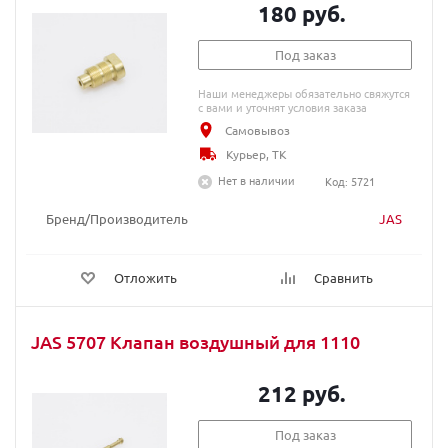
180 руб.
Под заказ
Наши менеджеры обязательно свяжутся
с вами и уточнят условия заказа
Самовывоз
Курьер, ТК
Нет в наличии
Код: 5721
Бренд/Производитель
JAS
Отложить
Сравнить
JAS 5707 Клапан воздушный для 1110
212 руб.
Под заказ