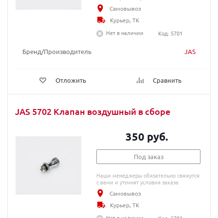
Самовывоз
Курьер, ТК
Нет в наличии
Код: 5701
Бренд/Производитель
JAS
Отложить
Сравнить
JAS 5702 Клапан воздушный в сборе
350 руб.
Под заказ
Наши менеджеры обязательно свяжутся
с вами и уточнят условия заказа
Самовывоз
Курьер, ТК
Нет в наличии