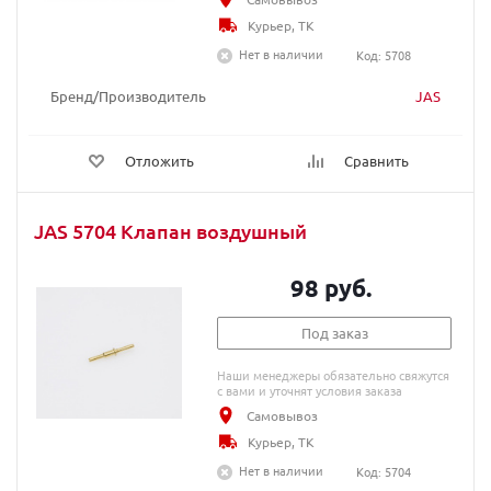
Курьер, ТК
Нет в наличии
Код: 5708
Бренд/Производитель
JAS
Отложить
Сравнить
JAS 5704 Клапан воздушный
98 руб.
Под заказ
Наши менеджеры обязательно свяжутся
с вами и уточнят условия заказа
Самовывоз
Курьер, ТК
Нет в наличии
Код: 5704