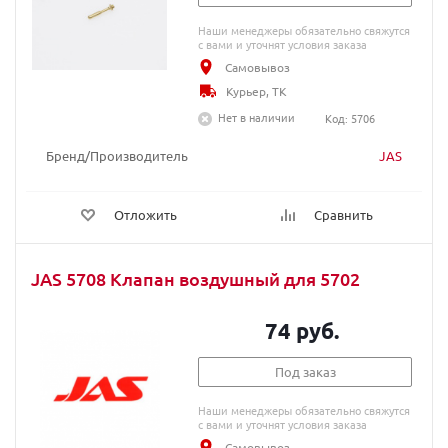
Наши менеджеры обязательно свяжутся
с вами и уточнят условия заказа
Самовывоз
Курьер, ТК
Нет в наличии
Код: 5706
Бренд/Производитель
JAS
Отложить
Сравнить
JAS 5708 Клапан воздушный для 5702
74 руб.
Под заказ
Наши менеджеры обязательно свяжутся
с вами и уточнят условия заказа
Самовывоз