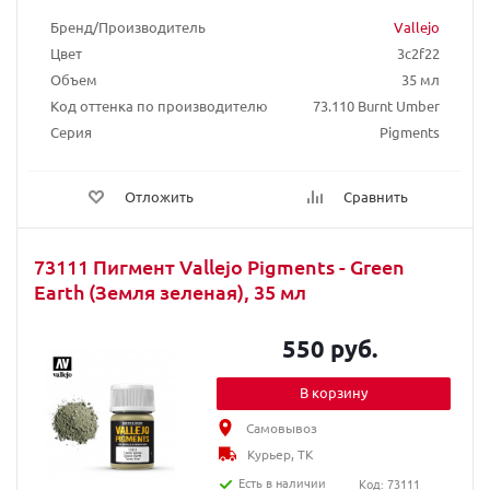
Бренд/Производитель
Vallejo
Цвет
3c2f22
Объем
35 мл
Код оттенка по производителю
73.110 Burnt Umber
Серия
Pigments
Отложить
Сравнить
73111 Пигмент Vallejo Pigments - Green
Earth (Земля зеленая), 35 мл
550 руб.
В корзину
Самовывоз
Курьер, ТК
Есть в наличии
Код: 73111