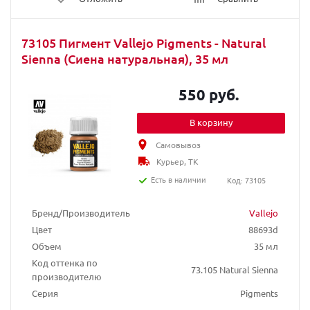
73105 Пигмент Vallejo Pigments - Natural
Sienna (Сиена натуральная), 35 мл
550 руб.
В корзину
Самовывоз
Курьер, ТК
Есть в наличии
Код: 73105
Бренд/Производитель
Vallejo
Цвет
88693d
Объем
35 мл
Код оттенка по
73.105 Natural Sienna
производителю
Серия
Pigments