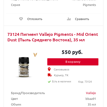
Серия
Pigments
Отложить
Сравнить
73124 Пигмент Vallejo Pigments - Mid Orient
Dust (Пыль Среднего Востока), 35 мл
550 руб.
В корзину
Самовывоз
Курьер, ТК
Есть в наличии
Код: 73124
Бренд/Производитель
Vallejo
Цвет
bbaa91
Объем
35 мл