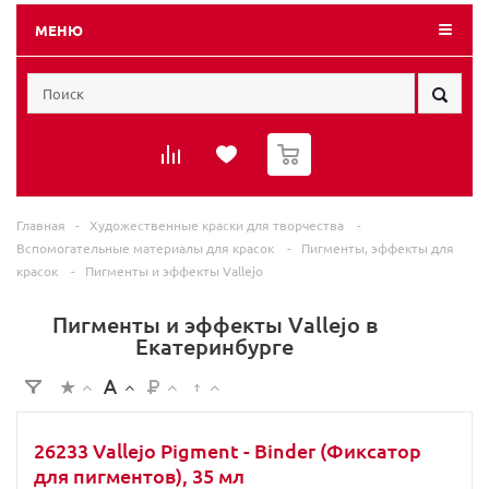
МЕНЮ
0
Главная
-
Художественные краски для творчества
-
Вспомогательные материалы для красок
-
Пигменты, эффекты для
красок
-
Пигменты и эффекты Vallejo
Пигменты и эффекты Vallejo в
Екатеринбурге
26233 Vallejo Pigment - Binder (Фиксатор
для пигментов), 35 мл