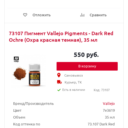
Отложить
Сравнить
73107 Пигмент Vallejo Pigments - Dark Red
Ochre (Охра красная темная), 35 мл
550 руб.
В корзину
Самовывоз
Курьер, ТК
Есть в наличии
Код: 73107
Бренд/Производитель
Vallejo
Цвет
7e3619
Объем
35 мл
Код оттенка по
73.107 Dark Red