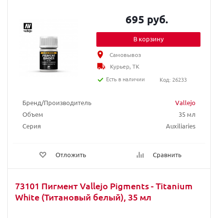
695 руб.
В корзину
Самовывоз
Курьер, ТК
Есть в наличии
Код: 26233
Бренд/Производитель
Vallejo
Объем
35 мл
Серия
Auxiliaries
Отложить
Сравнить
73101 Пигмент Vallejo Pigments - Titanium
White (Титановый белый), 35 мл