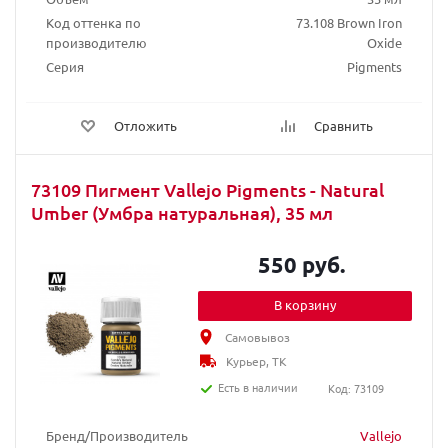
Код оттенка по
73.108 Brown Iron
производителю
Oxide
Серия
Pigments
Отложить
Сравнить
73109 Пигмент Vallejo Pigments - Natural
Umber (Умбра натуральная), 35 мл
550 руб.
В корзину
Самовывоз
Курьер, ТК
Есть в наличии
Код: 73109
Бренд/Производитель
Vallejo