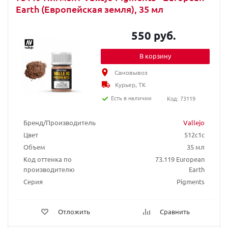
Earth (Европейская земля), 35 мл
550 руб.
В корзину
Самовывоз
Курьер, ТК
Есть в наличии
Код: 73119
Бренд/Производитель
Vallejo
Цвет
512c1c
Объем
35 мл
Код оттенка по
73.119 European
производителю
Earth
Серия
Pigments
Отложить
Сравнить