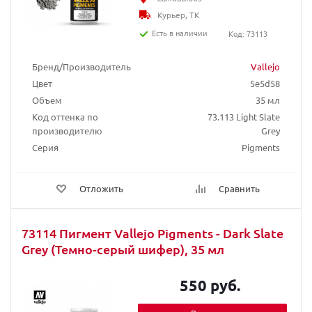
Курьер, ТК
Есть в наличии
Код: 73113
Бренд/Производитель
Vallejo
Цвет
5e5d58
Объем
35 мл
Код оттенка по
73.113 Light Slate
производителю
Grey
Серия
Pigments
Отложить
Сравнить
73114 Пигмент Vallejo Pigments - Dark Slate
Grey (Темно-серый шифер), 35 мл
550 руб.