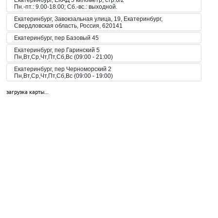
Екатеринбург, ЕКАД 5 километр, стр.6/2
Пн.-пт.: 9.00-18.00; Сб.-вс.: выходной.
Екатеринбург, Завокзальная улица, 19, Екатеринбург,
Свердловская область, Россия, 620141
Екатеринбург, пер Базовый 45
Екатеринбург, пер Гаринский 5
Пн,Вт,Ср,Чт,Пт,Сб,Вс (09:00 - 21:00)
Екатеринбург, пер Черноморский 2
Пн,Вт,Ср,Чт,Пт,Сб,Вс (09:00 - 19:00)
Екатеринбург, пер. Волчанский, 2а
загрузка карты...
Пн-Вс 10:00-20:00
Екатеринбург, пер. Красный, 8
Пн-Пт 09:00-21:00, Сб-Вс 10:00-18:00
Екатеринбург, пр-кт Космонавтов 42
Пн,Вт,Ср,Чт,Пт,Сб,Вс (09:00 - 23:00)
Екатеринбург, пр-кт Космонавтов 51
Пн,Вт,Ср,Чт,Пт,Сб,Вс (10:00 - 19:30)
Екатеринбург, пр-кт Космонавтов 74
Пн,Вт,Ср,Чт,Пт,Сб,Вс (09:00 - 20:00)
Екатеринбург, пр-кт Космонавтов 90
Пн,Вт,Ср,Чт,Пт,Сб,Вс (09:00 - 21:00)
Екатеринбург, пр-кт Ленина 101
Пн,Вт,Ср,Чт,Пт,Сб,Вс (09:00 - 20:30)