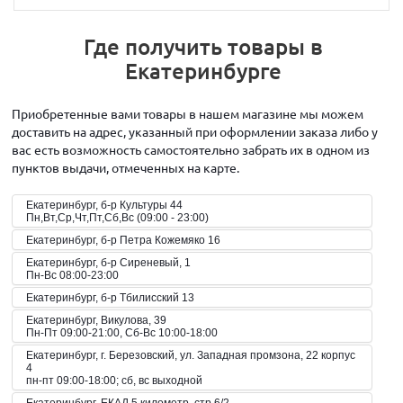
Где получить товары в
Екатеринбурге
Приобретенные вами товары в нашем магазине мы можем
доставить на адрес, указанный при оформлении заказа либо у
вас есть возможность самостоятельно забрать их в одном из
пунктов выдачи, отмеченных на карте.
Екатеринбург, б-р Культуры 44
Пн,Вт,Ср,Чт,Пт,Сб,Вс (09:00 - 23:00)
Екатеринбург, б-р Петра Кожемяко 16
Екатеринбург, б-р Сиреневый, 1
Пн-Вс 08:00-23:00
Екатеринбург, б-р Тбилисский 13
Екатеринбург, Викулова, 39
Пн-Пт 09:00-21:00, Сб-Вс 10:00-18:00
Екатеринбург, г. Березовский, ул. Западная промзона, 22 корпус
4
пн-пт 09:00-18:00; сб, вс выходной