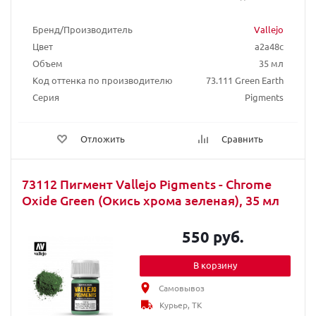
Бренд/Производитель
Vallejo
Цвет
a2a48c
Объем
35 мл
Код оттенка по производителю
73.111 Green Earth
Серия
Pigments
Отложить
Сравнить
73112 Пигмент Vallejo Pigments - Chrome
Oxide Green (Окись хрома зеленая), 35 мл
550 руб.
В корзину
Самовывоз
Курьер, ТК