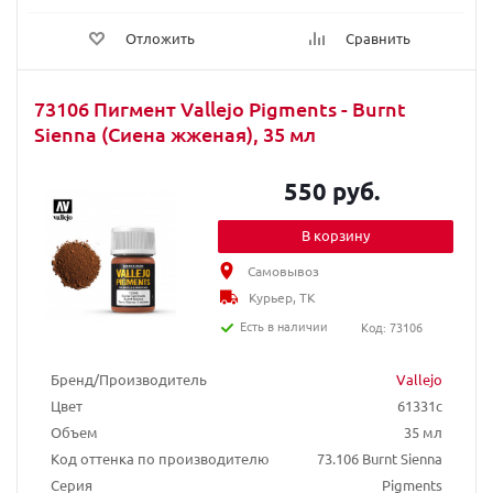
Отложить
Сравнить
73106 Пигмент Vallejo Pigments - Burnt
Sienna (Сиена жженая), 35 мл
550 руб.
В корзину
Самовывоз
Курьер, ТК
Есть в наличии
Код: 73106
Бренд/Производитель
Vallejo
Цвет
61331c
Объем
35 мл
Код оттенка по производителю
73.106 Burnt Sienna
Серия
Pigments