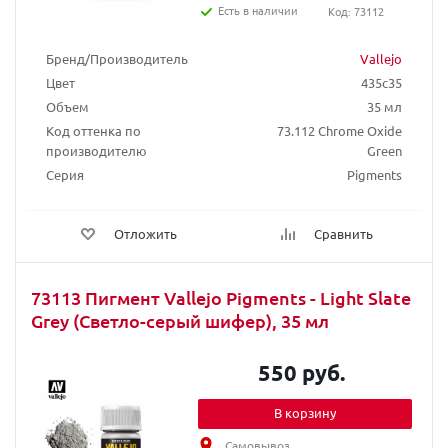
Есть в наличии
Код: 73112
Бренд/Производитель
Vallejo
Цвет
435c35
Объем
35 мл
Код оттенка по
73.112 Chrome Oxide
производителю
Green
Серия
Pigments
Отложить
Сравнить
73113 Пигмент Vallejo Pigments - Light Slate
Grey (Светло-серый шифер), 35 мл
550 руб.
В корзину
Самовывоз