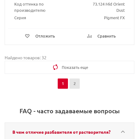
Код оттенка по
73.124 Mid Orient
производителю
Dust
Серия
Pigment FX
Отложить
Сравнить
Найдено товаров: 32
Показать еще
1
2
FAQ - часто задаваемые вопросы
В чем отличие разбавителя от растворителя?