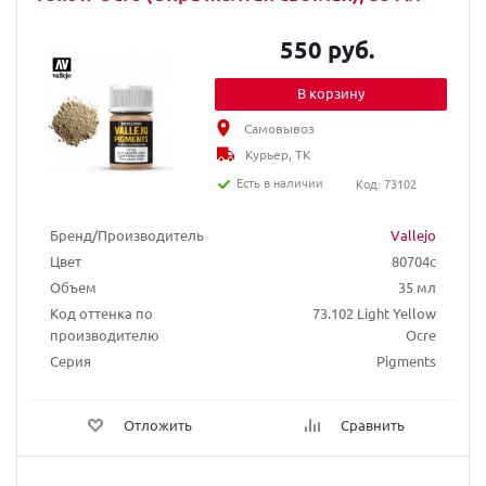
550 руб.
В корзину
Самовывоз
Курьер, ТК
Есть в наличии
Код: 73102
Бренд/Производитель
Vallejo
Цвет
80704c
Объем
35 мл
Код оттенка по
73.102 Light Yellow
производителю
Ocre
Серия
Pigments
Отложить
Сравнить