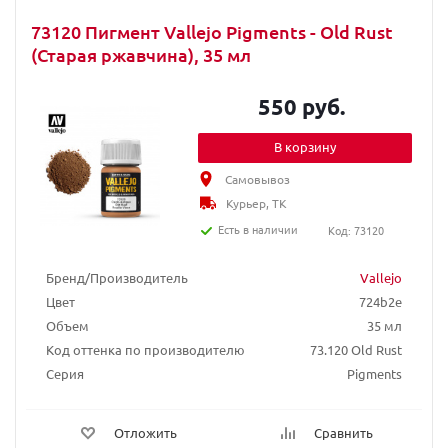
73120 Пигмент Vallejo Pigments - Old Rust
(Старая ржавчина), 35 мл
550 руб.
В корзину
Самовывоз
Курьер, ТК
Есть в наличии
Код: 73120
Бренд/Производитель
Vallejo
Цвет
724b2e
Объем
35 мл
Код оттенка по производителю
73.120 Old Rust
Серия
Pigments
Отложить
Сравнить