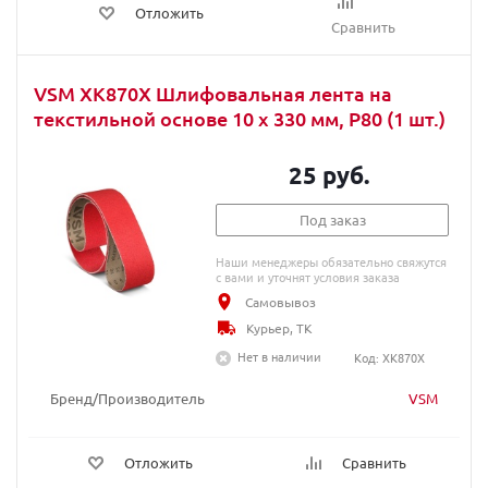
Отложить
Сравнить
VSM XK870X Шлифовальная лента на
текстильной основе 10 х 330 мм, P80 (1 шт.)
25 руб.
Под заказ
Наши менеджеры обязательно свяжутся
с вами и уточнят условия заказа
Самовывоз
Курьер, ТК
Нет в наличии
Код: XK870X
Бренд/Производитель
VSM
Отложить
Сравнить