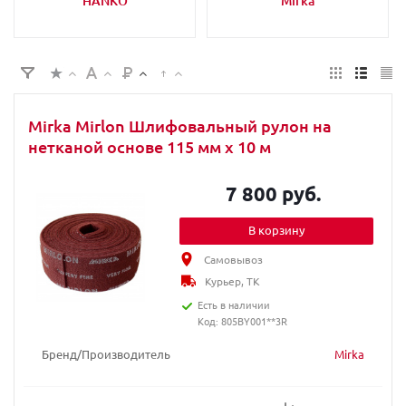
HANKO
Mirka
Mirka Mirlon Шлифовальный рулон на
нетканой основе 115 мм x 10 м
7 800 руб.
В корзину
Самовывоз
Курьер, ТК
Есть в наличии
Код: 805BY001**3R
Бренд/Производитель
Mirka