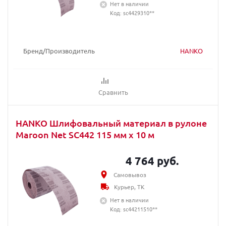
Нет в наличии
Код: sc4429310**
Бренд/Производитель
HANKO
Сравнить
HANKO Шлифовальный материал в рулоне
Maroon Net SC442 115 мм х 10 м
4 764 руб.
Самовывоз
Курьер, ТК
Нет в наличии
Код: sc44211510**