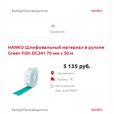
Бренд/Производитель
HANKO
Сравнить
HANKO Шлифовальный материал в рулоне
Green Film DC341 70 мм x 50 м
5 135 руб.
Самовывоз
Курьер, ТК
Нет в наличии
Код: dc3417050**
Бренд/Производитель
HANKO