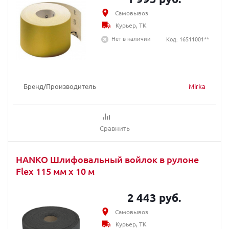
Самовывоз
Курьер, ТК
Нет в наличии
Код: 16511001**
Бренд/Производитель
Mirka
Сравнить
HANKO Шлифовальный войлок в рулоне
Flex 115 мм x 10 м
2 443 руб.
Самовывоз
Курьер, ТК