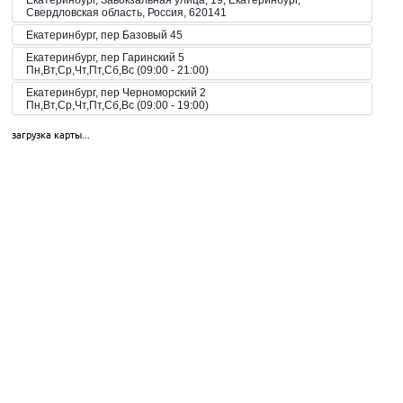
Екатеринбург, Завокзальная улица, 19, Екатеринбург,
Свердловская область, Россия, 620141
Екатеринбург, пер Базовый 45
Екатеринбург, пер Гаринский 5
Пн,Вт,Ср,Чт,Пт,Сб,Вс (09:00 - 21:00)
Екатеринбург, пер Черноморский 2
Пн,Вт,Ср,Чт,Пт,Сб,Вс (09:00 - 19:00)
Екатеринбург, пер. Волчанский, 2а
загрузка карты...
Пн-Вс 10:00-20:00
Екатеринбург, пер. Красный, 8
Пн-Пт 09:00-21:00, Сб-Вс 10:00-18:00
Екатеринбург, пр-кт Космонавтов 42
Пн,Вт,Ср,Чт,Пт,Сб,Вс (09:00 - 23:00)
Екатеринбург, пр-кт Космонавтов 51
Пн,Вт,Ср,Чт,Пт,Сб,Вс (10:00 - 19:30)
Екатеринбург, пр-кт Космонавтов 74
Пн,Вт,Ср,Чт,Пт,Сб,Вс (09:00 - 20:00)
Екатеринбург, пр-кт Космонавтов 90
Пн,Вт,Ср,Чт,Пт,Сб,Вс (09:00 - 21:00)
Екатеринбург, пр-кт Ленина 101
Пн,Вт,Ср,Чт,Пт,Сб,Вс (09:00 - 20:30)
Екатеринбург, пр-кт Ленина 68
Екатеринбург, пр-т Академика Сахарова, 53