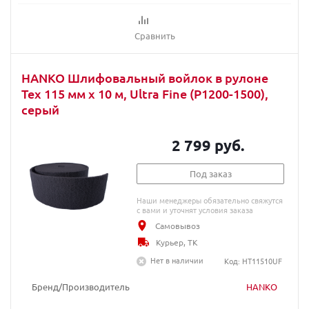
Сравнить
HANKO Шлифовальный войлок в рулоне
Tex 115 мм x 10 м, Ultra Fine (P1200-1500),
серый
2 799 руб.
Под заказ
Наши менеджеры обязательно свяжутся
с вами и уточнят условия заказа
Самовывоз
Курьер, ТК
Нет в наличии
Код: HT11510UF
Бренд/Производитель
HANKO