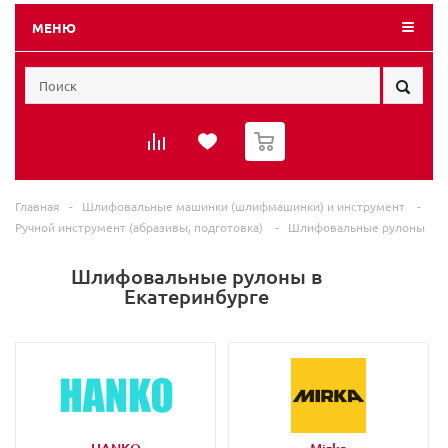
МЕНЮ
0
Главная
-
Шлифовальные машинки (шлифмашинки) и инструмент
-
Ручной инструмент (абразивы, подготовка)
-
Шлифовальные рулоны
Шлифовальные рулоны в
Екатеринбурге