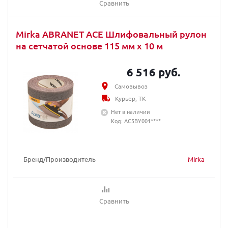
Сравнить
Mirka ABRANET ACE Шлифовальный рулон
на сетчатой основе 115 мм x 10 м
6 516 руб.
Самовывоз
Курьер, ТК
Нет в наличии
Код: AC5BY001****
Бренд/Производитель
Mirka
Сравнить