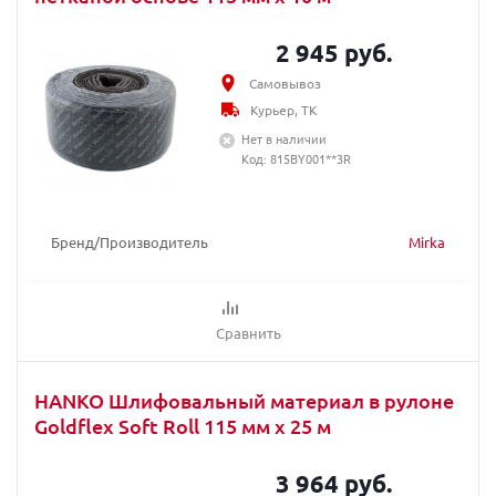
2 945 руб.
Самовывоз
Курьер, ТК
Нет в наличии
Код: 815BY001**3R
Бренд/Производитель
Mirka
Сравнить
HANKO Шлифовальный материал в рулоне
Goldflex Soft Roll 115 мм x 25 м
3 964 руб.