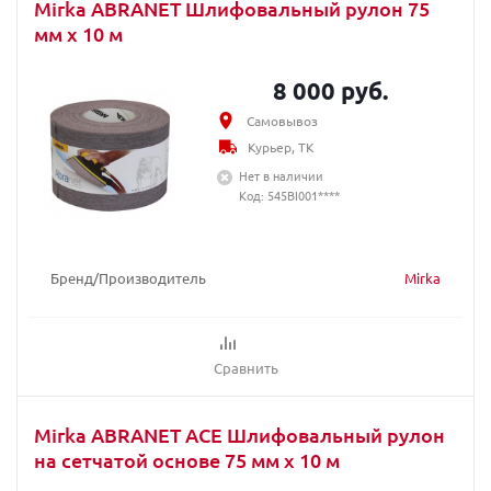
Mirka ABRANET Шлифовальный рулон 75
мм x 10 м
8 000 руб.
Самовывоз
Курьер, ТК
Нет в наличии
Код: 545BI001****
Бренд/Производитель
Mirka
Сравнить
Mirka ABRANET ACE Шлифовальный рулон
на сетчатой основе 75 мм x 10 м