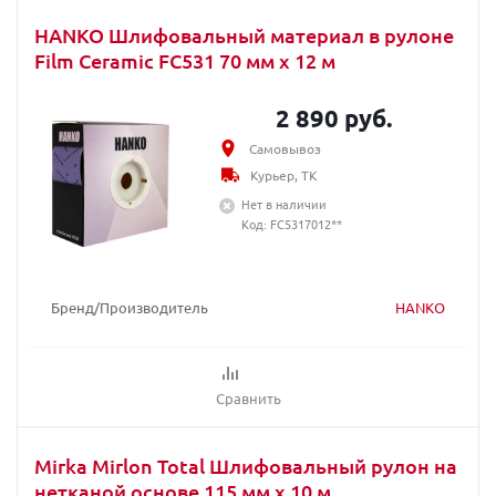
HANKO Шлифовальный материал в рулоне
Film Ceramic FC531 70 мм х 12 м
2 890 руб.
Самовывоз
Курьер, ТК
Нет в наличии
Код: FC5317012**
Бренд/Производитель
HANKO
Сравнить
Mirka Mirlon Total Шлифовальный рулон на
нетканой основе 115 мм x 10 м