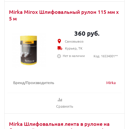
Mirka Mirox Шлифовальный рулон 115 мм x
5 м
360 руб.
Самовывоз
Курьер, ТК
Нет в наличии
Код: 16534001**
Бренд/Производитель
Mirka
Сравнить
Mirka Шлифовальная лента в рулоне на