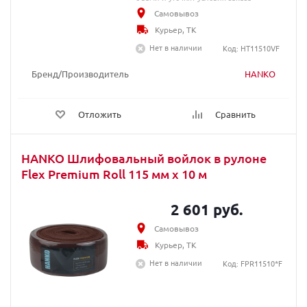
Самовывоз
Курьер, ТК
Нет в наличии
Код: HT11510VF
Бренд/Производитель
HANKO
Отложить
Сравнить
HANKO Шлифовальный войлок в рулоне
Flex Premium Roll 115 мм x 10 м
2 601 руб.
Самовывоз
Курьер, ТК
Нет в наличии
Код: FPR11510*F