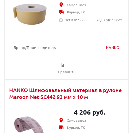
Самовывоз
Курьер, ТК
Нет в наличии
Код: GSR11525**
Бренд/Производитель
HANKO
Сравнить
HANKO Шлифовальный материал в рулоне
Maroon Net SC442 93 мм х 10 м
4 206 руб.
Самовывоз
Курьер, ТК