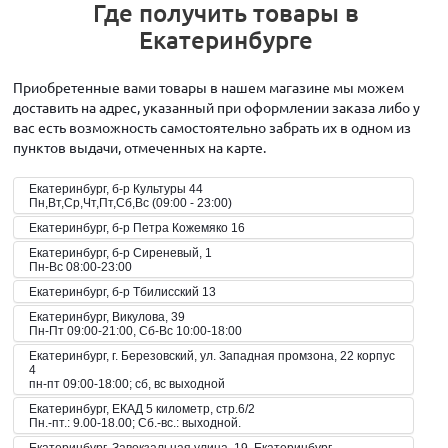
Где получить товары в
Екатеринбурге
Приобретенные вами товары в нашем магазине мы можем
доставить на адрес, указанный при оформлении заказа либо у
вас есть возможность самостоятельно забрать их в одном из
пунктов выдачи, отмеченных на карте.
Екатеринбург, б-р Культуры 44
Пн,Вт,Ср,Чт,Пт,Сб,Вс (09:00 - 23:00)
Екатеринбург, б-р Петра Кожемяко 16
Екатеринбург, б-р Сиреневый, 1
Пн-Вс 08:00-23:00
Екатеринбург, б-р Тбилисский 13
Екатеринбург, Викулова, 39
Пн-Пт 09:00-21:00, Сб-Вс 10:00-18:00
Екатеринбург, г. Березовский, ул. Западная промзона, 22 корпус
4
пн-пт 09:00-18:00; сб, вс выходной
Екатеринбург, ЕКАД 5 километр, стр.6/2
Пн.-пт.: 9.00-18.00; Сб.-вс.: выходной.