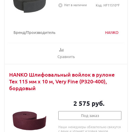
Нет в наличии
Код: HF11510*F
Бренд/Производитель
HANKO
Сравнить
HANKO Шлифовальный войлок в рулоне
Tex 115 мм x 10 м, Very Fine (P320-400),
бордовый
2 575 руб.
Под заказ
Наши менеджеры обязательно свяжутся
с вами и уточнят условия заказа