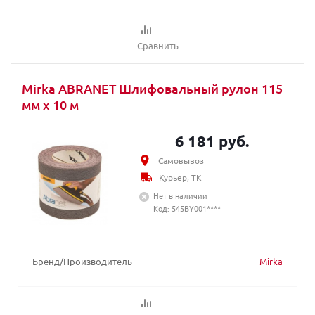
Сравнить
Mirka ABRANET Шлифовальный рулон 115
мм x 10 м
6 181 руб.
Самовывоз
Курьер, ТК
Нет в наличии
Код: 545BY001****
Бренд/Производитель
Mirka