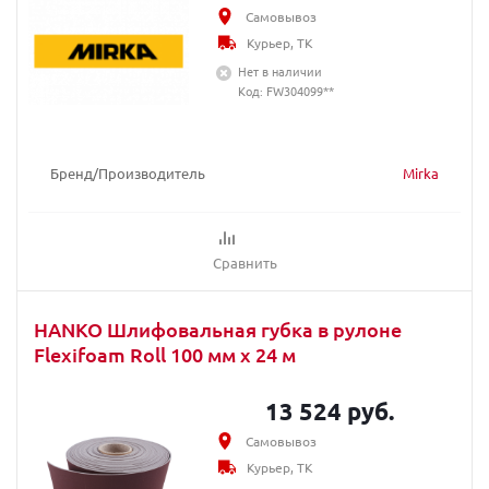
Самовывоз
Курьер, ТК
Нет в наличии
Код: FW304099**
Бренд/Производитель
Mirka
Сравнить
HANKO Шлифовальная губка в рулоне
Flexifoam Roll 100 мм x 24 м
13 524 руб.
Самовывоз
Курьер, ТК