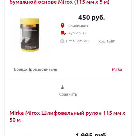
бумажной основе Mirox (115 мм x 5 м)
450 руб.
Самовывоз
Курьер, ТК
Нет в наличии
Код: 1548*
Бренд/Производитель
Mirka
Сравнить
Mirka Mirox Шлифовальный рулон 115 мм x
50 м
1 995 руб.