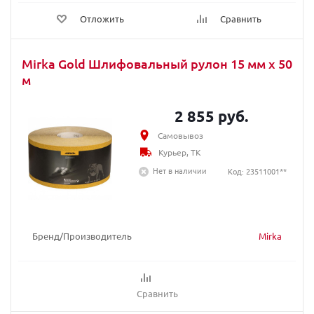
Отложить
Сравнить
Mirka Gold Шлифовальный рулон 15 мм x 50
м
2 855 руб.
Самовывоз
Курьер, ТК
Нет в наличии
Код: 23511001**
Бренд/Производитель
Mirka
Сравнить