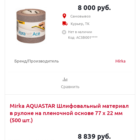
8 000 руб.
Самовывоз
Курьер, ТК
Нет в наличии
Код: AC5BI001****
Бренд/Производитель
Mirka
Сравнить
Mirka AQUASTAR Шлифовальный материал
в рулоне на пленочной основе 77 x 22 мм
(500 шт.)
8 839 руб.