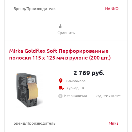
Бренд/Производитель
HANKO
Сравнить
Mirka Goldflex Soft Перфорированные
полоски 115 x 125 мм в рулоне (200 шт.)
2 769 руб.
Самовывоз
Курьер, ТК
Нет в наличии
Код: 29127070**
Бренд/Производитель
Mirka