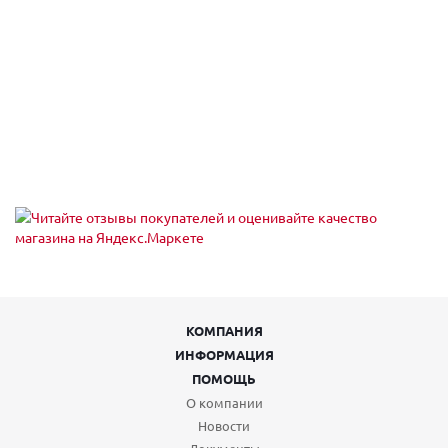
Екатеринбург, пр-кт Ленина 101
Пн,Вт,Ср,Чт,Пт,Сб,Вс (09:00 - 20:30)
Екатеринбург, пр-кт Ленина 68
Екатеринбург, пр-т Академика Сахарова, 53
Пн-Вс 08:00-23:00
Екатеринбург, пр-т Академика Сахарова, 93
Пн-Вс 08:00-23:00
Екатеринбург, пр. Ленина, 24/8 , подъезд № 5
Пн-Пт 09:00-21:00, Сб-Вс 10:00-18:00
Екатеринбург, проезд Тбилисский 5
Пн,Вт,Ср,Чт,Пт,Сб,Вс (09:00 - 21:00)
Екатеринбург, проспект Академика Сахарова, 29
Пн-Пт 09:00-21:00, Сб-Вс 10:00-18:00
Екатеринбург, проспект Ленина, 5
Пн-Вс 08:00-22:00
Екатеринбург, Проходной пер, 7
КОМПАНИЯ
пн-пт 09:00-18:00; сб, вс выходной
ИНФОРМАЦИЯ
Екатеринбург, Таганская ул., 60
пн-пт 08:00-19:00; сб 10:00-16:00; вс выходной
ПОМОЩЬ
Екатеринбург, тракт Сибирский
О компании
Пн,Вт,Ср,Чт,Пт,Сб,Вс (10:00 - 23:00)
Новости
Екатеринбург, тракт Сибирский 8