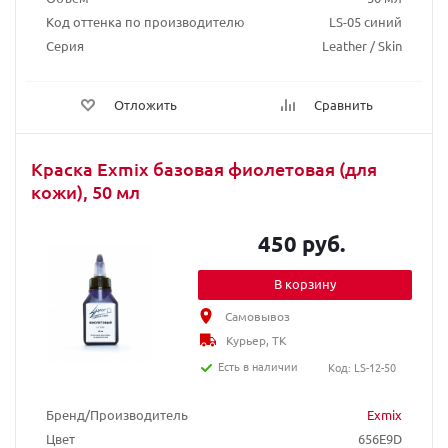
Код оттенка по производителю
LS-05 синий
Серия
Leather / Skin
Отложить
Сравнить
Краска Exmix базовая фиолетовая (для
кожи), 50 мл
450 руб.
В корзину
Самовывоз
Курьер, ТК
Есть в наличии
Код: LS-12-50
Бренд/Производитель
Exmix
Цвет
656E9D