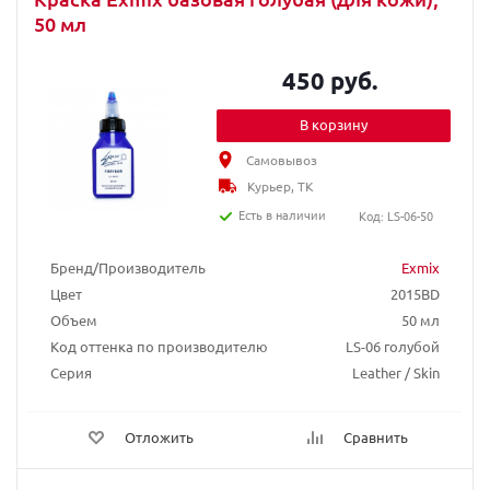
50 мл
450 руб.
В корзину
Самовывоз
Курьер, ТК
Есть в наличии
Код: LS-06-50
Бренд/Производитель
Exmix
Цвет
2015BD
Объем
50 мл
Код оттенка по производителю
LS-06 голубой
Серия
Leather / Skin
Отложить
Сравнить