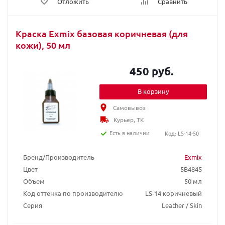
Отложить
Сравнить
Краска Exmix базовая коричневая (для
кожи), 50 мл
450 руб.
В корзину
Самовывоз
Курьер, ТК
Есть в наличии
Код: LS-14-50
Бренд/Производитель
Exmix
Цвет
5B4845
Объем
50 мл
Код оттенка по производителю
LS-14 коричневый
Серия
Leather / Skin