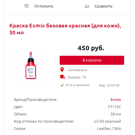
Отложить
Сравнить
Краска Exmix базовая красная (для кожи),
50 мл
450 руб.
В корзину
Самовывоз
Курьер, ТК
Есть в наличии
Код: LS-03-50
Бренд/Производитель
Exmix
Цвет
F7112C
Объем
50 мл
Код оттенка по производителю
LS-03 красный
Серия
Leather / Skin