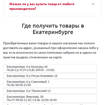
Можно ли у вас купить товар от любого
производителя?
Где получить товары в
Екатеринбурге
Приобретенные вами товары в нашем магазине мы можем
доставить на адрес, указанный при оформлении заказа либо у
вас есть возможность самостоятельно забрать их в одном из
пунктов выдачи, отмеченных на карте.
Екатеринбург, б-р Культуры 44
Пн,Вт,Ср,Чт,Пт,Сб,Вс (09:00 - 23:00)
Екатеринбург, б-р Петра Кожемяко 16
Екатеринбург, б-р Сиреневый, 1
Пн-Вс 08:00-23:00
Екатеринбург, б-р Тбилисский 13
Екатеринбург, Викулова, 39
Пн-Пт 09:00-21:00, Сб-Вс 10:00-18:00