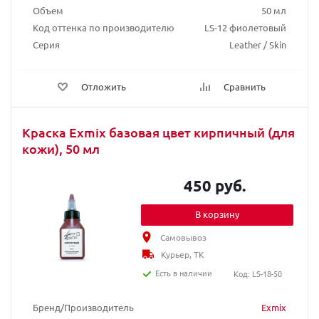
Объем
50 мл
Код оттенка по производителю
LS-12 фиолетовый
Серия
Leather / Skin
Отложить
Сравнить
Краска Exmix базовая цвет кирпичный (для
кожи), 50 мл
450 руб.
В корзину
Самовывоз
Курьер, ТК
Есть в наличии
Код: LS-18-50
Бренд/Производитель
Exmix