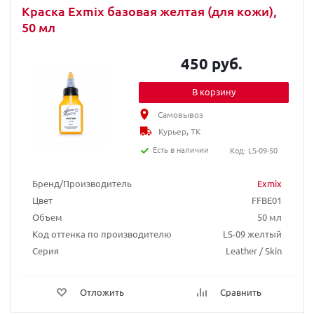
Краска Exmix базовая желтая (для кожи),
50 мл
450 руб.
В корзину
Самовывоз
Курьер, ТК
Есть в наличии
Код: LS-09-50
Бренд/Производитель
Exmix
Цвет
FFBE01
Объем
50 мл
Код оттенка по производителю
LS-09 желтый
Серия
Leather / Skin
Отложить
Сравнить