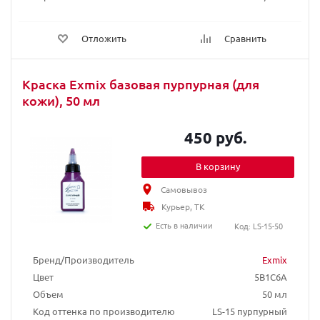
Отложить
Сравнить
Краска Exmix базовая пурпурная (для
кожи), 50 мл
450 руб.
В корзину
Самовывоз
Курьер, ТК
Есть в наличии
Код: LS-15-50
Бренд/Производитель
Exmix
Цвет
5B1C6A
Объем
50 мл
Код оттенка по производителю
LS-15 пурпурный