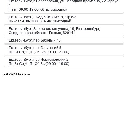
Екатеринбург, г. Березовский, ул. Западная промзона, 22 корпус
4
пн-пт 09:00-18:00; сб, вс выходной
Екатеринбург, ЕКАД 5 километр, стр.6/2
Пн.-пт.: 9.00-18.00; Сб.-вс.: выходной.
Екатеринбург, Завокзальная улица, 19, Екатеринбург,
Свердловская область, Россия, 620141
Екатеринбург, пер Базовый 45
Екатеринбург, пер Гаринский 5
Пн,Вт,Ср,Чт,Пт,Сб,Вс (09:00 - 21:00)
Екатеринбург, пер Черноморский 2
Пн,Вт,Ср,Чт,Пт,Сб,Вс (09:00 - 19:00)
Екатеринбург, пер. Волчанский, 2а
загрузка карты...
Пн-Вс 10:00-20:00
Екатеринбург, пер. Красный, 8
Пн-Пт 09:00-21:00, Сб-Вс 10:00-18:00
Екатеринбург, пр-кт Космонавтов 42
Пн,Вт,Ср,Чт,Пт,Сб,Вс (09:00 - 23:00)
Екатеринбург, пр-кт Космонавтов 51
Пн,Вт,Ср,Чт,Пт,Сб,Вс (10:00 - 19:30)
Екатеринбург, пр-кт Космонавтов 74
Пн,Вт,Ср,Чт,Пт,Сб,Вс (09:00 - 20:00)
Екатеринбург, пр-кт Космонавтов 90
Пн,Вт,Ср,Чт,Пт,Сб,Вс (09:00 - 21:00)