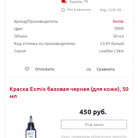
Курьер, ТК
Нет в наличии
Код: LS-01-50
Бренд/Производитель
Exmix
Цвет
ffffff
Объем
50 мл
Код оттенка по производителю
LS-01 белый
Серия
Leather / Skin
Отложить
Сравнить
Краска Exmix базовая черная (для кожи), 50
мл
450 руб.
Под заказ
Наши менеджеры обязательно свяжутся