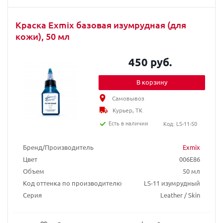
Краска Exmix базовая изумрудная (для
кожи), 50 мл
450 руб.
В корзину
Самовывоз
Курьер, ТК
Есть в наличии
Код: LS-11-50
Бренд/Производитель
Exmix
Цвет
006E86
Объем
50 мл
Код оттенка по производителю
LS-11 изумрудный
Серия
Leather / Skin