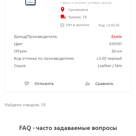
с вами и уточнят условия заказа
Самовывоз
Курьер, ТК
Нет в наличии
Код: LS-02-50
Бренд/Производитель
Exmix
Цвет
010101
Объем
50 мл
Код оттенка по производителю
LS-02 черный
Серия
Leather / Skin
Отложить
Сравнить
Найдено товаров: 18
FAQ - часто задаваемые вопросы