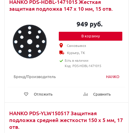
HANKO PDS-HDBL-1471015 Жесткая
защитная подложка 147 x 10 мм, 15 отв.
949 руб.
В корзину
Самовывоз
Курьер, ТК
Есть в наличии
Код: PDS-HDBL-1471015
Бренд/Производитель
HANKO
Отложить
Сравнить
HANKO PDS-YLW150517 Защитная
подложка средней жесткости 150 x 5 мм, 17
отв.