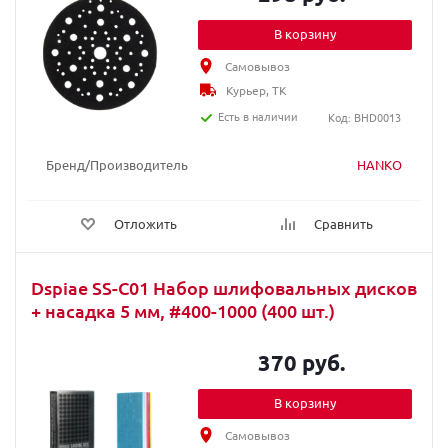
В корзину
Самовывоз
Курьер, ТК
Есть в наличии
Код: BHD0013
Бренд/Производитель
HANKO
Отложить
Сравнить
Dspiae SS-C01 Набор шлифовальных дисков
+ насадка 5 мм, #400-1000 (400 шт.)
370 руб.
В корзину
Самовывоз