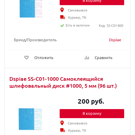
В корзину
Самовывоз
Курьер, ТК
Есть в наличии
Код: SS-C01-800
Бренд/Производитель
Dspiae
Отложить
Сравнить
Dspiae SS-C01-1000 Самоклеящийся
шлифовальный диск #1000, 5 мм (96 шт.)
200 руб.
В корзину
Самовывоз
Курьер, ТК