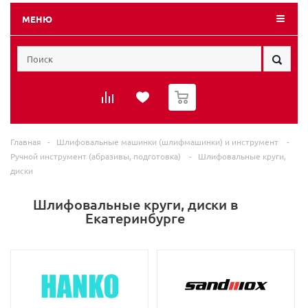
МЕНЮ
0
Главная
-
Шлифовальные машинки (шлифмашинки) и инструмент
-
Ручной инструмент (абразивы, подготовка)
-
Шлифовальные круги,
диски
Шлифовальные круги, диски в
Екатеринбурге