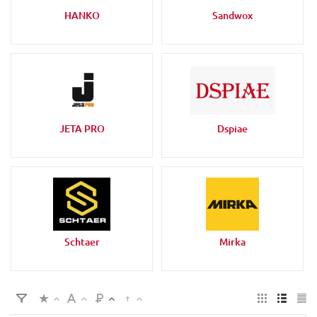
HANKO
Sandwox
JETA PRO
Dspiae
Schtaer
Mirka