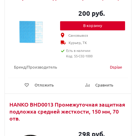
200 руб.
В корзину
Самовывоз
Курьер, ТК
Есть в наличии
Код: SS-C02-1000
Бренд/Производитель
Dspiae
Отложить
Сравнить
HANKO BHD0013 Промежуточная защитная
подложка средней жесткости, 150 мм, 70
отв.
298 руб.