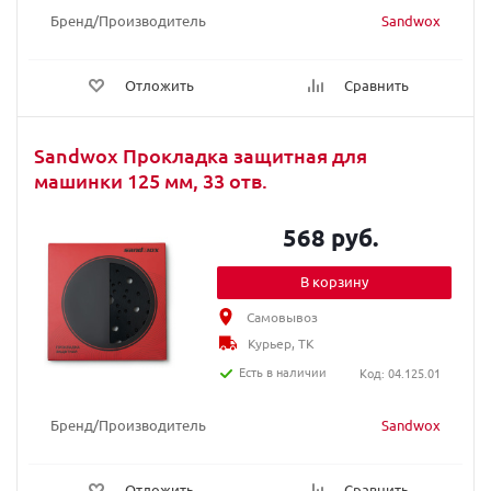
Бренд/Производитель
Sandwox
Отложить
Сравнить
Sandwox Прокладка защитная для
машинки 125 мм, 33 отв.
568 руб.
В корзину
Самовывоз
Курьер, ТК
Есть в наличии
Код: 04.125.01
Бренд/Производитель
Sandwox
Отложить
Сравнить