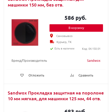
машинки 150 мм, без отв.
586 руб.
В корзину
Самовывоз
Курьер, ТК
Есть в наличии
Код: 04.150.01
Бренд/Производитель
Sandwox
Отложить
Сравнить
Sandwox Прокладка защитная на поролоне
10 мм мягкая, для машинки 125 мм, 44 отв.
683 руб.