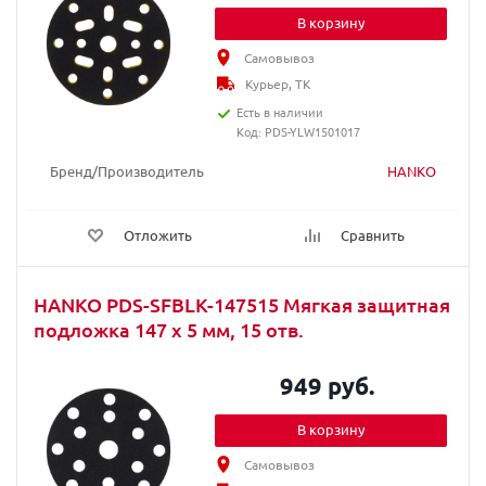
В корзину
Самовывоз
Курьер, ТК
Есть в наличии
Код: PDS-YLW1501017
Бренд/Производитель
HANKO
Отложить
Сравнить
HANKO PDS-SFBLK-147515 Мягкая защитная
подложка 147 x 5 мм, 15 отв.
949 руб.
В корзину
Самовывоз