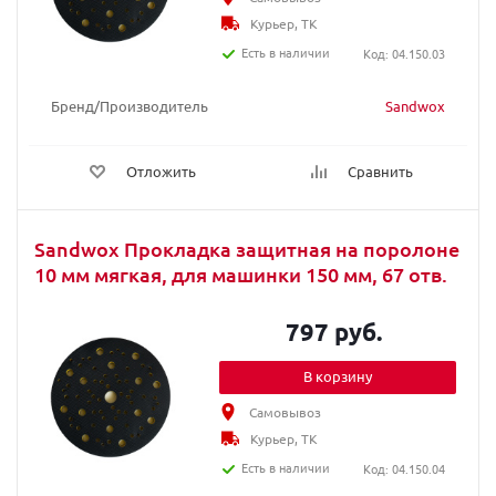
Курьер, ТК
Есть в наличии
Код: 04.150.03
Бренд/Производитель
Sandwox
Отложить
Сравнить
Sandwox Прокладка защитная на поролоне
10 мм мягкая, для машинки 150 мм, 67 отв.
797 руб.
В корзину
Самовывоз
Курьер, ТК
Есть в наличии
Код: 04.150.04