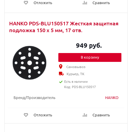
Отложить
Сравнить
HANKO PDS-BLU150517 Жесткая защитная
подложка 150 x 5 мм, 17 отв.
949 руб.
В корзину
Самовывоз
Курьер, ТК
Есть в наличии
Код: PDS-BLU150517
Бренд/Производитель
HANKO
Отложить
Сравнить