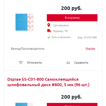
200 руб.
В корзину
Самовывоз
Курьер, ТК
Есть в наличии
Код: SS-C01-600
Бренд/Производитель
Dspiae
Отложить
Сравнить
Dspiae SS-C01-800 Самоклеящийся
шлифовальный диск #800, 5 мм (96 шт.)
200 руб.