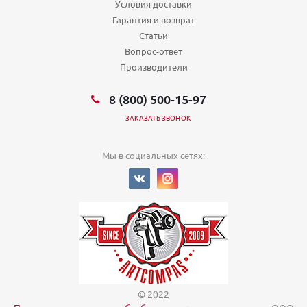
Условия доставки
Екатеринбург, ул 40-летия Октября 75
Пн,Вт,Ср,Чт,Пт,Сб,Вс (09:00 - 21:00)
Гарантия и возврат
Екатеринбург, ул 8 Марта 100
Статьи
Пн,Вт,Ср,Чт,Пт,Сб,Вс (10:00 - 21:00)
Вопрос-ответ
Екатеринбург, ул 8 Марта 127
Производители
Пн,Вт,Ср,Чт,Пт,Сб,Вс (09:00 - 21:00)
Екатеринбург, ул Агрономическая 33
Пн,Вт,Ср,Чт,Пт (10:00 - 19:30) Сб (10:00 - 16:00) Вс (выходной)
8 (800) 500-15-97
Екатеринбург, ул Академика Бардина 12
ЗАКАЗАТЬ ЗВОНОК
Пн,Вт,Ср,Чт,Пт,Сб,Вс (09:00 - 21:00)
Екатеринбург, ул Академика Бардина 32/1
Пн,Вт,Ср,Чт,Пт,Сб,Вс (09:00 - 21:00)
Мы в социальных сетях:
Екатеринбург, ул Академика Сахарова 45
Пн,Вт,Ср,Чт,Пт (09:00 - 21:00) Сб,Вс (выходной)
Екатеринбург, ул Академика Шварца
Пн,Вт,Ср,Чт,Пт,Сб,Вс (10:00 - 22:00)
Екатеринбург, ул Академическая 29
Пн,Вт,Ср,Чт,Пт,Сб,Вс (09:00 - 20:30)
Екатеринбург, ул Амундсена
Пн,Вт,Ср,Чт,Пт,Сб,Вс (10:00 - 22:00)
Екатеринбург, ул Амундсена 65
Пн,Вт,Ср,Чт,Пт,Сб,Вс (10:00 - 21:00)
© 2022
Екатеринбург, ул Баумана 48