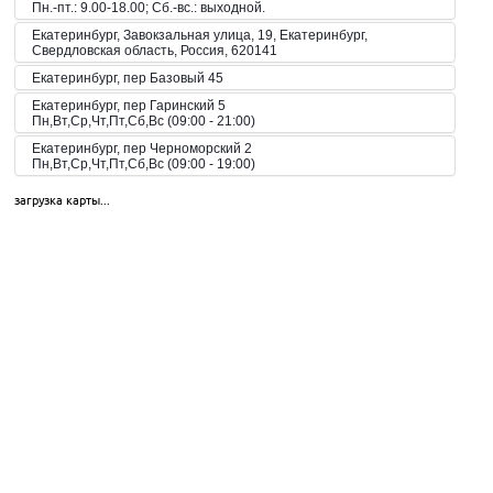
Пн.-пт.: 9.00-18.00; Сб.-вс.: выходной.
Екатеринбург, Завокзальная улица, 19, Екатеринбург,
Свердловская область, Россия, 620141
Екатеринбург, пер Базовый 45
Екатеринбург, пер Гаринский 5
Пн,Вт,Ср,Чт,Пт,Сб,Вс (09:00 - 21:00)
Екатеринбург, пер Черноморский 2
Пн,Вт,Ср,Чт,Пт,Сб,Вс (09:00 - 19:00)
Екатеринбург, пер. Волчанский, 2а
загрузка карты...
Пн-Вс 10:00-20:00
Екатеринбург, пер. Красный, 8
Пн-Пт 09:00-21:00, Сб-Вс 10:00-18:00
Екатеринбург, пр-кт Космонавтов 42
Пн,Вт,Ср,Чт,Пт,Сб,Вс (09:00 - 23:00)
Екатеринбург, пр-кт Космонавтов 51
Пн,Вт,Ср,Чт,Пт,Сб,Вс (10:00 - 19:30)
Екатеринбург, пр-кт Космонавтов 74
Пн,Вт,Ср,Чт,Пт,Сб,Вс (09:00 - 20:00)
Екатеринбург, пр-кт Космонавтов 90
Пн,Вт,Ср,Чт,Пт,Сб,Вс (09:00 - 21:00)
Екатеринбург, пр-кт Ленина 101
Пн,Вт,Ср,Чт,Пт,Сб,Вс (09:00 - 20:30)
Екатеринбург, пр-кт Ленина 68