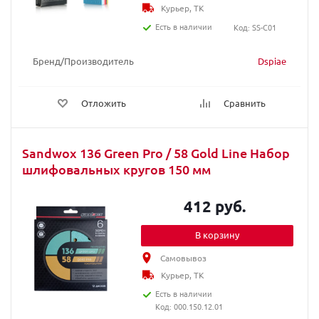
Курьер, ТК
Есть в наличии
Код: SS-C01
Бренд/Производитель
Dspiae
Отложить
Сравнить
Sandwox 136 Green Pro / 58 Gold Line Набор
шлифовальных кругов 150 мм
412 руб.
В корзину
Самовывоз
Курьер, ТК
Есть в наличии
Код: 000.150.12.01