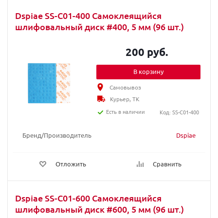
Dspiae SS-C01-400 Самоклеящийся
шлифовальный диск #400, 5 мм (96 шт.)
200 руб.
В корзину
Самовывоз
Курьер, ТК
Есть в наличии
Код: SS-C01-400
Бренд/Производитель
Dspiae
Отложить
Сравнить
Dspiae SS-C01-600 Самоклеящийся
шлифовальный диск #600, 5 мм (96 шт.)