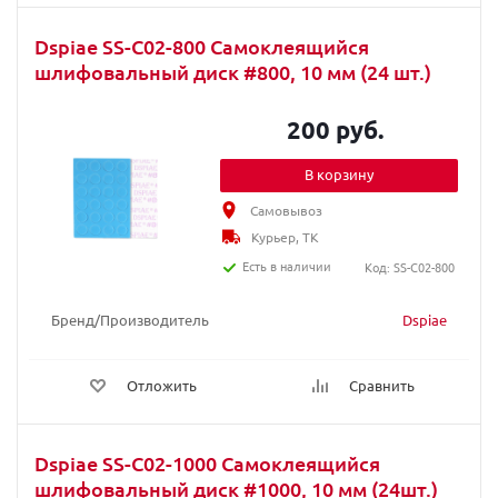
Dspiae SS-C02-800 Самоклеящийся
шлифовальный диск #800, 10 мм (24 шт.)
200 руб.
В корзину
Самовывоз
Курьер, ТК
Есть в наличии
Код: SS-C02-800
Бренд/Производитель
Dspiae
Отложить
Сравнить
Dspiae SS-C02-1000 Самоклеящийся
шлифовальный диск #1000, 10 мм (24шт.)