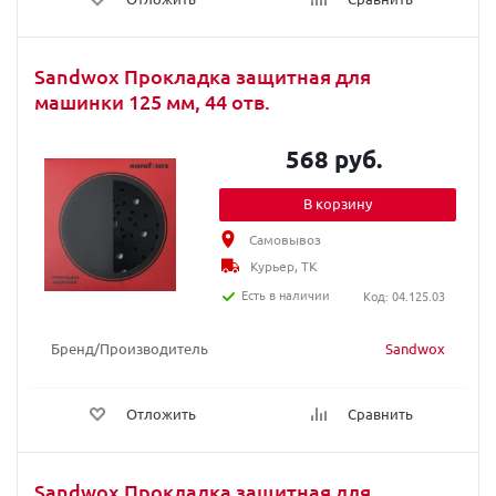
Sandwox Прокладка защитная для
машинки 125 мм, 44 отв.
568 руб.
В корзину
Самовывоз
Курьер, ТК
Есть в наличии
Код: 04.125.03
Бренд/Производитель
Sandwox
Отложить
Сравнить
Sandwox Прокладка защитная для