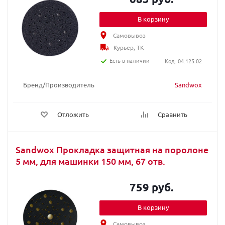
В корзину
Самовывоз
Курьер, ТК
Есть в наличии
Код: 04.125.02
Бренд/Производитель
Sandwox
Отложить
Сравнить
Sandwox Прокладка защитная на поролоне
5 мм, для машинки 150 мм, 67 отв.
759 руб.
В корзину
Самовывоз