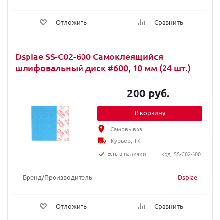
Отложить
Сравнить
Dspiae SS-C02-600 Самоклеящийся
шлифовальный диск #600, 10 мм (24 шт.)
200 руб.
В корзину
Самовывоз
Курьер, ТК
Есть в наличии
Код: SS-C02-600
Бренд/Производитель
Dspiae
Отложить
Сравнить