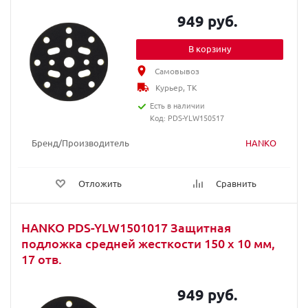
949 руб.
В корзину
Самовывоз
Курьер, ТК
Есть в наличии
Код: PDS-YLW150517
Бренд/Производитель
HANKO
Отложить
Сравнить
HANKO PDS-YLW1501017 Защитная
подложка средней жесткости 150 x 10 мм,
17 отв.
949 руб.