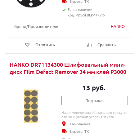
Курьер, ТК
Есть в наличии
Код: PDS-SFBLK-147515
Бренд/Производитель
HANKO
Отложить
Сравнить
HANKO DR71134300 Шлифовальный мини-
диск Film Defect Remover 34 мм клей Р3000
13 руб.
Под заказ
Наши менеджеры обязательно свяжутся
с вами и уточнят условия заказа
Самовывоз
Курьер, ТК