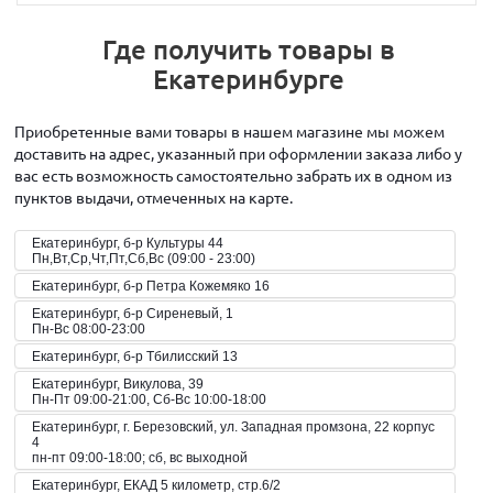
Где получить товары в
Екатеринбурге
Приобретенные вами товары в нашем магазине мы можем
доставить на адрес, указанный при оформлении заказа либо у
вас есть возможность самостоятельно забрать их в одном из
пунктов выдачи, отмеченных на карте.
Екатеринбург, б-р Культуры 44
Пн,Вт,Ср,Чт,Пт,Сб,Вс (09:00 - 23:00)
Екатеринбург, б-р Петра Кожемяко 16
Екатеринбург, б-р Сиреневый, 1
Пн-Вс 08:00-23:00
Екатеринбург, б-р Тбилисский 13
Екатеринбург, Викулова, 39
Пн-Пт 09:00-21:00, Сб-Вс 10:00-18:00
Екатеринбург, г. Березовский, ул. Западная промзона, 22 корпус
4
пн-пт 09:00-18:00; сб, вс выходной
Екатеринбург, ЕКАД 5 километр, стр.6/2