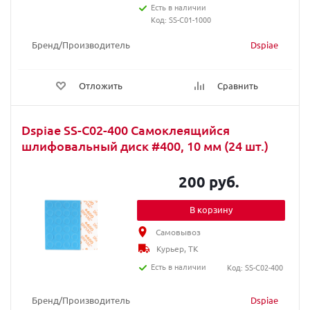
Есть в наличии
Код: SS-C01-1000
Бренд/Производитель
Dspiae
Отложить
Сравнить
Dspiae SS-C02-400 Самоклеящийся
шлифовальный диск #400, 10 мм (24 шт.)
200 руб.
В корзину
Самовывоз
Курьер, ТК
Есть в наличии
Код: SS-C02-400
Бренд/Производитель
Dspiae