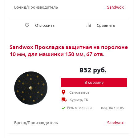
Бренд/Производитель
Sandwox
Отложить
Сравнить
Sandwox Прокладка защитная на поролоне
10 мм, для машинки 150 мм, 67 отв.
832 руб.
В корзину
Самовывоз
Курьер, ТК
Есть в наличии
Код: 04.150.05
Бренд/Производитель
Sandwox