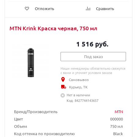
Отложить
Сравнить
MTN Krink Краска черная, 750 мл
1 516 руб.
Под заказ
Наши менеджеры обязательно свяжутся
с вами и уточнят условия заказа
Самовывоз
Курьер, ТК
Нет в наличии
Код: 8427744143657
Бренд/Производитель
MTN
Цвет
000000
Объем
750 мл
Код оттенка по производителю
Black