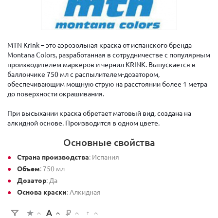
MTN Krink – это аэрозольная краска от испанского бренда
Montana Colors, разработанная в сотрудничестве с популярным
производителем маркеров и чернил KRINK. Выпускается в
баллончике 750 мл с распылителем-дозатором,
обеспечивающим мощную струю на расстоянии более 1 метра
до поверхности окрашивания.
При высыхании краска обретает матовый вид, создана на
алкидной основе. Производится в одном цвете.
Основные свойства
Страна производства
: Испания
Объем
: 750 мл
Дозатор
: Да
Основа краски
: Алкидная