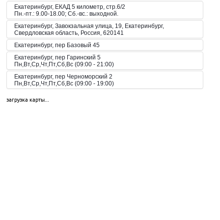
Екатеринбург, ЕКАД 5 километр, стр.6/2
Пн.-пт.: 9.00-18.00; Сб.-вс.: выходной.
Екатеринбург, Завокзальная улица, 19, Екатеринбург,
Свердловская область, Россия, 620141
Екатеринбург, пер Базовый 45
Екатеринбург, пер Гаринский 5
Пн,Вт,Ср,Чт,Пт,Сб,Вс (09:00 - 21:00)
Екатеринбург, пер Черноморский 2
Пн,Вт,Ср,Чт,Пт,Сб,Вс (09:00 - 19:00)
Екатеринбург, пер. Волчанский, 2а
загрузка карты...
Пн-Вс 10:00-20:00
Екатеринбург, пер. Красный, 8
Пн-Пт 09:00-21:00, Сб-Вс 10:00-18:00
Екатеринбург, пр-кт Космонавтов 42
Пн,Вт,Ср,Чт,Пт,Сб,Вс (09:00 - 23:00)
Екатеринбург, пр-кт Космонавтов 51
Пн,Вт,Ср,Чт,Пт,Сб,Вс (10:00 - 19:30)
Екатеринбург, пр-кт Космонавтов 74
Пн,Вт,Ср,Чт,Пт,Сб,Вс (09:00 - 20:00)
Екатеринбург, пр-кт Космонавтов 90
Пн,Вт,Ср,Чт,Пт,Сб,Вс (09:00 - 21:00)
Екатеринбург, пр-кт Ленина 101
Пн,Вт,Ср,Чт,Пт,Сб,Вс (09:00 - 20:30)