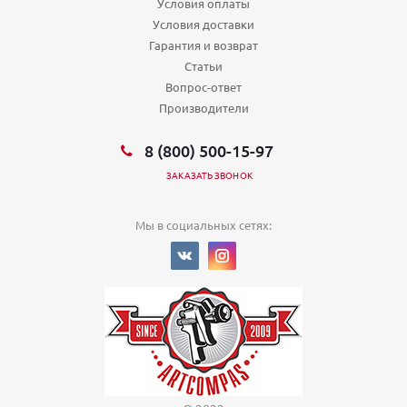
Пн,Вт,Ср,Чт,Пт,Сб,Вс (10:00 - 20:00)
Условия оплаты
Условия доставки
Екатеринбург, ул 40-летия Октября 75
Пн,Вт,Ср,Чт,Пт,Сб,Вс (09:00 - 21:00)
Гарантия и возврат
Екатеринбург, ул 8 Марта 100
Статьи
Пн,Вт,Ср,Чт,Пт,Сб,Вс (10:00 - 21:00)
Вопрос-ответ
Екатеринбург, ул 8 Марта 127
Производители
Пн,Вт,Ср,Чт,Пт,Сб,Вс (09:00 - 21:00)
Екатеринбург, ул Агрономическая 33
Пн,Вт,Ср,Чт,Пт (10:00 - 19:30) Сб (10:00 - 16:00) Вс (выходной)
8 (800) 500-15-97
Екатеринбург, ул Академика Бардина 12
ЗАКАЗАТЬ ЗВОНОК
Пн,Вт,Ср,Чт,Пт,Сб,Вс (09:00 - 21:00)
Екатеринбург, ул Академика Бардина 32/1
Пн,Вт,Ср,Чт,Пт,Сб,Вс (09:00 - 21:00)
Мы в социальных сетях:
Екатеринбург, ул Академика Сахарова 45
Пн,Вт,Ср,Чт,Пт (09:00 - 21:00) Сб,Вс (выходной)
Екатеринбург, ул Академика Шварца
Пн,Вт,Ср,Чт,Пт,Сб,Вс (10:00 - 22:00)
Екатеринбург, ул Академическая 29
Пн,Вт,Ср,Чт,Пт,Сб,Вс (09:00 - 20:30)
Екатеринбург, ул Амундсена
Пн,Вт,Ср,Чт,Пт,Сб,Вс (10:00 - 22:00)
Екатеринбург, ул Амундсена 65
Пн,Вт,Ср,Чт,Пт,Сб,Вс (10:00 - 21:00)