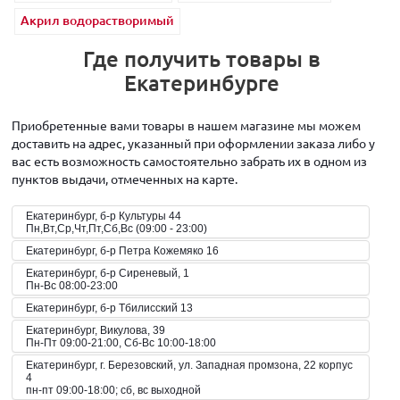
Акрил водорастворимый
Где получить товары в
Екатеринбурге
Приобретенные вами товары в нашем магазине мы можем
доставить на адрес, указанный при оформлении заказа либо у
вас есть возможность самостоятельно забрать их в одном из
пунктов выдачи, отмеченных на карте.
Екатеринбург, б-р Культуры 44
Пн,Вт,Ср,Чт,Пт,Сб,Вс (09:00 - 23:00)
Екатеринбург, б-р Петра Кожемяко 16
Екатеринбург, б-р Сиреневый, 1
Пн-Вс 08:00-23:00
Екатеринбург, б-р Тбилисский 13
Екатеринбург, Викулова, 39
Пн-Пт 09:00-21:00, Сб-Вс 10:00-18:00
Екатеринбург, г. Березовский, ул. Западная промзона, 22 корпус
4
пн-пт 09:00-18:00; сб, вс выходной