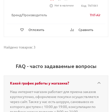
Нет в наличии
Код: TNT-9X1
Бренд/Производитель
TNT-Air
Отложить
Сравнить
Найдено товаров: 3
FAQ - часто задаваемые вопросы
Какой график работы у магазина?
Наш интернет-магазин работает для приема заказов
круглосуточно, оформление покупки осуществляется
через сайт. Также у нас есть шоурум, самовывоз из
которого доступен с 10:00 до 19:00, консультации по
телефону можно получить с 9:00 до 21:00.