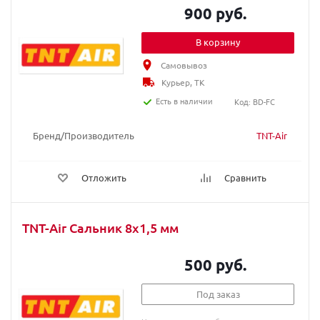
900 руб.
В корзину
Самовывоз
Курьер, ТК
Есть в наличии
Код: BD-FC
Бренд/Производитель
TNT-Air
Отложить
Сравнить
TNT-Air Сальник 8x1,5 мм
500 руб.
Под заказ