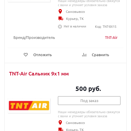
Наши менеджеры обязательно свяжутся
с вами и уточнят условия заказа
Самовывоз
Курьер, ТК
Нет в наличии
Код: TNT-8X15
Бренд/Производитель
TNT-Air
Отложить
Сравнить
TNT-Air Сальник 9x1 мм
500 руб.
Под заказ
Наши менеджеры обязательно свяжутся
с вами и уточнят условия заказа
Самовывоз
Курьер, ТК