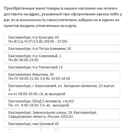
Приобретенные вами товары в нашем магазине мы можем
доставить на адрес, указанный при оформлении заказа либо у
вас есть возможность самостоятельно забрать их в одном из
пунктов выдачи, отмеченных на карте.
Екатеринбург, б-р Культуры 44
Пн,Вт,Ср,Чт,Пт,Сб,Вс (09:00 - 23:00)
Екатеринбург, б-р Петра Кожемяко 16
Екатеринбург, б-р Сиреневый, 1
Пн-Вс 08:00-23:00
Екатеринбург, б-р Тбилисский 13
Екатеринбург, Викулова, 39
Пн-Пт 09:00-21:00, Сб-Вс 10:00-18:00
Екатеринбург, г. Березовский, ул. Западная промзона, 22 корпус
4
пн-пт 09:00-18:00; сб, вс выходной
Екатеринбург, ЕКАД 5 километр, стр.6/2
Пн.-пт.: 9.00-18.00; Сб.-вс.: выходной.
Екатеринбург, Завокзальная улица, 19, Екатеринбург,
Свердловская область, Россия, 620141
Екатеринбург, пер Базовый 45