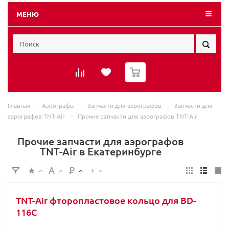
МЕНЮ
0
Главная
-
Аэрографы
-
Запчасти для аэрографов
-
Запчасти для
аэрографов TNT-Air
-
Прочие запчасти для аэрографов TNT-Air
Прочие запчасти для аэрографов
TNT-Air в Екатеринбурге
TNT-Air фторопластовое кольцо для BD-
116С