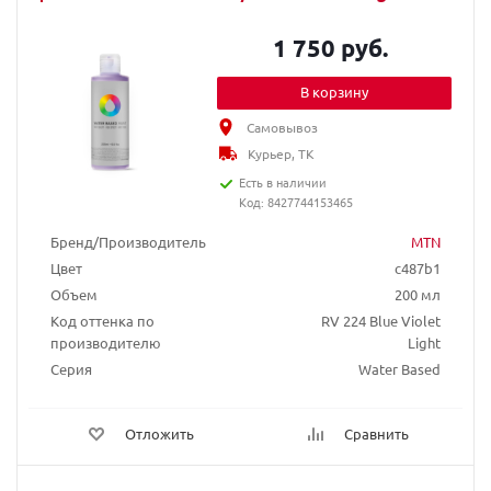
1 750 руб.
В корзину
Самовывоз
Курьер, ТК
Есть в наличии
Код: 8427744153465
Бренд/Производитель
MTN
Цвет
c487b1
Объем
200 мл
Код оттенка по
RV 224 Blue Violet
производителю
Light
Серия
Water Based
Отложить
Сравнить