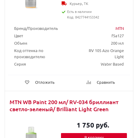
Курьер, ТК
Есть в наличии
Код: 8427744153342
Бренд/Производитель
MTN
Цвет
f5a127
Объем
200 мл
Код оттенка по
RV 105 Azo Orange
производителю
Light
Серия
Water Based
Отложить
Сравнить
MTN WB Paint 200 мл/ RV-034 бриллиант
светло-зеленый/ Brilliant Light Green
1 750 руб.
В корзину