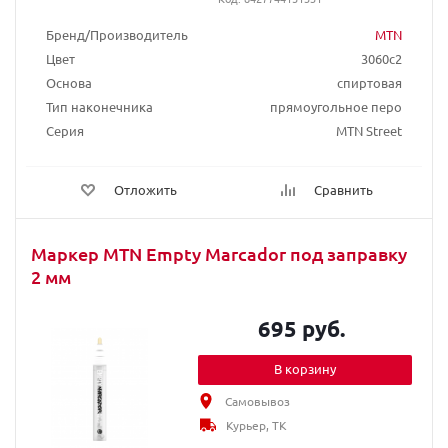
Бренд/Производитель
MTN
Цвет
3060c2
Основа
спиртовая
Тип наконечника
прямоугольное перо
Серия
MTN Street
Отложить
Сравнить
Маркер MTN Empty Marcador под заправку
2 мм
695 руб.
В корзину
Самовывоз
Курьер, ТК