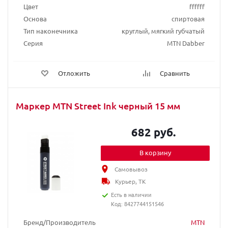
Цвет
ffffff
Основа
спиртовая
Тип наконечника
круглый, мягкий губчатый
Серия
MTN Dabber
Отложить
Сравнить
Маркер MTN Street Ink черный 15 мм
682 руб.
В корзину
Самовывоз
Курьер, ТК
Есть в наличии
Код: 8427744151546
Бренд/Производитель
MTN