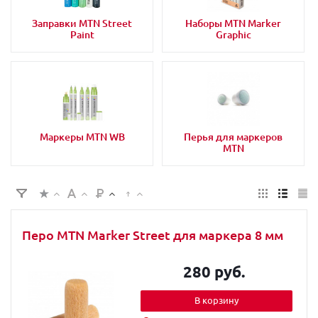
Заправки MTN Street
Наборы MTN Marker
Paint
Graphic
Маркеры MTN WB
Перья для маркеров
MTN
Перо MTN Marker Street для маркера 8 мм
280 руб.
В корзину