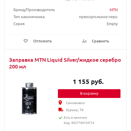
Бренд/Производитель
MTN
Тип наконечника
прямоугольное перо
Серия
Empty
Отложить
Сравнить
Заправка MTN Liquid Silver/жидкое серебро
200 мл
1 155 руб.
В корзину
Самовывоз
Курьер, ТК
Есть в наличии
Код: 8427744154714