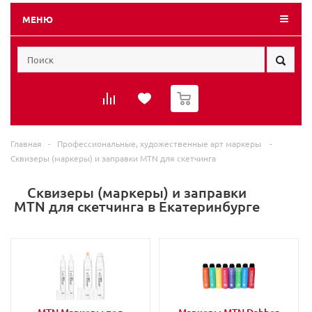
МЕНЮ
0
Главная
-
Профессиональные, художественные арт маркеры
-
Сквизеры (маркеры) и заправки MTN для скетчинга
Сквизеры (маркеры) и заправки
MTN для скетчинга в Екатеринбурге