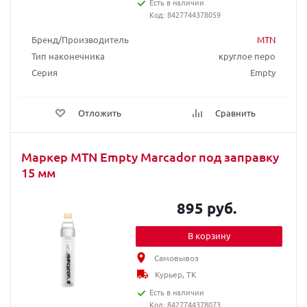
Есть в наличии
Код: 8427744378059
Бренд/Производитель
MTN
Тип наконечника
круглое перо
Серия
Empty
Отложить
Сравнить
Маркер MTN Empty Marcador под заправку
15 мм
895 руб.
В корзину
Самовывоз
Курьер, ТК
Есть в наличии
Код: 8427744378073