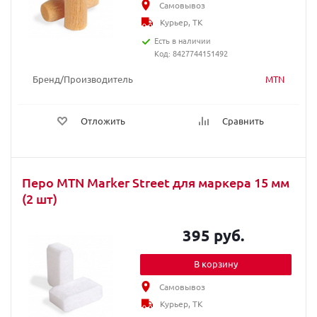
Самовывоз
Курьер, ТК
Есть в наличии
Код: 8427744151492
Бренд/Производитель
MTN
Отложить
Сравнить
Перо MTN Marker Street для маркера 15 мм
(2 шт)
395 руб.
В корзину
Самовывоз
Курьер, ТК