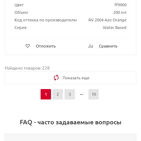
Цвет
ff9900
Объем
200 мл
Код оттенка по производителю
RV 2004 Azo Orange
Серия
Water Based
Отложить
Сравнить
Найдено товаров: 228
Показать еще
1
2
3
10
FAQ - часто задаваемые вопросы