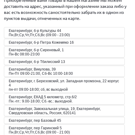
Приобретенные вами товары в нашем магазине мы можем
доставить на адрес, указанный при оформлении заказа либо у
вас есть возможность самостоятельно забрать их в одном из
пунктов выдачи, отмеченных на карте.
Екатеринбург, б-р Культуры 44
Пн,Вт,Ср,Чт,Пт,Сб,Вс (09:00 - 23:00)
Екатеринбург, б-р Петра Кожемяко 16
Екатеринбург, б-р Сиреневый, 1
Пн-Вс 08:00-23:00
Екатеринбург, б-р Тбилисский 13
Екатеринбург, Викулова, 39
Пн-Пт 09:00-21:00, Сб-Вс 10:00-18:00
Екатеринбург, г. Березовский, ул. Западная промзона, 22 корпус
4
пн-пт 09:00-18:00; сб, вс выходной
Екатеринбург, ЕКАД 5 километр, стр.6/2
Пн.-пт.: 9.00-18.00; Сб.-вс.: выходной.
Екатеринбург, Завокзальная улица, 19, Екатеринбург,
Свердловская область, Россия, 620141
Екатеринбург, пер Базовый 45
Екатеринбург, пер Гаринский 5
Пн,Вт,Ср,Чт,Пт,Сб,Вс (09:00 - 21:00)