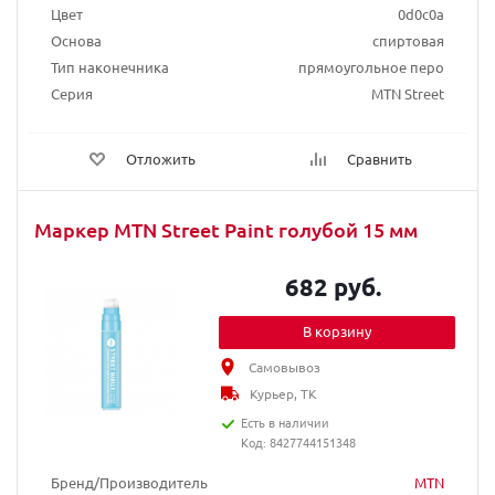
Цвет
0d0c0a
Основа
спиртовая
Тип наконечника
прямоугольное перо
Серия
MTN Street
Отложить
Сравнить
Маркер MTN Street Paint голубой 15 мм
682 руб.
В корзину
Самовывоз
Курьер, ТК
Есть в наличии
Код: 8427744151348
Бренд/Производитель
MTN