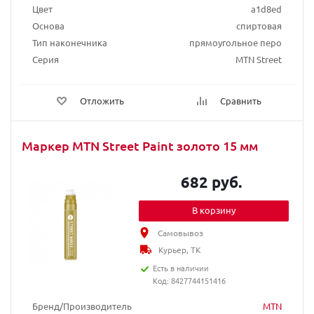
Цвет
a1d8ed
Основа
спиртовая
Тип наконечника
прямоугольное перо
Серия
MTN Street
Отложить
Сравнить
Маркер MTN Street Paint золото 15 мм
682 руб.
В корзину
Самовывоз
Курьер, ТК
Есть в наличии
Код: 8427744151416
Бренд/Производитель
MTN