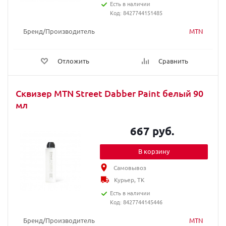
Есть в наличии
Код: 8427744151485
Бренд/Производитель
MTN
Отложить
Сравнить
Сквизер MTN Street Dabber Paint белый 90
мл
667 руб.
В корзину
Самовывоз
Курьер, ТК
Есть в наличии
Код: 8427744145446
Бренд/Производитель
MTN