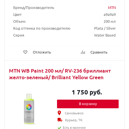
Бренд/Производитель
MTN
Цвет
a9a9a9
Объем
200 мл
Код оттенка по производителю
Plata / Silver
Серия
Water Based
Отложить
Сравнить
MTN WB Paint 200 мл/ RV-236 бриллиант
желто-зеленый/ Brilliant Yellow Green
1 750 руб.
В корзину
Самовывоз
Курьер, ТК
Есть в наличии